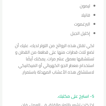
ليمون
فانيلا
البرغموت
إكليل الجبل
لكي تقلل هذه الروائح من التوتر لديك، عليك أن
تضع ثلاث قطرات منها على قطعة من القطن و
تستنشقها بعمق عشر مرات. يمكنك أيضًا
استخدام معطر الجو الكهربائي أو الميكانيكي
لاستنشاق هذه الأعشاب المهدئة باستمرار.
5- استرخ على مكتبك.
إذا كنت تشعر بالتوتر والقلق في العمل، فإن