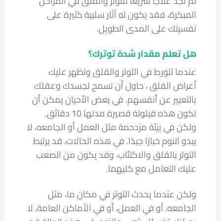
لم تجد علاجًا سريعًا للتوتر والقلق في المراحل
المبكرة، فقد يكون له آثار سلبية كثيرة على
نفسيتك على المدى الطويل.
هل تعلم مقدار شدة توترك؟
عندما تتورط في التوتر والقلق وتظهر عليك
أعراض القلق ، حاول أن تسمح لجسدك وعقلك
بالتعبير عن أنفسهم. في بعض الأحيان يمكن أن
تكون هذه قيلولة قصيرة مدتها 10 دقائق.
ولكن في بيئة مزدحمة مثل العمل أو الجامعه، لا
يبدو النوم خيارًا جيدًا. في هذه الحالات، قد يرتبط
التوتر بالقلق والاكتئاب، وقد يكون من الصعب
عليك التعامل مع كليهما.
ولكن عندما يحدث التوتر في مكان ما، مثل
الجامعه، أو في العمل، أو في الأماكن العامة، لا