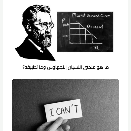
ما هو منحنى النسيان إبنجهاوس وما تطبيقه؟