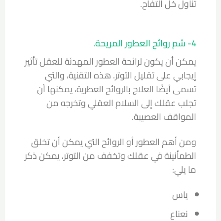
تناول خل التفاح.
4- شم روائح العطور المريحة.
يمكن أن يكون لرائحة العطور المهدئة للعقل تأثير
إيجابي على تقليل التوتر. هذه التقنية، والتي
تسمى أيضًا العلاج بالروائح العطرية، يمكنها أن
تجلب عقلك إلى السلام العقلي وتخرجه من
المواقف العصيبة.
ومن أهم العطور أو الروائح التي يمكن أن تخلق
الطمأنينة في عقلك وتخفف من التوتر، يمكن ذكر
ما يلي:
ياس
نعناع