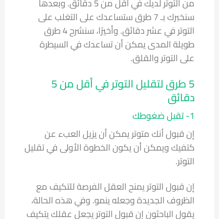
من التوتر لديك في أقل من 5 دقائق. وبعدها
سنخبرك بـ 7 طرق ستساعدك على التغلب على
التوتر في عشر دقائق. وأخيرًا، سنشرح 4 طرق
طويلة المدى يمكن أن تساعدك في السيطرة
على التوتر والقلق.
5 طرق لتقليل التوتر في أقل من 5
دقائق
1- تقبل ضغوطك
إن قبول أنك متوتر يمكن أن يزيل العبء عن
كتفيك ويمكن أن يكون الخطوة الأولى في تقليل
التوتر.
إن قبول التوتر يمنح العقل الفرصة للتكيف مع
الظروف الجديدة وجعله ينمو. وفي هذه الحالة،
يقول الباحثون إن قبول التوتر يجعل عقلك يتكيف