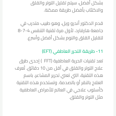
بشكل أفضل، سيتم تقليل التوتر والقلق
والاكتئاب بأفضل طريقة ممكنة.
قدم الدكتور أندرو ويل، وهو طبيب متدرب في
جامعة هارفارد، لأول مرة تقنية التنفس 4-7-8
لتقليل القلق والنوم بشكل أفضل وأسرع.
11- طريقة التحرر العاطفي (EFT)
تعد تقنيات الحرية العاطفية (FFT
) إحدى طرق
علاج التوتر والقلق في أقل من 10 دقائق. تُعرف
هذه التقنية، التي تعني تحرير المشاعر، باسم
العلاج بالنقر أو بالصدمة. وتستخدم هذه التقنية
كأسلوب علاجي في العالم للأمراض العاطفية
مثل التوتر والقلق.