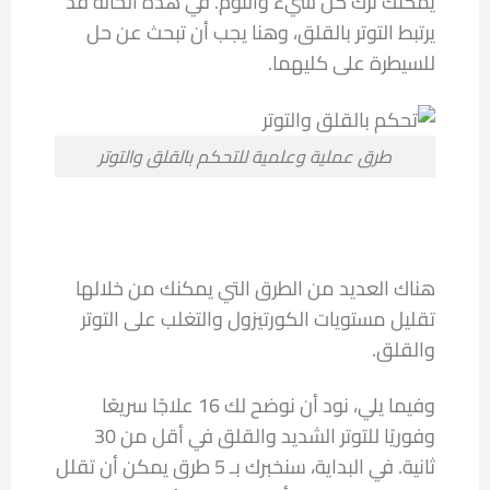
يمكنك ترك كل شيء والنوم. في هذه الحالة قد
يرتبط التوتر بالقلق، وهنا يجب أن تبحث عن حل
للسيطرة على كليهما.
طرق عملية وعلمية للتحكم بالقلق والتوتر
هناك العديد من الطرق التي يمكنك من خلالها
تقليل مستويات الكورتيزول والتغلب على التوتر
والقلق.
وفيما يلي، نود أن نوضح لك 16 علاجًا سريعًا
وفوريًا للتوتر الشديد والقلق في أقل من 30
ثانية. في البداية، سنخبرك بـ 5 طرق يمكن أن تقلل