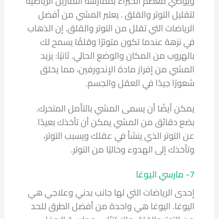
ويوصي معظم الخبراء بممارسة التمارين الرياضية
لتقليل التوتر والقلق . يعتبر المشي من أفضل
الرياضات التي تقلل من التوتر والقلق. إن الذهاب
في نزهة عندما تكون متوترًا وقلقًا يسمح لك
بالهروب من المكان والوضع الحالي. ثانيًا: يزيد
المشي من إفراز مادة الإندورفين، مما يخلق
شعورًا جيدًا في العقل والجسم.
يمكن أيضًا أن يسمى المشي بالتأمل المتحرك.
بضع دقائق من المشي يمكن أن تأخذك بعيدًا
عن التوتر الذي ينشأ في عقلك ويسبب التوتر،
وتأخذك إلى الهدوء وخاليًا من التوتر.
7- مارسي اليوغا
إحدى الرياضات التي لها جانب بدني وعلاجي هي
اليوغا. اليوغا هي واحدة من أفضل الطرق للحد