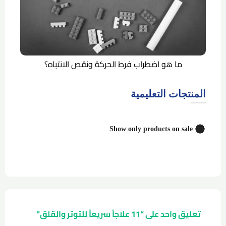
ما هو اضطراب فرط الحركة ونقص الانتباه؟
المنتجات التعليمية
Show only products on sale
تعليق واحد على “
11 علاجاً سريعاً للتوتر والقلق
”