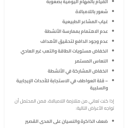
القيام بالمهام اليومية بصعوبة
شعور باللامبالاة
غياب المشاعر الطبيعية
عدم الاهتمام بممارسة الأنشطة
عدم وجود الدافع لتحقيق الأهداف
انخفاض مستويات الطاقة والتعب غير العادي
النعاس المستمر
انخفاض المشاركة في الأنشطة
– قلة العواطف في الاستجابة للأحداث الإيجابية
والسلبية
إذا كنت تعاني من متلازمة اللامبالاة، فمن المحتمل أن
تواجه الأعراض التالية:
ضعف الذاكرة والنسيان على المدى القصير