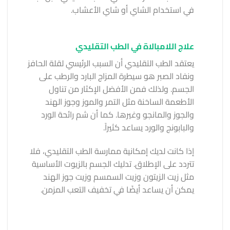
في استخدام الشاي أو شاي الأعشاب.
علاج اللامبالاة في الطب التقليدي
يعتقد الطب التقليدي أن السبب الرئيسي لقلة الحافز
ونفاد الصبر هو سيطرة المزاج البارد والرطب على
الجسم. ولذلك فمن الأفضل الإكثار من تناول
الأطعمة الساخنة مثل التمر والموز وجوز الهند
والجوز والمانجو وغيرها. كما أن شم رائحة الورد
والبابونج والورد يساعد كثيراً.
إذا كانت لديك إمكانية ممارسة الطب التقليدي، فلا
تتردد على الإطلاق. تدليك الجسم بالزيوت الأساسية
مثل زيت الزيتون وزيت السمسم وزيت جوز الهند
يمكن أن يساعد أيضًا في تخفيف التعب المزمن.