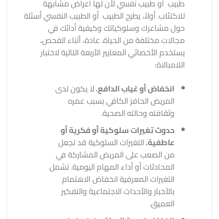
طبيب أو طبيب نفسي لأن لها أعراض مشابهة
للاكتئاب. أولاً، يطرح الطبيب أو الطبيب النفسي أسئلة
حول مشاعرك وسلوكياتك وكيفية أدائك في
مجالات مختلفة من الحياة. عادة، أثناء الفحص،
يستخدم الأخصائي المعايير الأربعة التالية لاختبار
اللامبالاة:
انخفاض أو غياب الدافع.
لا يكون لدى
المريض الحافز الكافي بسبب عمره
وثقافته وحالته الصحية.
حدوث تغيرات سلوكية أو فكرية أو
عاطفية.
التغيرات السلوكية قد تجعل
من الصعب على المريض المشاركة في
المحادثات أو أداء المهام اليومية. تشمل
التغيرات المعرفية انخفاض الاهتمام
بالأخبار والأحداث الاجتماعية والتفكير
العميق.