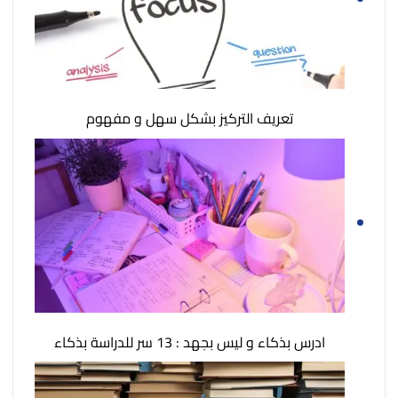
تعريف التركيز بشكل سهل و مفهوم
ادرس بذكاء و ليس بجهد : 13 سر للدراسة بذكاء