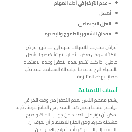
– عدم التركيز في أداء المهام
أهمل
العزل الاجتماعي
فقدان الشعور بالطموح والبصيرة
أعراض متلازمة اللامبالاة تشبه إلى حد كبير أعراض
الاكتئاب، وفي بعض الأحيان يتم تشخيصها بشكل
خاطئ. إذا كنت تشعر بعدم التحفيز وعدم الاهتمام
بالأشياء التي عادة ما تجلب لك السعادة، فقد تكون
مصابًا بهذه المتلازمة.
أسباب اللامبالاة
يشعر معظم الناس بعدم التحفيز من وقت لآخر في
حياتهم. عندما يصبح هذا النقص في الحافز مزمنا، فإنه
يمكن أن يؤثر على العديد من جوانب الحياة ويصبح
مشكلة كبيرة. ومن المثير للاهتمام أن نعرف أن
الافتقار إلى الحافز هو أحد أعراض العديد من