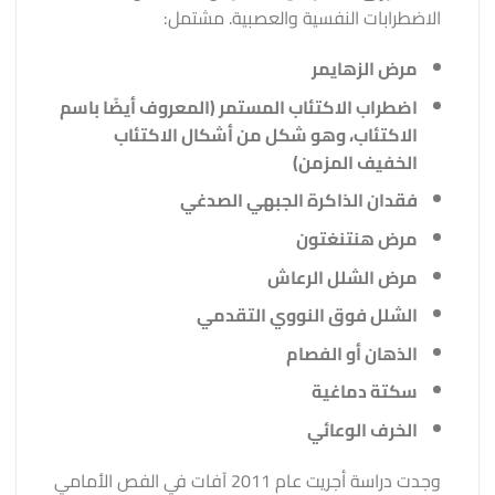
الاضطرابات النفسية والعصبية. مشتمل:
مرض الزهايمر
اضطراب الاكتئاب المستمر (المعروف أيضًا باسم
الاكتئاب، وهو شكل من أشكال الاكتئاب
الخفيف المزمن)
فقدان الذاكرة الجبهي الصدغي
مرض هنتنغتون
مرض الشلل الرعاش
الشلل فوق النووي التقدمي
الذهان أو الفصام
سكتة دماغية
الخرف الوعائي
وجدت دراسة أجريت عام 2011 آفات في الفص الأمامي