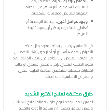
انخفاض نوعية الحياة.
عادة ما يكون
للتغيرات السلوكية تأثير سلبي على الحياة
المهنية للمريض وعلاقاته الشخصية.
وجود عوامل أخرى.
الإعاقة الجسدية أو
تعاطي المخدرات يمكن أن يسبب تثبيط
المريض.
في الأساس، يجب أن يستمر وجود مثل هذه
الأعراض لمدة 4 أسابيع أو أكثر حتى يشك الأخصائي
في افتقار المريض إلى الحافز. في بعض الحالات، قد
يقوم الطبيب النفسي بإجراء فحص جسدي أو طلب
اختبارات معملية لتشخيص الحالات الطبية الأخرى
والأمراض الأساسية ذات الصلة.
طرق مختلفة لعلاج الفتور الشديد
لحسن الحظ، توجد اليوم حلول فعالة لعلاج الاكتئاب
ونقص الحافز، ويمكن أن تساعد الأدوية والعلاج