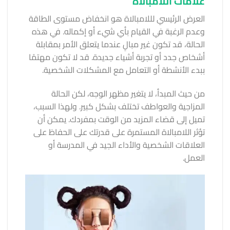
علامات اللامبالاة
العرض الرئيسي لللامبالاة هو انخفاض مستوى الطاقة
وعدم الرغبة في القيام بأي شيء أو إكماله. في هذه
الحالة، قد تكون غير مبالٍ عندما يتعلق الأمر بمقابلة
أشخاص جدد أو تجربة أشياء جديدة. قد لا تكون مهتمًا
ببدء الأنشطة أو التعامل مع المشكلات الشخصية.
من حيث المبدأ، لا يتغير مظهر الوجه، لكن الحالة
المزاجية والعواطف تختلف بشكل كبير. ولهذا السبب،
تميل إلى قضاء المزيد من الوقت بمفردك. يمكن أن
تؤثر اللامبالاة المستمرة على قدرتك على الحفاظ على
العلاقات الشخصية والأداء الجيد في المدرسة أو
العمل.