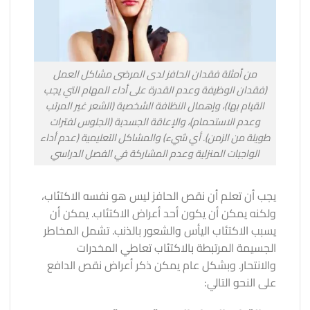
من أمثلة فقدان الحافز لدى المرضى مشاكل العمل
(فقدان الوظيفة وعدم القدرة على أداء المهام التي يجب
القيام بها)، وإهمال النظافة الشخصية (الشعر غير المرتب
وعدم الاستحمام)، والإعاقة الجسدية (الجلوس لفترات
طويلة من الزمن). أي شيء) والمشاكل التعليمية (عدم أداء
الواجبات المنزلية وعدم المشاركة في الفصل الدراسي
يجب أن تعلم أن نقص الحافز ليس هو نفسه الاكتئاب،
ولكنه يمكن أن يكون أحد أعراض الاكتئاب. يمكن أن
يسبب الاكتئاب اليأس والشعور بالذنب. تشمل المخاطر
الجسيمة المرتبطة بالاكتئاب تعاطي المخدرات
والانتحار. وبشكل عام يمكن ذكر أعراض نقص الدافع
على النحو التالي: