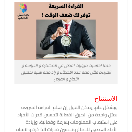
كلما اكتسبت مهارات افضل في المذاكرة و الدراسة و
القراءة قللل معه عدد الاخطاء و زاد معه نسبة تحقيق
النجاح و الفرص
الاستنتاج
وبشكل عام، يمكن القول إن تعلم القراءة السريعة
يمثل واحدة من الطرق الفعالة لتحسين قدرات الأفراد
على استيعاب المعلومات بسرعة وفعالية، وزيادة
الأداء العصبي للدماغ وتحسين قدرات الذاكرة والانتباه