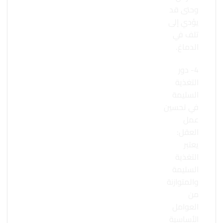
وحتى قد
يؤدي إلى
تلف في
الدماغ.
4- دور
التغذية
السليمة
في تحسين
عمل
العقل:
يعتبر
التغذية
السليمة
والمتوازنة
من
العوامل
الأساسية