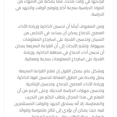
قراءتها في وقت محدد، مما يمكنه من الانتهاء من
المواد الدراسية بسرعة أكبر وتوفير الوقت والجهد في
الدراسة.
ومن المعروف أيضًا أن تحسين الذاكرة وزيادة الأداء
العصبي للدماغ يمكن أن يساعد في التخلص من
النسيان وتحسين القدرة على استرجاع المعلومات
بسهولة. وتشير الأبحاث إلى أن القراءة السريعة يمكن
أن تحسن أداء الدماغ في منطقة الذاكرة، وزيادة
القدرة على استرجاع المعلومات بسرعة وفعالية.
وبشكل عام، يمكن القول إن تعلم القراءة السريعة
يمثل واحدة من الطرق الفعالة لتحسين قوة الذاكرة
وزيادة الأداء العصبي للدماغ، وتحسين الإنتاجية
وتحسين مهارات الدراسة الحديثة. وعلى الرغم من أن
التعلم في هذا المجال يتطلب الكثير من التدريب
والممارسة، إلا أنه يستحق الجهد والوقت المستثمرين
فيه، حيث يمكن أن يؤدي إلى نتائج ملموسة وفوائد
كبيرة في حياة الطلاب وفي حياتهم المهنية