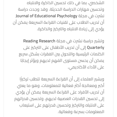
الشخصي، بما في ذلك تحسين الذاكرة والانتباه
وتحسين مهارات الدراسة الحديثة. وقد وجدت دراسة
نشرت في مجلة
Journal of Educational Psychology
أن تدريب الطلاب على تقنيات القراءة السريعة يمكن أن
يؤدي إلى زيادة الانتباه والتركيز والذاكرة.
وتشير دراسة نشرت في مجلة
Reading Research
Quarterly
إلى أن تدريب الأطفال على التركيز على
الكلمات الرئيسية والتحول بين الفقرات بشكل سريع
يمكن أن يحسن مستوى الفهم لديهم ويؤثر إيجابًا
على الأداء الأكاديمي.
ويشير العلماء إلى أن القراءة السريعة تتطلب تركيزًا
أكبر ومعالجة أكثر فعالية للمعلومات، وهو ما يعني
أن تدريب الأفراد على القراءة السريعة يمكن أن يؤدي
إلى تحسين القدرات العصبية لديهم، وتحسين قدراتهم
على الانتباه والتركيز وتحسين قدرتهم على استيعاب
المعلومات بسرعة وفعالية.