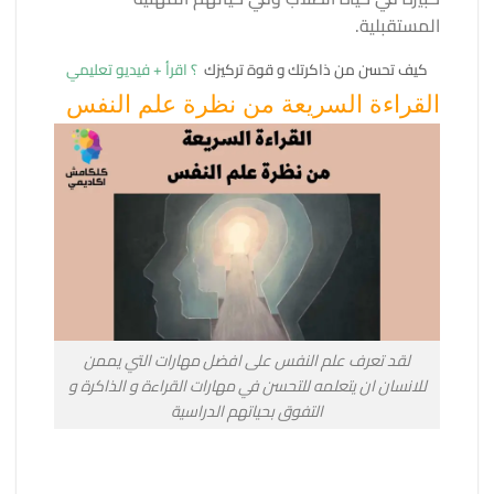
المستقبلية.
كيف تحسن من ذاكرتك و قوة تركيزك
؟ اقرأ + فيديو تعليمي
القراءة السريعة من نظرة علم النفس
لقد تعرف علم النفس على افضل مهارات التي يممن
للانسان ان يتعلمه للتحسن في مهارات القراءة و الذاكرة و
التفوق بحياتهم الدراسية