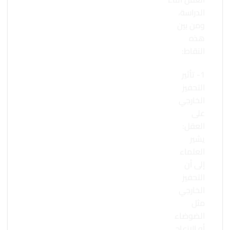
الدراسة،
ومن بين
هذه
النقاط:
1- تأثير
التحفيز
الخارجي
على
العقل:
يشير
العلماء
إلى أن
التحفيز
الخارجي
مثل
الضوضاء
أو الإزعاج