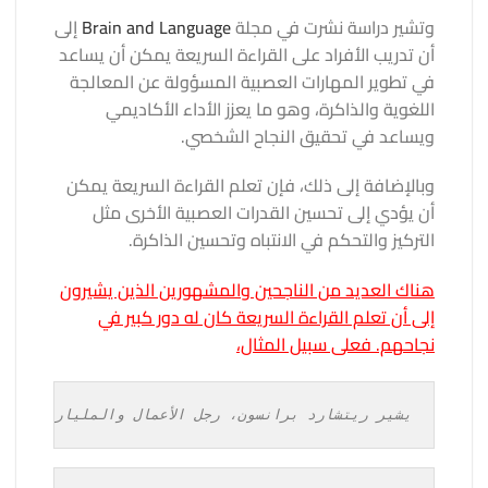
وتشير دراسة نشرت في مجلة
Brain and Language
إلى
أن تدريب الأفراد على القراءة السريعة يمكن أن يساعد
في تطوير المهارات العصبية المسؤولة عن المعالجة
اللغوية والذاكرة، وهو ما يعزز الأداء الأكاديمي
ويساعد في تحقيق النجاح الشخصي.
وبالإضافة إلى ذلك، فإن تعلم القراءة السريعة يمكن
أن يؤدي إلى تحسين القدرات العصبية الأخرى مثل
التركيز والتحكم في الانتباه وتحسين الذاكرة.
هناك العديد من الناجحين والمشهورين الذين يشيرون
إلى أن تعلم القراءة السريعة كان له دور كبير في
نجاحهم. فعلى سبيل المثال،
يشير ريتشارد برانسون، رجل الأعمال والملياردير ال