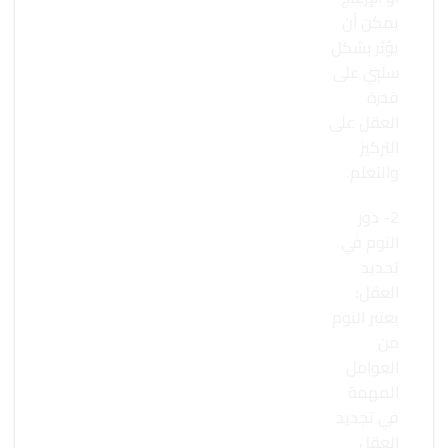
يمكن أن
يؤثر بشكل
سلبي على
قدرة
العقل على
التركيز
والتعلم.
2- دور
النوم في
تجديد
العقل:
يعتبر النوم
من
العوامل
المهمة
في تجديد
العقل