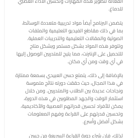
الفعالة لتطوير هذه المهارات وتحسين الأداء العصبي
للدماغ.
يتضمن البرنامج أيضاً مواد تدريبية متعددة الوسائط،
بما في ذلك مقاطع الفيديو التعليمية والملفات
الصوتية والمقالات التعليمية والتدريبات العملية.
وتتوفر هذه المواد بشكل مستمر وبشكل متاح
للتحميل على الإنترنت، مما يتيح للمتدربين الوصول إليها
في أي وقت ومن أي مكان.
بالإضافة إلى ذلك، يتمتع حسن العبيدي بسمعة ممتازة
في هذا المجال، حيث حققت دورته نتائج ملموسة
ونجاحات عديدة بين الطلاب والمتدربين. ومن خلال
استثمار الوقت والجهد المطلوبين في هذه الدورة،
يمكن للأفراد تحسين قدراتهم العصبية والأكاديمية،
وتحسين قدرتهم على القراءة وفهم المعلومات
بشكل أفضل وأسرع.
لذلك، فإن شراء دورة القراءة السريعة من حسن