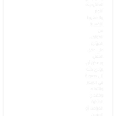
العقل: يعد
التوتر
والضغوط
النفسية
من
العوامل
المؤثرة
على عمل
العقل،
ويمكن أن
يؤدي ذلك
إلى صعوبة
في التركيز
والتعلم،
وفقدان
الذاكرة
المؤقت أو
المزمن