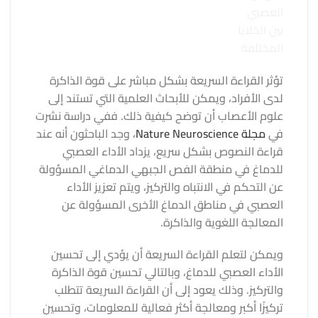
العصبي
بين الخلايا
المختلفة
تؤثر القراءة السريعة بشكل مباشر على قوة الذاكرة
لدى الأفراد، ويمكن للأبحاث العلمية التي تستند إلى
علوم الأعصاب أن توضح كيفية ذلك. ففي دراسة نشرت
في
مجلة Nature Neuroscience
، وجد الباحثون أنه عند
قراءة النصوص بشكل سريع، يزداد الأداء العصبي
للدماغ في منطقة الفص الجبهي الدماغي المسؤولة
عن التحكم في الانتباه والتركيز، ويتم تعزيز الأداء
العصبي في مناطق الدماغ الأخرى المسؤولة عن
المعالجة اللغوية والذاكرة.
ويمكن لتعلم القراءة السريعة أن يؤدي إلى تحسين
الأداء العصبي للدماغ، وبالتالي تحسين قوة الذاكرة
والتركيز. وذلك يعود إلى أن القراءة السريعة تتطلب
تركيزًا أكبر ومعالجة أكثر فعالية للمعلومات، وتحسين