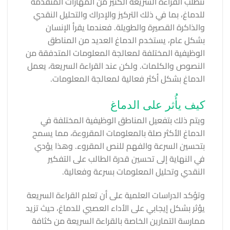
تتطلب القراءة السريعة الكثير من المهارات المتقدمة
للدماغ، بما في ذلك التركيز والإدراك والتحليل النقدي
والذاكرة القصيرة والطويلة. فعندما يقرأ الإنسان
بشكل عام، يستخدم الدماغ العديد من المناطق
الوظيفية المختلفة لمعالجة المعلومات المتدفقة من
النصوص والكلمات. ولكن عند القراءة السريعة، يعمل
الدماغ بشكل أكثر فعالية لمعالجة المعلومات.
كيف يأُثر على الدماغ
ويتم ذلك بتفعيل المناطق الوظيفية المختلفة في
الدماغ الأكثر صلة بالمعلومات المقروءة، مما يسمح
بتحسين السرعة والفهم للنص المقروء. وهذا يؤدي
في النهاية إلى تحسين قدرة الطالب على التفكير
النقدي وتحليل المعلومات بسرعة وفعالية.
وتؤكد الدراسات العلمية على أن تعلم القراءة السريعة
يؤثر بشكل إيجابي على الأداء العصبي للدماغ، حيث تزيد
ممارسة التمارين الخاصة بالقراءة السريعة من كثافة