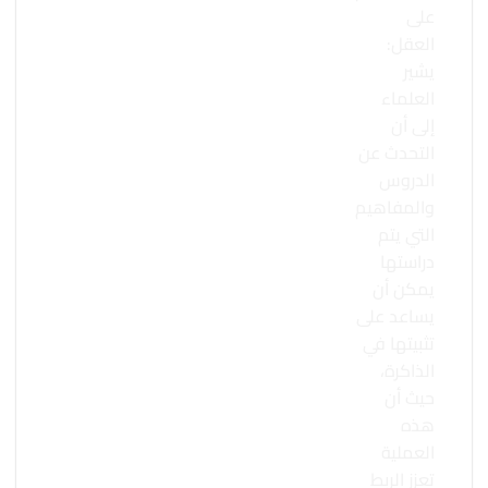
على
العقل:
يشير
العلماء
إلى أن
التحدث عن
الدروس
والمفاهيم
التي يتم
دراستها
يمكن أن
يساعد على
تثبيتها في
الذاكرة،
حيث أن
هذه
العملية
تعزز الربط