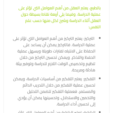
بالطبع، يعتبر العقل من أهم العوامل التي تؤثر على
عملية الدراسة. وفيما يلي أربعة نقاط بسيطة حول
العقل أثناء الدراسة وشرح لكل منها حسب علم
النفس:
التركيز: يعتبر التركيز من أهم العوامل التي تؤثر على
عملية الدراسة. فالتركيز يمكن أن يساعد على
الحفاظ على الانتباه لفترات طويلة ويسهل عملية
الحفظ والتذكر. ويمكن تحسين التركيز من خلال
تنظيم وتخصيص الوقت اللازم للدراسة وتوفير بيئة
هادئة ومريحة.
التفكير: يعتبر التفكير من أساسيات الدراسة، ويمكن
تحسين عملية التفكير من خلال التدريب الدائم
والمستمر. فعملية التفكير تتضمن التحليل
والتخمين والاستدلال، وتحسينها يمكن أن يؤدي
إلى تحسين أداء الدراسة.
الذاكرة: تعتبر الذاكرة من أهم العوامل التي تؤثر