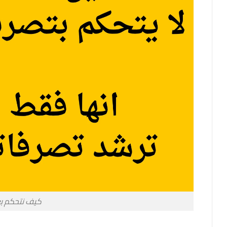
كيف نتحكم بعق