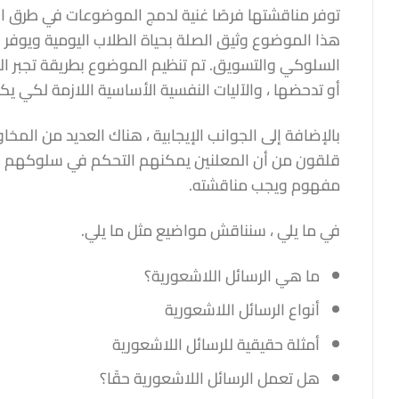
توفر مناقشتها فرصًا غنية لدمج الموضوعات في طرق ال
هذا الموضوع وثيق الصلة بحياة الطلاب اليومية ويوفر 
السلوكي والتسويق. تم تنظيم الموضوع بطريقة تجبر الطل
أو تدحضها ، والآليات النفسية الأساسية اللازمة لكي يكو
بالإضافة إلى الجوانب الإيجابية ، هناك العديد من المخ
قلقون من أن المعلنين يمكنهم التحكم في سلوكهم من خ
مفهوم ويجب مناقشته.
في ما يلي ، سنناقش مواضيع مثل ما يلي.
ما هي الرسائل اللاشعورية؟
أنواع الرسائل اللاشعورية
أمثلة حقيقية للرسائل اللاشعورية
هل تعمل الرسائل اللاشعورية حقًا؟