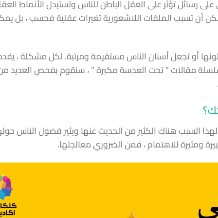
 على رسائل تؤثر على العقل الباطن للناس وتستبدل الأنماط العقل
يمكن أن تسبب الملفات اللاشعورية تغيرات عقلية فحسب ، بل يمك
ر لونها أو تجعل أسنان الناس مستقيمة ومرتبة. لكل مشكلة ، يقد
 سلسلة مقالات ” تحت العدسة مكبرة ” ، سنقوم بفحص العديد من
كك؟
لهذا السبب هناك الكثير من الحديث عنها ويثير فضول الناس حوله
كبيرة ومثيرة للاهتمام ، فمن الضروري معالجتها.