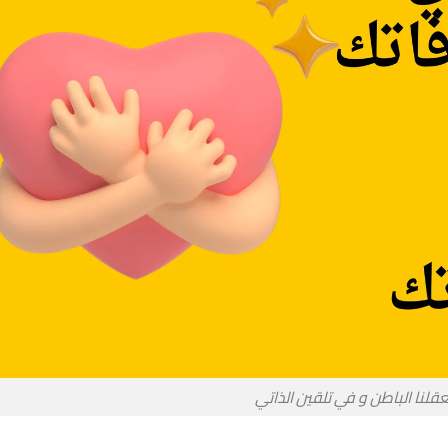
لنا الباطن و في تلقين الذاتي