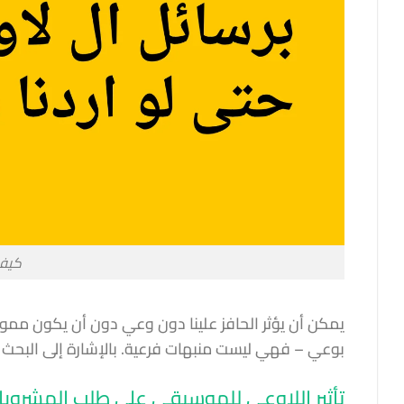
كيف 
يمكن أن يؤثر الحافز علينا دون وعي دون أن يكون مموهً
بوعي – فهي ليست منبهات فرعية. بالإشارة إلى البحث ،
تأثير اللاوعي للموسيقى على طلب المشروب