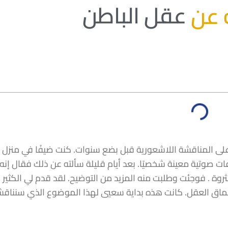
ه عن
عقل الباطن
ي) على المناقشة اللاشعورية قبل بضع سنوات. كنت ضيفًا في منزل 
ت صوتية معينة شخصيًا. بعد أيام قليلة سألته عن ذلك فقال إنه
روة . فوجئت وطلبت منه المزيد من التوضيح. لقد قدم لي الكثير 
عماق العقل. كانت هذه بداية سعيي لهذا الموضوع الذي سنناق