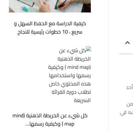
كيفية الدراسة مع الحفظ السهل و
سريع ، 10 خطوات رئيسية للنجاح
أحد
من
شه في
كل شيء عن الخريطة الذهنية (mind
map ) وكيفية رسمها…