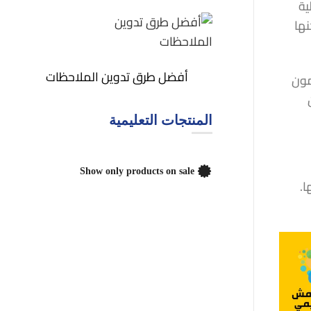
ية
نها
أفضل طرق تدوين الملاحظات
مون
المنتجات التعليمية
Show only products on sale
ا.