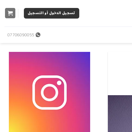
تسجيل الدخول أو التسجيل
07706090055