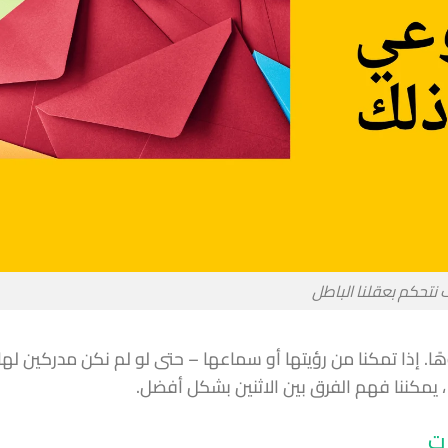
نتحكم بعقلنا الباطل
ا. إذا تمكنا من رؤيتها أو سماعها – حتى لو لم نكن مدركين لها
 يمكننا فهم الفرق بين الاثنين بشكل أفضل.
ات