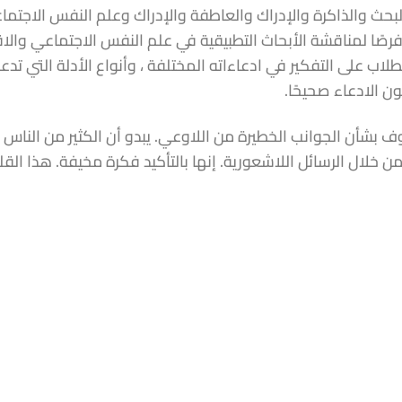
بحث والذاكرة والإدراك والعاطفة والإدراك وعلم النفس الاجتما
فرصًا لمناقشة الأبحاث التطبيقية في علم النفس الاجتماعي والا
اب على التفكير في ادعاءاته المختلفة ، وأنواع الأدلة التي تدع
ن الادعاء صحيحًا.
اوف بشأن الجوانب الخطيرة من اللاوعي. يبدو أن الكثير من الناس
لال الرسائل اللاشعورية. إنها بالتأكيد فكرة مخيفة. هذا الق