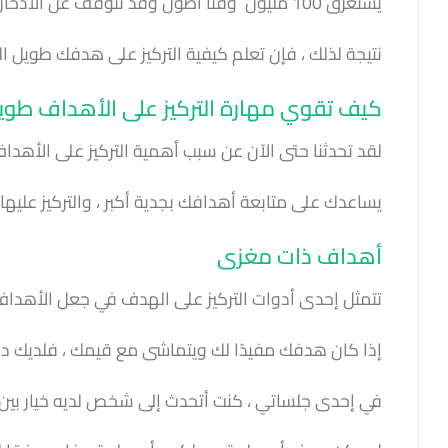
يستغرق 100 مليون وقتًا أطول وقد تتوقف عن الادخار على طول الطريق.
نتيجة لذلك ، فإن تعلم كيفية التركيز على هدفك طويل ا
كيف تقوي مهارة التركيز على الأهداف طوي
لقد تحدثنا حتى الآن عن سبب أهمية التركيز على الأهد
يساعدك على متابعة أهدافك بجدية أكبر ، والتركيز عليه
أهداف ذات مغزى
تتمثل إحدى أدوات التركيز على الهدف في جعل الأهداف 
إذا كان هدفك مفيدًا لك ويتماشى مع قيمك ، فلديك داف
في إحدى جلساتي ، كنت أتحدث إلى شخص لديه خيار بين