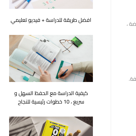
افضل طريقة للدراسة + فيديو تعليمي
ة ،
فة.
كيفية الدراسة مع الحفظ السهل و
سريع ، 10 خطوات رئيسية للنجاح