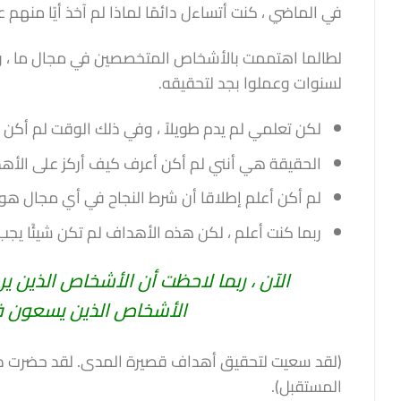
في الماضي ، كنت أتساءل دائمًا لماذا لم آخذ أيًا منهم
لطالما اهتممت بالأشخاص المتخصصين في مجال ما ، و
لسنوات وعملوا بجد لتحقيقه.
لكن تعلمي لم يدم طويلاً ، وفي ذلك الوقت لم أكن 
الحقيقة هي أنني لم أكن أعرف كيف أركز على الأه
لم أكن أعلم إطلاقا أن شرط النجاح في أي مجال ه
ربما كنت أعلم ، لكن هذه الأهداف لم تكن شيئًا ي
الآن ، ربما لاحظت أن الأشخاص الذين
الأشخاص الذين يسعون 
(لقد سعيت لتحقيق أهداف قصيرة المدى. لقد حضرت د
المستقبل).