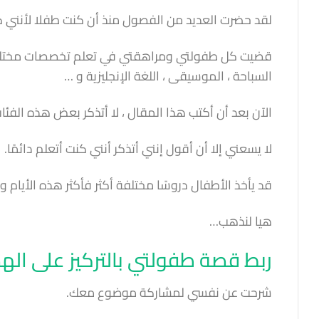
لقد حضرت العديد من الفصول منذ أن كنت طفلا لأنني كن
قضيت كل طفولتي ومراهقتي في تعلم تخصصات مختلفة. 
السباحة ، الموسيقى ، اللغة الإنجليزية و …
الآن بعد أن أكتب هذا المقال ، لا أتذكر بعض هذه الفئا
لا يسعني إلا أن أقول إنني أتذكر أنني كنت أتعلم دائمًا.
قد يأخذ الأطفال دروسًا مختلفة أكثر فأكثر هذه الأي
هيا لنذهب…
ربط قصة طفولتي بالتركيز على ال
شرحت عن نفسي لمشاركة موضوع معك.