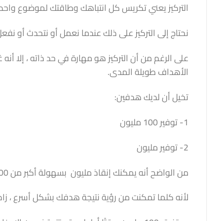
التركيز يعني تكريس كل انتباهك وطاقتك لموضوع واحد. نحن
نحتاج إلى التركيز على ذلك عندما نعمل أو نتحدث أو نفعل 
على الرغم من أن التركيز هو مهارة في حد ذاته ، إلا أنه
الأهداف طويلة المدى.
تخيل أن لديك هدفين:
1- توفير 100 مليون
2- توفير مليون
من الواضح أنه يمكنك إنقاذ مليون بسهولة أكبر من 100 مليون .
لأنه كلما تمكنت من رؤية نتيجة هدفك بشكل أسرع ، ز