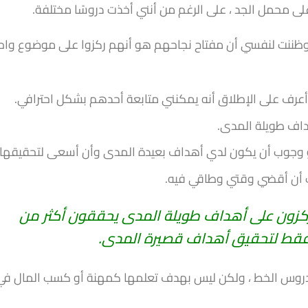
 على محمل الجد ، على الرغم من أنني أخذت دروسًا مختلفة.
ظننت لنفسي أن مفتاح نجاحهم هو أنهم ركزوا على موضوع واح
أعرف على الإطلاق أنه يمكنني متابعة أحدهم بشكل احترافي.
داف طويلة المدى.
و وجوب أن يكون لدي أهداف بعيدة المدى وأن أسعى لتحقيقها.
جب أن أقضي وقتي وطاقي فيه.
 يركزون على أهداف طويلة المدى يحققون أكثر من
فقط لتحقيق أهداف قصيرة المدى.
روس الخط ، ولكن ليس بهدف تعلمها كمهنة أو كسب المال في