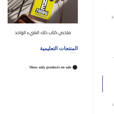
د
ملخص كتاب ذلك الشيء الواحد
المنتجات التعليمية
Show only products on sale