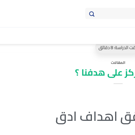
المقالات
ز على هدفنا ؟
ق اهداف
ادق