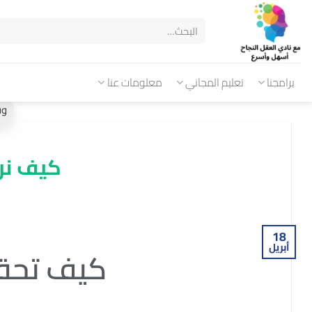
برامجنا
تعليم المجاني
معلومات عنا
كيف نرك
18
أبريل
كيف تحق