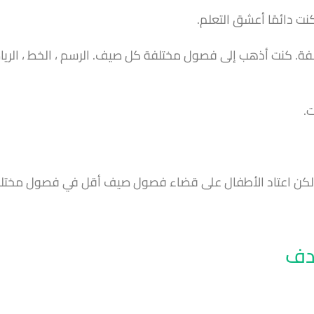
ت دائمًا أعشق التعلم.
كنت أذهب إلى فصول مختلفة كل صيف. الرسم ، الخط ، الرياض
ت.
ام ولكن اعتاد الأطفال على قضاء فصول صيف أقل في فصول مختل
هدف