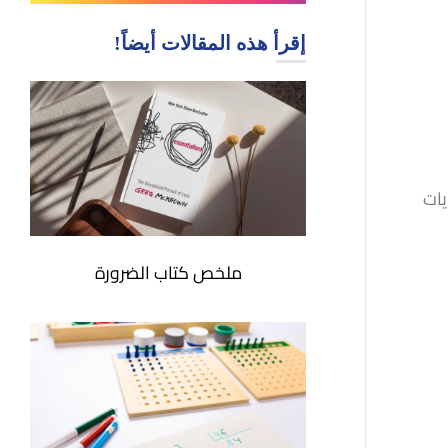
إقرأ هذه المقالات أيضاً!
يات
ملخص كتاب الضرورة