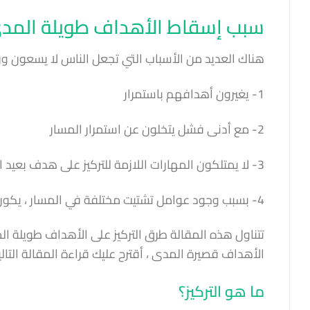
سبب إسقاط الأهداف طويلة المد
هناك العديد من الأسباب التي تجعل الناس لا يسعون و
1- يغيرون أهدافهم باستمرار
2- مع أدنى فشل يتخلون عن استمرار المسار
3- لا يمتلكون المهارات اللازمة للتركيز على هدف بعيد المدى
4- بسبب وجود عوامل تشتيت مختلفة في المسار ، يكون الهدف في بعض الأحيان معتمًا
تتناول هذه المقالة طرق التركيز على الأهداف طويلة الم
الأهداف قصيرة المدى ، أقترح عليك قراءة المقالة التالي
ما هو التركيز؟