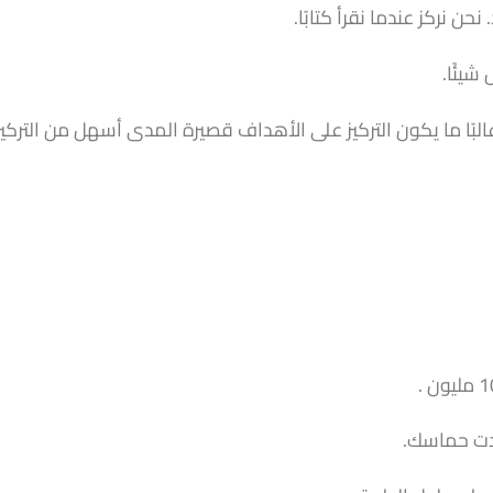
 نركز عندما نقرأ كتابًا.
شيئًا.
 غالبًا ما يكون التركيز على الأهداف قصيرة المدى أسهل من التركي
ادت حماسك.