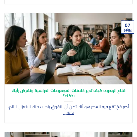
07
يونيو
قناع الهدوء: كيف تدير خلافات المجموعات الدراسية وتفرض رأيك
بذكاء؟
أكبر فخ تقع فيه العصر هو أنك تظن أن التفوق يتطلب منك الانعزال التام،
لكنك...