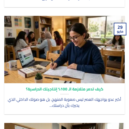
29
مايو
كيف تدمر متلازمة الـ 100% إنتاجيتك الدراسية؟
أكبر عدو يواجهك العصر ليس صعوبة المنهج، بل هو صوتك الداخلي الذي
يخبرك بأن دراستك...