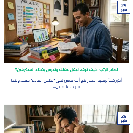
29
مايو
نظام الرتب: كيف ترفع ليفل عقلك وتدرس بذكاء المحترفين؟
أكبر خطأ ترتكبه العصر هو أنك تدرس لكي “تخلص المادة” فقط، وهذا
يفرغ عقلك من...
29
مايو