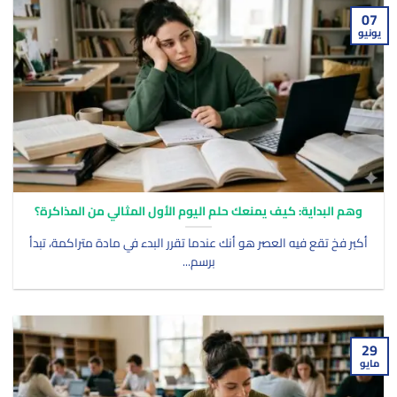
07
يونيو
وهم البداية: كيف يمنعك حلم اليوم الأول المثالي من المذاكرة؟
أكبر فخ تقع فيه العصر هو أنك عندما تقرر البدء في مادة متراكمة، تبدأ
برسم...
29
مايو