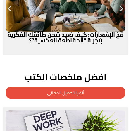
فخ الإشعارات: كيف تعيد شحن طاقتك الفكرية
بتجربة “المقاطعة العكسية”؟
افضل ملخصات الكتب
أنقر للتحميل المجاني