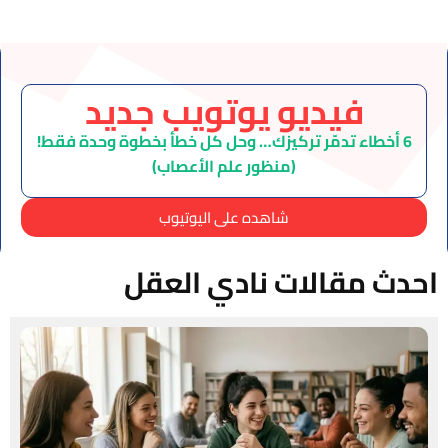
فيديو يوتويب جديد
6 أخطاء تدمّر تركيزك… وحل كل خطأ بخطوة وحدة فقط!
(منظور علم الأعصاب)
شاهده على اليوتيوب
احدث مقالات نادي العقل