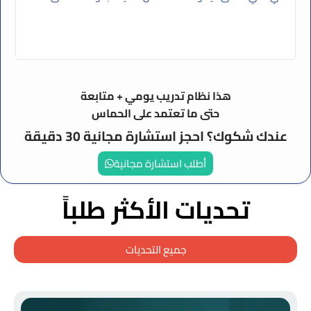
هذا نظام تدريب يومي + متابعة
حتى ما تعتمد على الحماس
عندك شكوك؟ احجز استشارة مجانية 30 دقيقة
أطلب استشارة مجانية
تحديات الأكثر طلباً
جميع التحديات