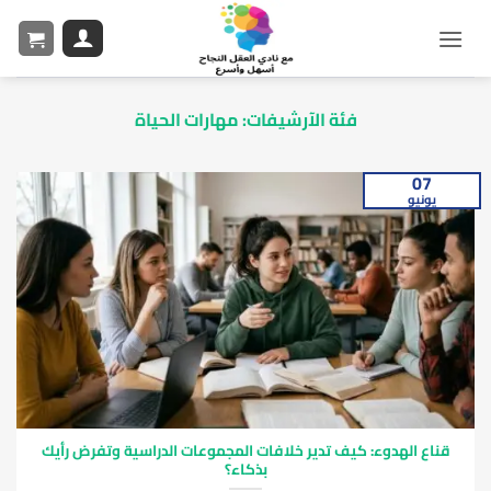
فئة الآرشيفات:
مهارات الحياة
07
يونيو
قناع الهدوء: كيف تدير خلافات المجموعات الدراسية وتفرض رأيك
بذكاء؟