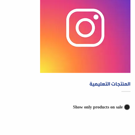
المنتجات التعليمية
Show only products on sale