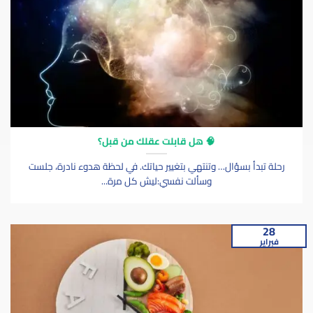
🧠 هل قابلت عقلك من قبل؟
رحلة تبدأ بسؤال… وتنتهي بتغيير حياتك. في لحظة هدوء نادرة، جلست
وسألت نفسي:ليش كل مرة...
28
فبراير