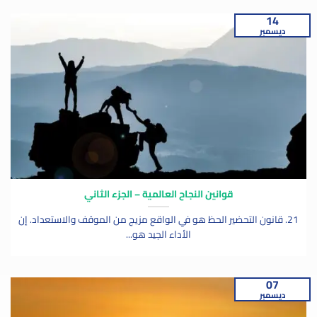
14
ديسمبر
قوانين النجاح العالمية – الجزء الثاني
21. قانون التحضير الحظ هو في الواقع مزيج من الموقف والاستعداد. إن
الأداء الجيد هو...
07
ديسمبر