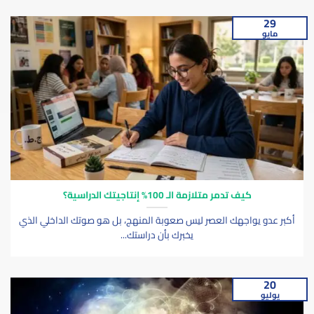
29
مايو
كيف تدمر متلازمة الـ 100% إنتاجيتك الدراسية؟
أكبر عدو يواجهك العصر ليس صعوبة المنهج، بل هو صوتك الداخلي الذي
يخبرك بأن دراستك...
20
يوليو