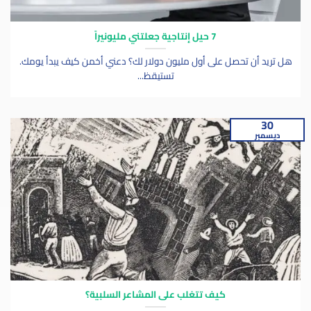
7 حيل إنتاجية جعلتني مليونيراً
هل تريد أن تحصل على أول مليون دولار لك؟ دعني أخمن كيف يبدأ يومك.
تستيقظ...
30
ديسمبر
كيف تتغلب على المشاعر السلبية؟