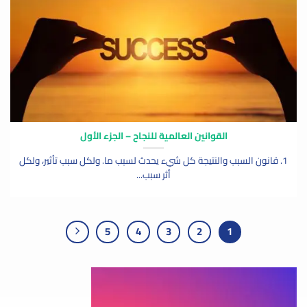
القوانين العالمية للنجاح – الجزء الأول
1. قانون السبب والنتيجة كل شيء يحدث لسبب ما. ولكل سبب تأثير، ولكل
أثر سبب...
5
4
3
2
1