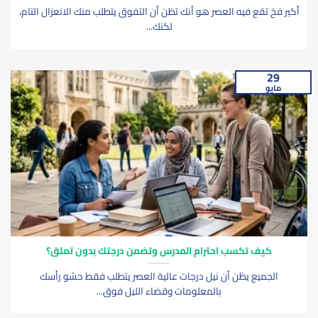
أكبر فخ تقع فيه العصر هو أنك تظن أن التفوق يتطلب منك الانعزال التام،
لكنك...
29
مايو
كيف تكسب احترام المدرس وتضمن درجتك بدون تملق؟
الجميع يظن أن نيل درجات عالية العصر يتطلب فقط حشو رأسك
بالمعلومات وقضاء الليل فوق...