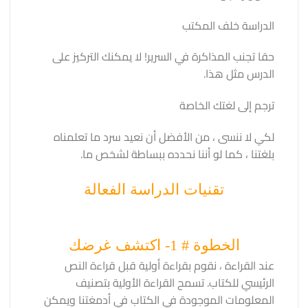
الدراسة خلف المكتب
حقا تجنب المذاكرة في السرير! لا يمكنك التركيز على
الدرس مثل هذا.
ترجم إلى لغتك الخاصة
لكي لا ننسى ، من الأفضل أن نعيد سرد ما تعلمناه
بلغتنا ، كما لو أننا نحدده ببساطة لشخص ما.
تقنيات الدراسة الفعالة
الخطوة # 1- اكتشف غرضك
عند القراءة ، نقوم بقراءة أولية قبل قراءة النص
الرئيسي للكتاب. تسمح القراءة الأولية بتصنيف
المعلومات الموجودة في الكتاب في أدمغتنا ويمكن