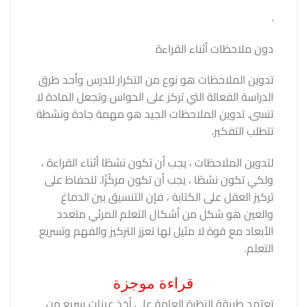
.
دون ملاحظات أثناء القراءة
تدوين الملاحظات هو نوع من التكرار للدرس وأحد طرق
الدراسة الفعالة التي تركز على الحواس وتجعل المادة لا
تنسى. تدوين الملاحظات الجيد هو مهمة جادة ونشطة
تتطلب التفكير.
لتدوين الملاحظات ، يجب أن تكون نشطًا أثناء القراءة ،
ولكي تكون نشطًا ، يجب أن تكون مركّزًا. للحفاظ على
تركيز العقل على الكتابة ، فإن التنسيق بين الدماغ
والعين هو شكل من أشكال التعلم المرئي متعدد
الأبعاد مع قوة لا مثيل لها تعزز التركيز والفهم وتسريع
التعلم.
قراءة موجزة
تعتمد طريقة النظرة العامة على أخذ عينات سريع من