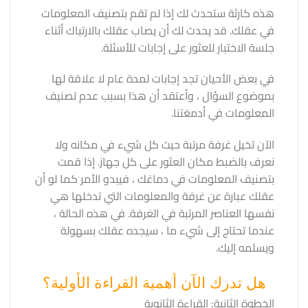
هذه كارثة ستحدث لك إذا لم تقم بتصنيف المعلومات
في عقلك. قد يحدث لك أن يصاب عقلك بالارتباك أثناء
جلسة الاختبار للعثور على إجابات للأسئلة.
في بعض الأحيان تجد إجابات لمدة عام لا علاقة لها
بموضوع السؤال ، وأعتقد أن هذا بسبب عدم تصنيف
المعلومات في أدمغتنا.
الآن تخيل غرفة مرتبة حيث كل شيء في مكانه ولا
نعرف بالضبط مكان العثور على كل جهاز. إذا قمت
بتصنيف المعلومات في دماغك ، فيبدو الأمر كما لو أن
عقلك عبارة عن غرفة والمعلومات التي تدخلها هي
نفسها العناصر المرتبة في الغرفة. في هذه الحالة ،
عندما تحتاج إلى شيء ما ، سيجده عقلك بسهولة
ويسلمه إليك.
هل تدرك الآن أهمية القراءة الأولية؟
الخطوة الثانية: القراءة الثانوية