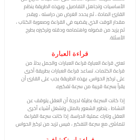
الأساسيات وتجاهل التفاصيل. وبهذه الطريقة ينظم
القارئ المادة ، ثم يحدد الغرض من دراسته ، ويقدر
مقدار الوقت الذي يقضيه في القراءة وصعوبة الكتاب ،
ثم يزيد من فضوله واهتمامه ودقته وتركيزه بطرح
الأسئلة.
قراءة العبارة
تعني قراءة العبارة قراءة العبارات والجمل بدلاً من
قراءة الكلمات. تساعد قراءة العبارات بطريقة أخرى
على تركيز الحواس. بهذه الطريقة يجب على القارئ أن
يقرأ بسرعة قريبة من سرعة تفكيره.
إذا كانت السرعة بطيئة لدرجة أن العقل يتوقف عن
النشاط ، يتطور الشعور بالملل وتشغل أشياء أخرى
العقل وتترك عملية الدراسة. إذا كانت سرعة القراءة
تتماشى مع سرعة التفكير ، فيس تزيد من تركيز الحواس
قراءة استكشافية