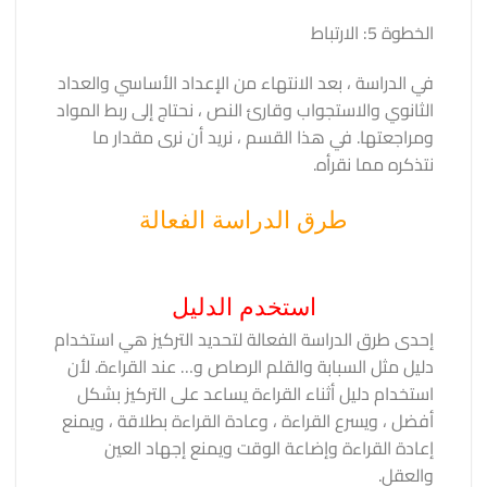
الخطوة 5: الارتباط
في الدراسة ، بعد الانتهاء من الإعداد الأساسي والعداد
الثانوي والاستجواب وقارئ النص ، نحتاج إلى ربط المواد
ومراجعتها. في هذا القسم ، نريد أن نرى مقدار ما
نتذكره مما نقرأه.
طرق الدراسة الفعالة
استخدم الدليل
إحدى طرق الدراسة الفعالة لتحديد التركيز هي استخدام
دليل مثل السبابة والقلم الرصاص و… عند القراءة. لأن
استخدام دليل أثناء القراءة يساعد على التركيز بشكل
أفضل ، ويسرع القراءة ، وعادة القراءة بطلاقة ، ويمنع
إعادة القراءة وإضاعة الوقت ويمنع إجهاد العين
والعقل.