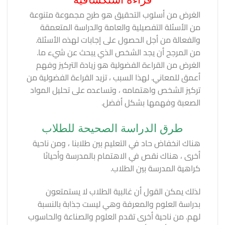
الغرض من أسلوب التحقيق هو طرح مجموعة متنوعة
من الأسئلة التفصيلية والعامة والدراسة المتعمقة
والفعالة من أجل الحصول على إجابات لهذه الأسئلة.
من المرجح أن يجد الشخص الذي يبحث عن شيء ما.
الغرض من القراءة الفضولية هو زيادة التركيز وفهم
أعمق للمعاني. لهذا السبب ، تزيد القراءة الفضولية من
تركيز الشخص واهتمامه ، وتساعده على تحليل المواد
الصعبة وفهمها بشكل أفضل.
طرق الدراسة الصحيحة للطلاب
هناك انخفاض حاد في التعليم بين طلابنا ، ومن ناحية
أخرى ، هناك نقص في الاهتمام بالمدرسة وأحيانًا
كراهية المدرسة بين الطلاب.
لذلك يمكن القول أن غالبية الطلاب لا يستمتعون
بدراسة العلوم والمعرفة وهي ليست جذابة بالنسبة
لهم. من ناحية أخرى تقدم العلوم والصناعة والحاسوب