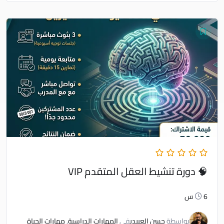
🧠 دورة تنشيط العقل المتقدم VIP
6س
بواسطة
حسن العبيدي
في
المهارات الدراسية
,
مهارات الحياة