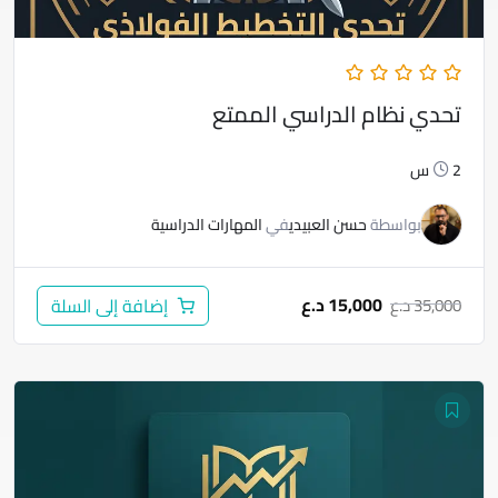
تحدي نظام الدراسي الممتع
2س
بواسطة
حسن العبيدي
في
المهارات الدراسية
15,000
د.ع
35,000
د.ع
إضافة إلى السلة