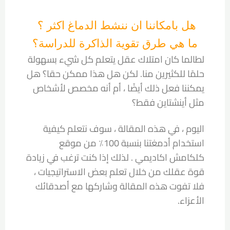
هل بامكاننا ان ننشط الدماغ اكثر ؟
ما هي طرق تقوية الذاكرة للدراسة؟
لطالما كان امتلاك عقل يتعلم كل شيء بسهولة
حلمًا للكثيرين منا. لكن هل هذا ممكن حقا؟ هل
يمكننا فعل ذلك أيضًا ، أم أنه مخصص لأشخاص
مثل أينشتاين فقط؟
اليوم ، في هذه المقالة ، سوف نتعلم كيفية
استخدام أدمغتنا بنسبة 100٪ من موقع
كلكامش اكاديمي . لذلك إذا كنت ترغب في زيادة
قوة عقلك من خلال تعلم بعض الاستراتيجيات ،
فلا تفوت هذه المقالة وشاركها مع أصدقائك
الأعزاء.