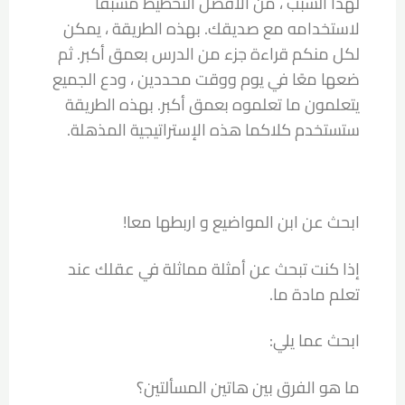
لهذا السبب ، من الأفضل التخطيط مسبقًا
لاستخدامه مع صديقك. بهذه الطريقة ، يمكن
لكل منكم قراءة جزء من الدرس بعمق أكبر. ثم
ضعها معًا في يوم ووقت محددين ، ودع الجميع
يتعلمون ما تعلموه بعمق أكبر. بهذه الطريقة
ستستخدم كلاكما هذه الإستراتيجية المذهلة.
ابحث عن ابن المواضيع و اربطها معا!
إذا كنت تبحث عن أمثلة مماثلة في عقلك عند
تعلم مادة ما.
ابحث عما يلي:
ما هو الفرق بين هاتين المسألتين؟