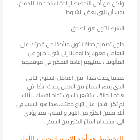
ولكن من أجل التخطيط لزيادة استخدامنا للدماغ ،
يجب أن نلبي بعض الشروط:
الشرط الأول هو الصدق.
حاول تصميم خطة تكون متأكدًا من قدرتك على
التعامل معها. إذا توصلنا إلى شيء خارج عن
المألوف ، فعليهم إعادة التفكير في موقفهم.
عندما يحدث هذا ، فإن العامل السلبي الثاني
الذي يمنع الدماغ من العمل يحدث أيضًا: في
هذه الحالة ، ستشعر بالسوء تجاه نفسك ، لأنك
لم تكن قادرًا على اتباع خطتك. هذا هو السبب في
أنك تحقن الكثير من التوتر والقلق ، مما يؤدي
الى استخدام الماغ الكثير من السكر .
التخطيط هو أحد الاستراتيجيات الأولى