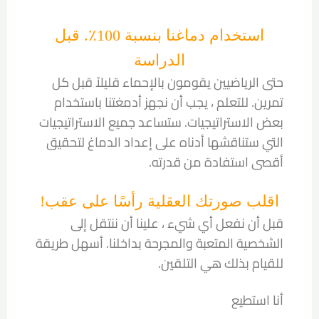
استخدام دماغنا بنسبة 100٪. قبل
الدراسة
حتى الرياضيين يقومون بالإحماء قليلاً قبل كل
تمرين. للتعلم ، يجب أن نجهز أدمغتنا باستخدام
بعض الاستراتيجيات. ستساعد جميع الاستراتيجيات
التي ستناقشها أدناه على إعداد الدماغ لتحقيق
أقصى استفادة من قدرته.
اقلب صورتك العقلية رأسًا على عقب!
قبل أن نفعل أي شيء ، علينا أن ننتقل إلى
الشخصية المتعبة والمجرحة بداخلنا. أسهل طريقة
للقيام بذلك هي التلقين.
أنا استطيع