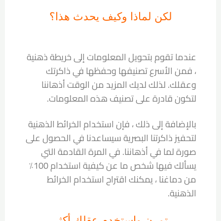
لكن لماذا وكيف يحدث هذا؟
عندما تقوم بتحويل المعلومات إلى خريطة ذهنية
، فمن الأسرع تصنيفها وحفظها في ذاكرتك
وعقلك. لذلك لديك المزيد من الوقت أذهاننا
لتكون قادرة على تصنيف هذه المعلومات.
بالإضافة إلى ذلك ، فإن استخدام الخرائط الذهنية
لتحفيز ذاكرتنا البصرية سيساعدنا في الحصول على
صورة لما في أذهاننا. في المرة القادمة التي
يسألك فيها شخص ما عن كيفية استخدام 100٪
من دماغنا ، يمكنك اقتراح استخدام الخرائط
الذهنية.
تمرن واستخدم عقلك أكثر