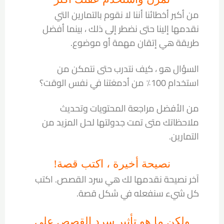
من أكبر أخطائنا أننا لا نقوم بالتمارين التي
نقدمها إلينا حتى نضطر إلى ذلك ، بينما أفضل
طريقة هي إتقان مهمة أو موضوع.
السؤال هو ، كيف نتدرب حتى نتمكن من
استخدام 100٪ من أدمغتنا في نفس الوقت؟
من الأفضل مراجعة المحتويات وتحديث
ملاحظاتك متى تمت جدولتها لحل المزيد من
التمارين.
نصيحة أخيرة ، اكتب قصة!
آخر نصيحة نقدمها لك هي سرد ​​القصص. اكتب
كل شيء سنفعله في شكل قصة.
ولكن ما هو تأثير سرد القصص على