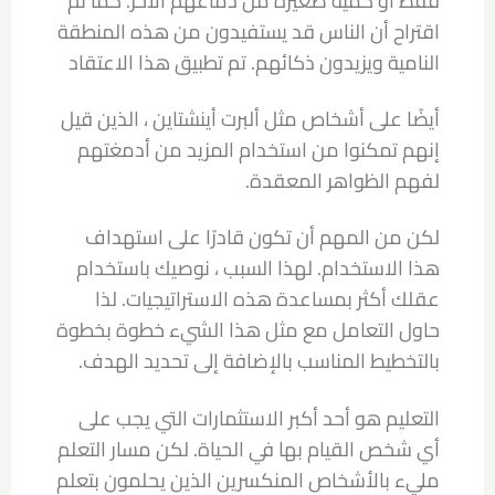
فقط أو كمية صغيرة من دماغهم الآخر. كما تم
اقتراح أن الناس قد يستفيدون من هذه المنطقة
النامية ويزيدون ذكائهم. تم تطبيق هذا الاعتقاد
أيضًا على أشخاص مثل ألبرت أينشتاين ، الذين قيل
إنهم تمكنوا من استخدام المزيد من أدمغتهم
لفهم الظواهر المعقدة.
لكن من المهم أن تكون قادرًا على استهداف
هذا الاستخدام. لهذا السبب ، نوصيك باستخدام
عقلك أكثر بمساعدة هذه الاستراتيجيات. لذا
حاول التعامل مع مثل هذا الشيء خطوة بخطوة
بالتخطيط المناسب بالإضافة إلى تحديد الهدف.
التعليم هو أحد أكبر الاستثمارات التي يجب على
أي شخص القيام بها في الحياة. لكن مسار التعلم
مليء بالأشخاص المنكسرين الذين يحلمون بتعلم