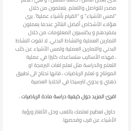
مصدر للتواصل والتعلم. يتعلمون من خلال
“لمس الأشياء” و “القيام بأشياء عملية”. يرى
هؤلاء الأشخاص أفضل النتائج عندما يعملون
بمفردهم و يكتسبون المعلومات من خلال
التمارين العملية والنشاط البدني. لا تفوت النشاط
البدني والتمارين العملية ولمس الأشياء عن كثب
، فهذه الأساليب ستساعدك كثيرًا في عملية
التعلم والدراسة مثل تعلم لغات البرمجة او
المونتاج و تعلم الرياضيات ، فانها تحتاج الى تطبيق
ذهني و يدوي لترسيخا في الخلايا العصبية
اقرئ المزيد حول كيفية دراسة مادة الرياضيات .
حاول تعظيم تعلمك باللعب وحل الألغاز ورؤية
الأشياء عن قرب وفحصها.