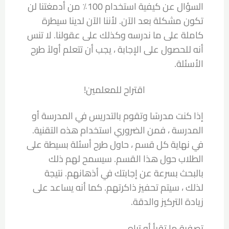
السؤال عن كيفية استخدام 100٪ من أدمغتنا لن
تكون مشكلة بعد الآن. لأننا الآن لدينا سيطرة
كاملة على ما ندرسه وكذلك على عقولنا. لا تنس
أنه للحصول على الإجابة ، يجب أن تتعلم أولاً طرح
الأسئلة.
اقتراح للمعلمين!
إذا كنت مدرسًا وتقوم بالتدريس في المدرسة أو
المدرسة ، فمن الضروري استخدام هذه التقنية.
في نهاية كل قسم ، حاول طرح أسئلة بسيطة على
الطلاب حول هذا القسم. سيسمح لهم ذلك
بالبحث بسرعة عن إجابتك في أذهانهم. نتيجة
لذلك ، سيتم تحفيز ذاكرتهم. كما أنه يساعد على
زيادة التركيز والدقة.
تصفية ما تقرأ أو تراه