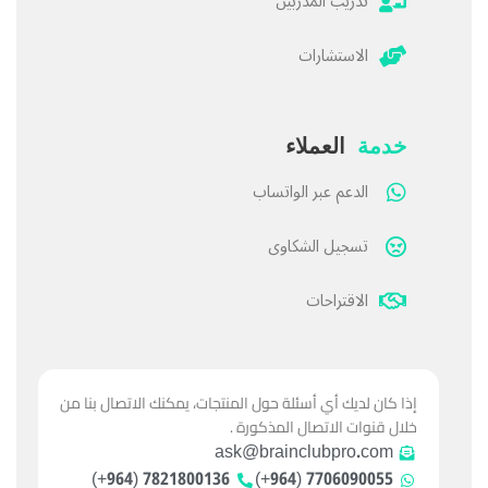
تدريب المدربين
الاستشارات
خدمة
العملاء
الدعم عبر الواتساب
تسجيل الشكاوى
الاقتراحات
إذا كان لديك أي أسئلة حول المنتجات، يمكنك الاتصال بنا من
خلال قنوات الاتصال المذكورة .
ask@brainclubpro.com
7821800136 (964+)
7706090055 (964+)