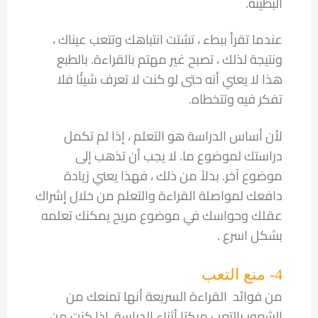
البطيئة.
عندما تقرأ ببطء ، تشتت انتباهك وتتعب عيناك ،
ونتيجة لذلك ، تصبح غير مهتم بالقراءة. بالطبع
هذا لا يعني أنه حتى لو كنت لا تعرف شيئًا فلا
تفكر فيه وتتخطاه.
لأن أساس الدراسة هو التعلم ، إذا لم تكمل
دراستك لموضوع ما. لا يجب أن تذهب إلى
موضوع آخر. بدلاً من ذلك ، فهذا يعني زيادة
دافعك لمواصلة القراءة والتعلم من خلال إشراك
عقلك وحواسك في موضوع مريح يمكنك تعلمه
بشكل اسرع .
4- منع التعب
من فوائد القراءة السريعة أنها تمنعك من
الشعور بالتعب مبكرًا أثناء الدراسة. إذا كنت من