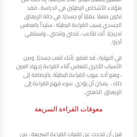
هؤلاء الأشخاص البطيئين في الدراسة ، فقد
تكون متعبًا عقليًا أو جسديًا. في حالة الإرهاق
الجسدي بسبب القراءة البطيئة ، ستبدأ بالعطس
تدريجيًا. أنت تتثاءب ، تنحني وتنحني ، وتستلقي
أخيرًا.
في النهاية ، قد تغفو. لأنك تتعب جسديًا. ومن
الأسباب الأخرى للنعاس أثناء القراءة إجهاد العين
، وهو أحد عيوب القراءة البطيئة. بالإضافة إلى
ذلك ، يمكن أن يؤدي سوء فهم القراءة إلى
الإرهاق الذهني .
معوقات القراءة السريعة
قبل أن نتحدث عن تقنيات القراءة السريعة ، من