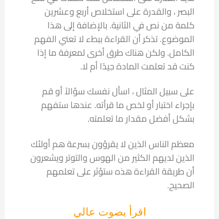
البصر ، والقدرة على استخلاص أربع وعشرين
كلمة من نص في الثانية. بالإضافة إلى هذا
الموضوع. تذكر أن القراءة ببطء لا تعني الفهم
الكامل. ولكن هناك طرق أخرى لمعرفة ما إذا
كنت قد تعلمت المادة جيدًا أم لا.
على سبيل المثال ، اسأل نفسك سؤالاً أو قم
بإجراء اختبار أو لخص ما قرأته. عندها ستفهم
بشكل أفضل مقدار ما تعلمته.
معظم الناس الذين لا يقرؤون بسرعة هم أولئك
الذين لديهم الكثير من الهوس والتوتر ويشعرون
أن طريقة القراءة هذه ستؤثر على تعلمهم
الصحيح.
اقرأ بصوت عالي