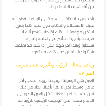
من أنك تعرف النقاط جيدًا.
تأكد من ملاحظة أن العودة إلى الوراء لا تعني أنه
عليك الاستسلام والذهاب دون تعلم. هذا يعني
لا تكن مهووسًا . لذلك إذا كنت تشعر أنك لا
تعرف شيئًا جيدًا ، فأصر على تعلمه بقدر ما
تستطيع وهذا أمر مهم. لكن إذا كنت قد تعلمت
شيئًا ولديك قلبان حيال ذلك ، فلا تعود.
زيادة مجال الرؤية وتأثيره على سرعة
القراءة
العين هي الوسيلة الوحيدة لرؤية ، بمعنى آخر ،
عامل وسيط. نحن لا نقرأ بأعيننا. بدلا من ذلك ،
نحن نفعل ذلك بأدمغتنا. تنقل العين الصور إلى
الدماغ فقط ، لكن الوظيفة الرئيسية للرؤية تتم