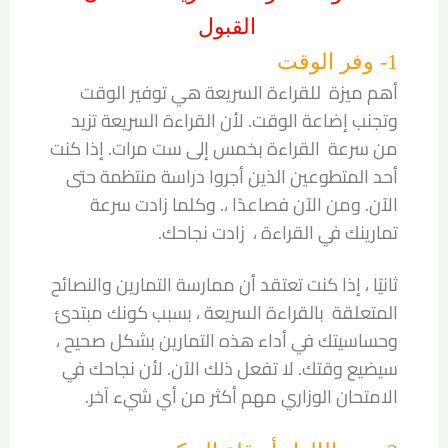
القبول
1- وفر الوقت
أهم ميزة للقراءة السريعة هي توفير الوقت
وتجنب إضاعة الوقت. لأن القراءة السريعة تزيد
من سرعة القراءة بخمس إلى ست مرات. إذا كنت
أحد المتطوعين الذين أجروا دراسة منتظمة حتى
الآن. ومن الآن فصاعدًا ،. وكلما زادت سرعة
تمارينك في القراءة ، زادت نجاحك.
ثانيًا ، إذا كنت تعتقد أن ممارسة التمارين والنصائح
المتعلقة بالقراءة السريعة ، بسبب كونك مبتدئ
وحساسيتك في أداء هذه التمارين بشكل صحيح ،
سيضيع وقتك. لا تفعل ذلك الآن. لأن نجاحك في
الامتحان الوزاري مهم أكثر من أي شيء آخر.