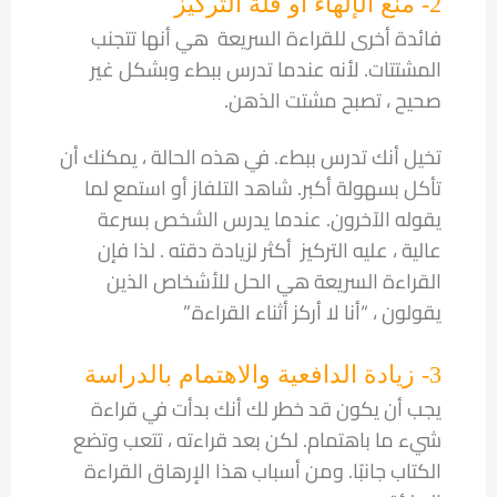
2- منع الإلهاء أو قلة التركيز
فائدة أخرى للقراءة السريعة هي أنها تتجنب
المشتتات. لأنه عندما تدرس ببطء وبشكل غير
صحيح ، تصبح مشتت الذهن.
تخيل أنك تدرس ببطء. في هذه الحالة ، يمكنك أن
تأكل بسهولة أكبر. شاهد التلفاز أو استمع لما
يقوله الآخرون. عندما يدرس الشخص بسرعة
عالية ، عليه التركيز أكثر لزيادة دقته . لذا فإن
القراءة السريعة هي الحل للأشخاص الذين
يقولون ، “أنا لا أركز أثناء القراءة.”
3- زيادة الدافعية والاهتمام بالدراسة
يجب أن يكون قد خطر لك أنك بدأت في قراءة
شيء ما باهتمام. لكن بعد قراءته ، تتعب وتضع
الكتاب جانبًا. ومن أسباب هذا الإرهاق القراءة