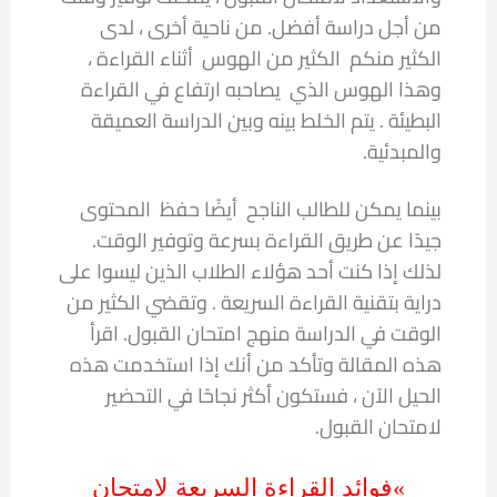
من أجل دراسة أفضل. من ناحية أخرى ، لدى
الكثير منكم الكثير من الهوس أثناء القراءة ،
وهذا الهوس الذي يصاحبه ارتفاع في القراءة
البطيئة . يتم الخلط بينه وبين الدراسة العميقة
والمبدئية.
بينما يمكن للطالب الناجح أيضًا حفظ المحتوى
جيدًا عن طريق القراءة بسرعة وتوفير الوقت.
لذلك إذا كنت أحد هؤلاء الطلاب الذين ليسوا على
دراية بتقنية القراءة السريعة . وتقضي الكثير من
الوقت في الدراسة منهج امتحان القبول. اقرأ
هذه المقالة وتأكد من أنك إذا استخدمت هذه
الحيل الآن ، فستكون أكثر نجاحًا في التحضير
لامتحان القبول.
»فوائد القراءة السريعة لامتحان