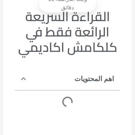
القراءة السريعة
الرائعة
فقط في
كلكامش اكاديمي
اهم المحتويات