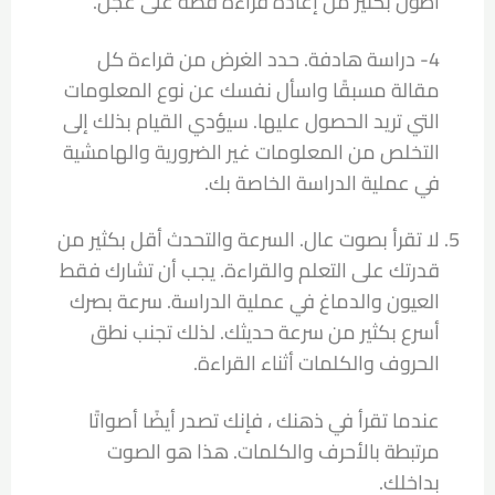
أطول بكثير من إعادة قراءة قصة على عجل.
4- دراسة هادفة. حدد الغرض من قراءة كل
مقالة مسبقًا واسأل نفسك عن نوع المعلومات
التي تريد الحصول عليها. سيؤدي القيام بذلك إلى
التخلص من المعلومات غير الضرورية والهامشية
في عملية الدراسة الخاصة بك.
لا تقرأ بصوت عال. السرعة والتحدث أقل بكثير من
قدرتك على التعلم والقراءة. يجب أن تشارك فقط
العيون والدماغ في عملية الدراسة. سرعة بصرك
أسرع بكثير من سرعة حديثك. لذلك تجنب نطق
الحروف والكلمات أثناء القراءة.
عندما تقرأ في ذهنك ، فإنك تصدر أيضًا أصواتًا
مرتبطة بالأحرف والكلمات. هذا هو الصوت
بداخلك.