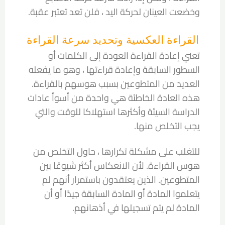
وخضعت العينان لحركة اليد ، فلن تعد تعتبر عقبة.
القراءة العكسية وتحديد سرعة القراءة
تعني إعادة القراءة العودة إلى الكلمات أو
السطور السابقة وإعادة قراءتها ، وهو ما يفعله
العديد من المتطوعين بسبب هوسهم بالقراءة.
هذه العادة الخاطئة هي واحدة من أسوأ عادات
الدراسة السيئة وأكثرها استهلاكا للوقت والتي
يجب التخلص منها.
للتغلب على مشكلة تكرارها ، حاول التخلص من
هوس القراءة. لأن الانعكاس أكثر شيوعًا بين
المتطوعين. الذين يعتقدون باستمرار أنهم لم
يتعلموا المادة أو المادة السابقة جيدًا أو أن
المادة لم يتم تسجيلها في أذهانهم.