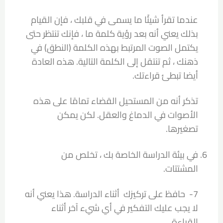
عندما تقرأ شيئًا ما يسمى في قلبك ، فإن القيام
بذلك يعني أنه بعد رؤية كلمة ما ، فإنك تنتظر حتى
يكتمل الصوت المرتبط بهذه الكلمة (النطق) في
ذهنك ، ثم تنتقل إلى الكلمة التالية. هذه العادة
أيضا تبطئ قراءتك.
تذكر أنه من المستحيل القضاء تمامًا على هذه
الأصوات في الدماغ والعقل. لكن يمكن
تصغيرها.
في بيئة الدراسة الخاصة بك ، تخلص من
المشتتات.
7- حافظ على تركيزك أثناء الدراسة. هذا يعني أنه
لا يجب عليك التفكير في أي شيء آخر أثناء
القراءة.