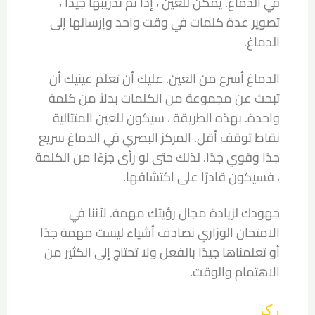
في الدماغ. يمكن للعين ، إذا تم تدريبها جيدًا ،
تصوير عدة كلمات في وقت واحد وإرسالها إلى
الدماغ.
الدماغ أسرع من العين. عليك أن تعلم عينيك أن
تبحث عن مجموعة من الكلمات بدلاً من كلمة
واحدة. بهذه الطريقة ، سيكون للعين المتتالية
نقاط توقف أقل. المركز البصري في الدماغ سريع
جدًا وقوي جدًا. لذلك حتى لو رأى جزءًا من الكلمة
، فسيكون قادرًا على اكتشافها.
جهودك لزيادة مجال رؤيتك مهمة. لأننا في
الامتحان الوزاري نصادف أشياء ليست مهمة جدًا
أو تعلمناها جيدًا بالفعل ولا تحتاج إلى الكثير من
الاهتمام والوقت.
ركز