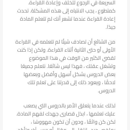
السريعة في الرجوع للخلف وإعادة القراءة.
كمتطوع ، يجب الانتباه إلى هذه المشكلة. تحدث
إعادة القراءة عندما تشعر أنك لم تتعلم المادة
جيدًا.
من الشائع أن تصادف شيئًا لم تتعلمه في القراءة
الأولى أو حتى الثانية أثناء القراءة. ولكن إذا كنت
تقضي الكثير من الوقت في هذا الموضوع
وتشغل عقلك ، فهذا ليس شائعًا. نتعلم جميعًا
بعض الدروس بشكل أسهل وأفضل وبعضها
لاحقًا ، ويعود ذلك إلى قدرتنا على تعلم تلك
الدروس.
لذلك عندما يتعلق الأمر بالدروس التي يصعب
عليك تعلمها ، ابذل قصارى جهدك لفهم المادة.
لكن كن واثقًا ، ودون أن تكون مهووسًا ،
بملخص جيد ، انتقل إلى مقال أو درس آخر وتأكد