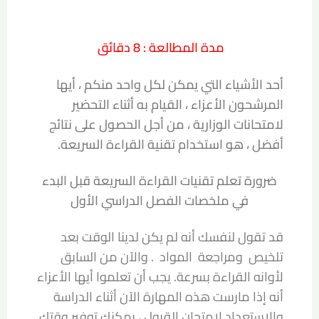
مدة المطالعة : 8 دقائق
أحد الأشياء التي يمكن لكل واحد منكم ، أيها
المرشحون الأعزاء ، القيام به أثناء التحضير
لامتحانات الوزارية ، من أجل الحصول على نتائج
أفضل ، هو استخدام تقنية القراءة السريعة.
ضرورة تعلم تقنيات القراءة السريعة قبل البدء
في ملخصات الفصل الدراسي الأول
قد تقول لنفسك أنه لم يكن لدينا الوقت بعد
تلخيص ومراجعة المواد . والآن من السابق
لأوانه القراءة بسرعة. يجب أن تعلموا أيها الأعزاء
أنه إذا مارست هذه المهارة الآن أثناء الدراسة
والاستعداد لامتحان القبول ، يمكنك توفير وقتك