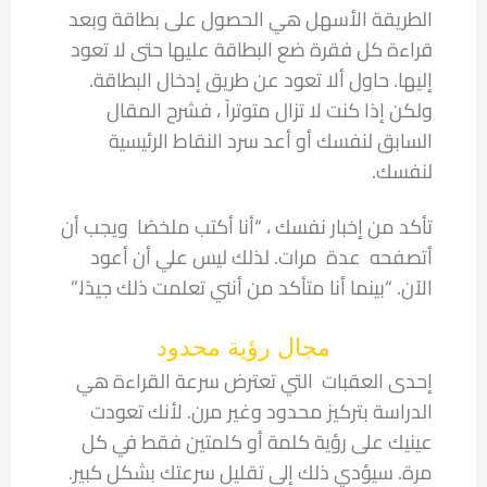
الطريقة الأسهل هي الحصول على بطاقة وبعد
قراءة كل فقرة ضع البطاقة عليها حتى لا تعود
إليها. حاول ألا تعود عن طريق إدخال البطاقة.
ولكن إذا كنت لا تزال متوتراً ، فشرح المقال
السابق لنفسك أو أعد سرد النقاط الرئيسية
لنفسك.
تأكد من إخبار نفسك ، “أنا أكتب ملخصًا ويجب أن
أتصفحه عدة مرات. لذلك ليس علي أن أعود
الآن. “بينما أنا متأكد من أنني تعلمت ذلك جيدًا.”
مجال رؤية محدود
إحدى العقبات التي تعترض سرعة القراءة هي
الدراسة بتركيز محدود وغير مرن. لأنك تعودت
عينيك على رؤية كلمة أو كلمتين فقط في كل
مرة. سيؤدي ذلك إلى تقليل سرعتك بشكل كبير.