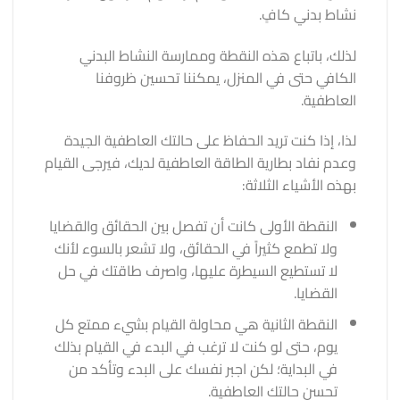
نشاط بدني كافٍ.
لذلك، باتباع هذه النقطة وممارسة النشاط البدني
الكافي حتى في المنزل، يمكننا تحسين ظروفنا
العاطفية.
لذا، إذا كنت تريد الحفاظ على حالتك العاطفية الجيدة
وعدم نفاد بطارية الطاقة العاطفية لديك، فيرجى القيام
بهذه الأشياء الثلاثة:
النقطة الأولى كانت أن تفصل بين الحقائق والقضايا
ولا تطمع كثيراً في الحقائق، ولا تشعر بالسوء لأنك
لا تستطيع السيطرة عليها، واصرف طاقتك في حل
القضايا.
النقطة الثانية هي محاولة القيام بشيء ممتع كل
يوم، حتى لو كنت لا ترغب في البدء في القيام بذلك
في البداية؛ لكن اجبر نفسك على البدء وتأكد من
تحسن حالتك العاطفية.