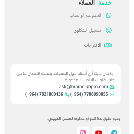
خدمة
العملاء
الدعم عبر الواتساب
تسجيل الشكاوى
الاقتراحات
إذا كان لديك أي أسئلة حول المنتجات، يمكنك الاتصال بنا من
خلال قنوات الاتصال المذكورة .
ask@brainclubpro.com
7821800136 (964+)
7706090055 (964+)
جميع حقوق هذا الموقع مملوكة
لحسن العبيدي
.