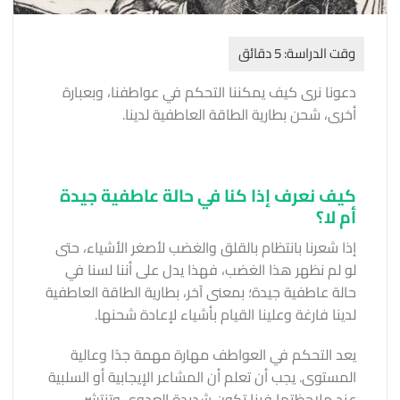
دعونا نرى كيف يمكننا التحكم في عواطفنا، وبعبارة
أخرى، شحن بطارية الطاقة العاطفية لدينا.
كيف نعرف إذا كنا في حالة عاطفية جيدة
أم لا؟
إذا شعرنا بانتظام بالقلق والغضب لأصغر الأشياء، حتى
لو لم نظهر هذا الغضب، فهذا يدل على أننا لسنا في
حالة عاطفية جيدة؛ بمعنى آخر، بطارية الطاقة العاطفية
لدينا فارغة وعلينا القيام بأشياء لإعادة شحنها.
يعد التحكم في العواطف مهارة مهمة جدًا وعالية
المستوى. يجب أن تعلم أن المشاعر الإيجابية أو السلبية
عند ملاحظتها فينا تكون شديدة العدوى وتنتشر