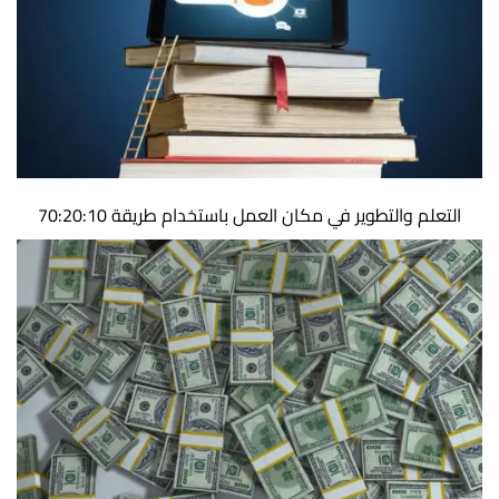
التعلم والتطوير في مكان العمل باستخدام طريقة 70:20:10