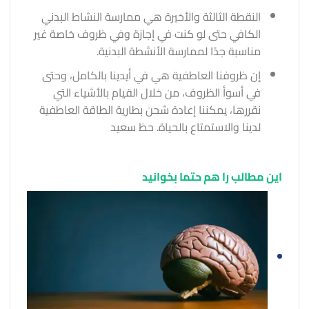
النقطة الثالثة والأخيرة هي ممارسة النشاط البدني
الكافي حتى لو كنت في إجازة وفي ظروف خاصة غير
مناسبة جدًا لممارسة الأنشطة البدنية.
إن ظروفنا العاطفية هي في أيدينا بالكامل، وحتى
في أسوأ الظروف، من خلال القيام بالأشياء التي
نقررها، يمكننا إعادة شحن بطارية الطاقة العاطفية
لدينا والاستمتاع بالحياة. حظ سعيد
این مطالب را هم حتما بخوانید