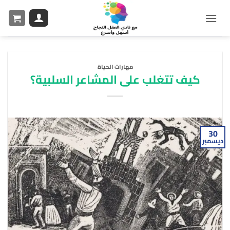
مهارات الحياة
كيف تتغلب على المشاعر السلبية؟
30
ديسمبر