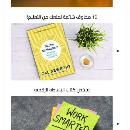
10 مخاوف شائعة تمنعك من التعليم!
ملخص كتاب البساطه الرقميه