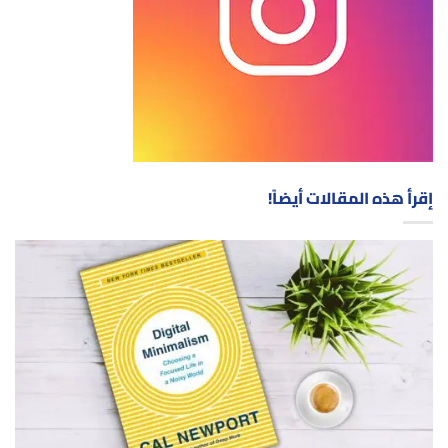
إقرأ هذه المقالات أيضاً!