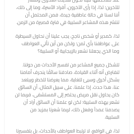
للآخرين؛ لذا، إذا رأى الآخرون، أفراد الأسرة، وما إلى ذلك،
أننا لسنا في حالة عاطفية جيدة، فمن المحتمل أن
تنتشر هذه المشاعر السلبية في فترة قصيرة من الزمن.
لذا، كمدير أو شخص ناجح، يجب علينا أن نحاول السيطرة
على عواطفنا بأي ثمن؛ ولكن من أين تأتي العواطف
وما الذي يجعلنا نشعر بالإيجابية أو السلبية؟
تتشكل جميع المشاعر من تفسير الأحداث من حولنا.
لنفترض أنه أثناء القيادة، صادفنا سائقًا ينحرف أمامنا
بشكل أخرق وسيئ للغاية، مما يعرضنا للخطر ويبتعد
عنا، هذا حدث. إذا علمنا، على سبيل المثال، أن السائق
كان يحاول نقل مريض يحتضر إلى المستشفى، فربما لن
نشعر بهذه السلبية؛ لكن لو علمنا أن السائق أراد أن
يصدمنا عمداً وفعل ذلك، لربما شعرنا بمزيد من
السلبية.
لذا، في الواقع، لا ترتبط العواطف بالأحداث، بل بتفسيرنا