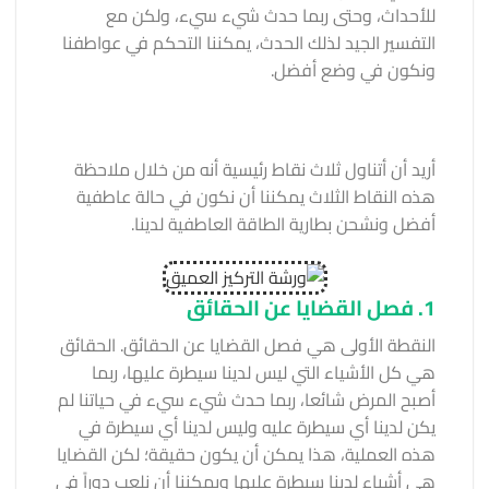
للأحداث، وحتى ربما حدث شيء سيء، ولكن مع
التفسير الجيد لذلك الحدث، يمكننا التحكم في عواطفنا
ونكون في وضع أفضل.
أريد أن أتناول ثلاث نقاط رئيسية أنه من خلال ملاحظة
هذه النقاط الثلاث يمكننا أن نكون في حالة عاطفية
أفضل ونشحن بطارية الطاقة العاطفية لدينا.
1. فصل القضايا عن الحقائق
النقطة الأولى هي فصل القضايا عن الحقائق. الحقائق
هي كل الأشياء التي ليس لدينا سيطرة عليها، ربما
أصبح المرض شائعا، ربما حدث شيء سيء في حياتنا لم
يكن لدينا أي سيطرة عليه وليس لدينا أي سيطرة في
هذه العملية، هذا يمكن أن يكون حقيقة؛ لكن القضايا
هي أشياء لدينا سيطرة عليها ويمكننا أن نلعب دوراً في