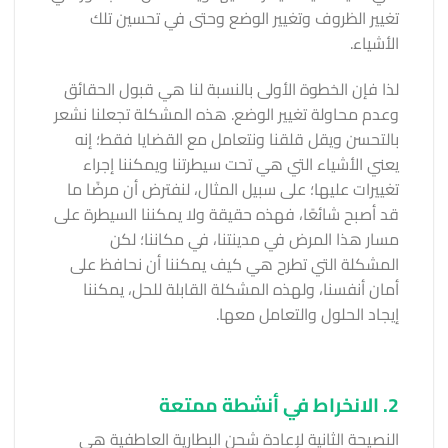
تغيير الظروف وتغيير الوضع وحتى في تحسين تلك
الأشياء.
لذا فإن الخطوة الأولى بالنسبة لنا هي قبول الحقائق
وعدم محاولة تغيير الوضع. هذه المشكلة تجعلنا نشعر
بالتحسن ويقل قلقنا ونتعامل مع القضايا فقط؛ إنه
يعني الأشياء التي هي تحت سيطرتنا ويمكننا إجراء
تغييرات عليها؛ على سبيل المثال، لنفترض أن مرضًا ما
قد أصبح شائعًا، فهذه حقيقة ولا يمكننا السيطرة على
مسار هذا المرض في مدينتنا، في مكاننا؛ لكن
المشكلة التي تطرح هي كيف يمكننا أن نحافظ على
أمان أنفسنا، ولهذه المشكلة القابلة للحل، يمكننا
إيجاد الحلول والتعامل معها.
2. الانخراط في أنشطة ممتعة
النصيحة الثانية لإعادة شحن البطارية العاطفية هي