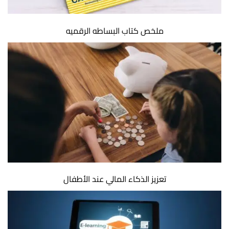
ملخص كتاب البساطه الرقميه
تعزيز الذكاء المالي عند الأطفال