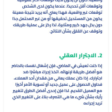
وتوقعات أقل تحديدًا. عندما يكون لدى الشخص
توقعات غير واقعية، فهذا يعني أنه يريد نتيجة معينة
يكون من المستحيل تحقيقها أو من غير المحتمل جدًا
دون بذل جهد كبير ومثابرة. لذا ركز على عملية طريقك
وتوقف عن القلق بشأن النتائج.
2. الاجترار العقلي
إذا كنت تعيش في الماضي، فإن إشغال نفسك بالحاضر
هو أفضل طريقة لإنهائه. اتخذ إجراءً مباشرًا ضد
اجترارك. إذا كان عملك يعاني من فقدان أحد العملاء،
فحاول الحصول على عميل جديد أو تسوية الأمر أخيرًا
مع العميل القديم. لذا فإن إحدى أفضل الطرق لتغيير
رأيك بشأن شيء ما هي التصرف بناءً على التغيير الذي
تريد إجراءه