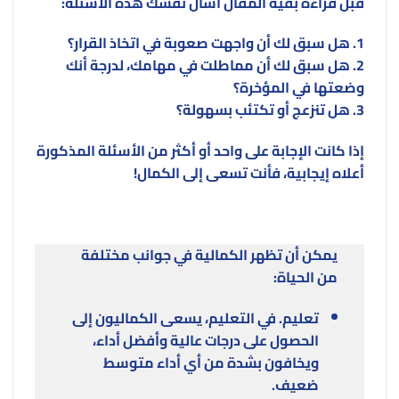
قبل قراءة بقية المقال اسأل نفسك هذه الأسئلة:
1. هل سبق لك أن واجهت صعوبة في اتخاذ القرار؟
2. هل سبق لك أن مماطلت في مهامك، لدرجة أنك
وضعتها في المؤخرة؟
3. هل تنزعج أو تكتئب بسهولة؟
إذا كانت الإجابة على واحد أو أكثر من الأسئلة المذكورة
أعلاه إيجابية، فأنت تسعى إلى الكمال!
يمكن أن تظهر الكمالية في جوانب مختلفة
من الحياة:
تعليم. في التعليم، يسعى الكماليون إلى
الحصول على درجات عالية وأفضل أداء،
ويخافون بشدة من أي أداء متوسط ​​
ضعيف.