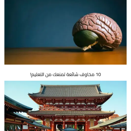
10 مخاوف شائعة تمنعك من التعليم!