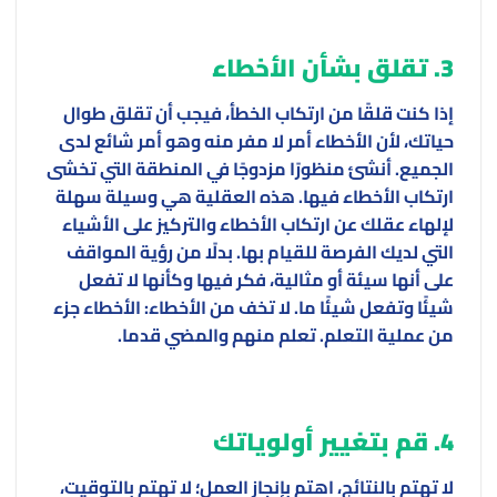
3. تقلق بشأن الأخطاء
إذا كنت قلقًا من ارتكاب الخطأ، فيجب أن تقلق طوال
حياتك، لأن الأخطاء أمر لا مفر منه وهو أمر شائع لدى
الجميع. أنشئ منظورًا مزدوجًا في المنطقة التي تخشى
ارتكاب الأخطاء فيها. هذه العقلية هي وسيلة سهلة
لإلهاء عقلك عن ارتكاب الأخطاء والتركيز على الأشياء
التي لديك الفرصة للقيام بها. بدلًا من رؤية المواقف
على أنها سيئة أو مثالية، فكر فيها وكأنها لا تفعل
شيئًا وتفعل شيئًا ما. لا تخف من الأخطاء: الأخطاء جزء
من عملية التعلم. تعلم منهم والمضي قدما.
4. قم بتغيير أولوياتك
لا تهتم بالنتائج، اهتم بإنجاز العمل؛ لا تهتم بالتوقيت،