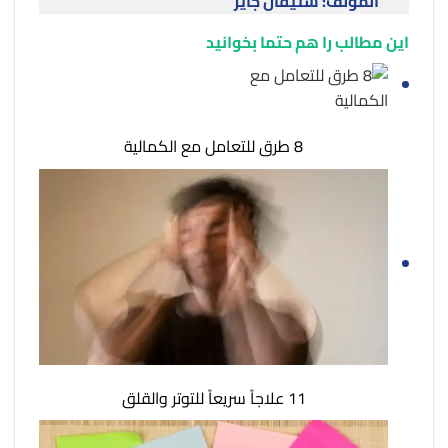
المؤلف: ستيفان جايز
این مطالب را هم حتما بخوانید
8 طرق للتعامل مع الكمالية
11 علاجاً سريعاً للتوتر والقلق