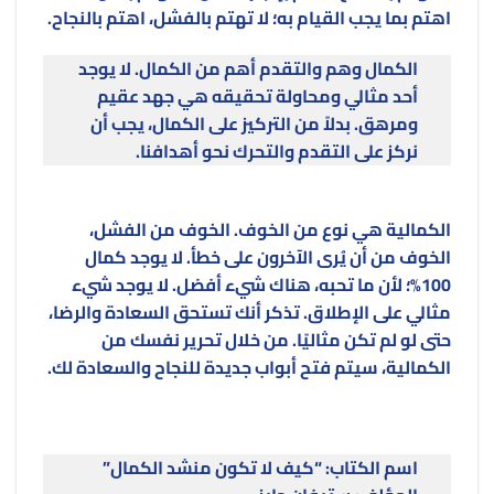
اهتم بما يجب القيام به؛ لا تهتم بالفشل، اهتم بالنجاح.
الكمال وهم والتقدم أهم من الكمال. لا يوجد
أحد مثالي ومحاولة تحقيقه هي جهد عقيم
ومرهق. بدلاً من التركيز على الكمال، يجب أن
نركز على التقدم والتحرك نحو أهدافنا.
الكمالية هي نوع من الخوف. الخوف من الفشل،
الخوف من أن يُرى الآخرون على خطأ. لا يوجد كمال
100%؛ لأن ما تحبه، هناك شيء أفضل. لا يوجد شيء
مثالي على الإطلاق. تذكر أنك تستحق السعادة والرضا،
حتى لو لم تكن مثاليًا. من خلال تحرير نفسك من
الكمالية، سيتم فتح أبواب جديدة للنجاح والسعادة لك.
اسم الكتاب: “كيف لا تكون منشد الكمال”