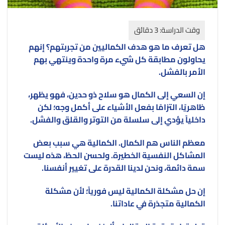
هل تعرف ما هو هدف الكماليين من تجربتهم؟ إنهم
يحاولون مطابقة كل شيء مرة واحدة وينتهي بهم
الأمر بالفشل.
إن السعي إلى الكمال هو سلاح ذو حدين، فهو يظهر،
ظاهريًا، التزامًا بفعل الأشياء على أكمل وجه؛ لكن
داخلياً يؤدي إلى سلسلة من التوتر والقلق والفشل.
معظم الناس هم الكمال. الكمالية هي سبب بعض
المشاكل النفسية الخطيرة. ولحسن الحظ، هذه ليست
سمة دائمة، ونحن لدينا القدرة على تغيير أنفسنا.
إن حل مشكلة الكمالية ليس فورياً؛ لأن مشكلة
الكمالية متجذرة في عاداتنا.