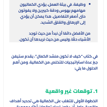
وظيفة. في بيئة العمل، يؤدي الكماليون
مهامهم بهوس ودقة كبيرين ولا يفوتون
حتى أصغر التفاصيل. هذا يمكن أن يؤدي
إلى الإرهاق والقلق الشديد.
من الأفضل دائمًا أن نبدأ من حيث توجد
الأشياء حقًا، وليس من حيث نريدها أن تكون.
في كتاب “كيف لا تكون منشد الكمال”، يقدم ستيفن
جيز عدة استراتيجيات للتخلص من الكمالية. ومن أهم
الحلول ما يلي:
1. توقعات غير واقعية
الخطوة الأولى للتغلب على الكمالية هي تحديد أهداف
واقعية. حاول أن يكون لديك توقعات أكثر عمومية