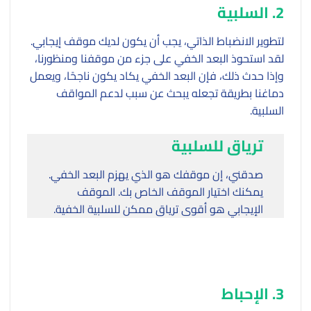
2. السلبية
لتطوير الانضباط الذاتي، يجب أن يكون لديك موقف إيجابي.
لقد استحوذ البعد الخفي على جزء من موقفنا ومنظورنا،
وإذا حدث ذلك، فإن البعد الخفي يكاد يكون ناجحًا، ويعمل
دماغنا بطريقة تجعله يبحث عن سبب لدعم المواقف
السلبية.
ترياق للسلبية
صدقني، إن موقفك هو الذي يهزم البعد الخفي.
يمكنك اختيار الموقف الخاص بك. الموقف
الإيجابي هو أقوى ترياق ممكن للسلبية الخفية.
3. الإحباط