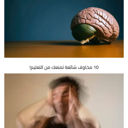
10 مخاوف شائعة تمنعك من التعليم!