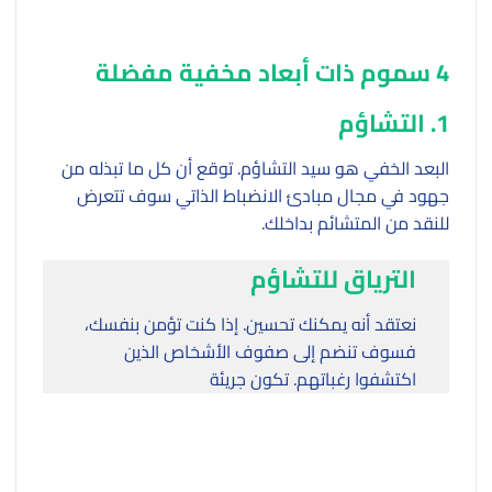
4 سموم ذات أبعاد مخفية مفضلة
1. التشاؤم
البعد الخفي هو سيد التشاؤم. توقع أن كل ما تبذله من
جهود في مجال مبادئ الانضباط الذاتي سوف تتعرض
للنقد من المتشائم بداخلك.
الترياق للتشاؤم
نعتقد أنه يمكنك تحسين. إذا كنت تؤمن بنفسك،
فسوف تنضم إلى صفوف الأشخاص الذين
اكتشفوا رغباتهم. تكون جريئة