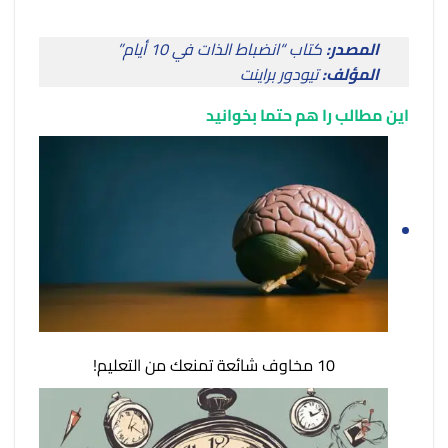
المصدر:
كتاب “انضباط الذات في 10 أيام”
المؤلف:
تيودور براينت
این مطالب را هم حتما بخوانید
10 مخاوف شائعة تمنعك من التعليم!