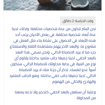
نحن البشر نتكون من عدة شخصيات مختلفة؛ ولذلك، لدينا
عدة أبعاد شخصية مختلفة. في بعض الأحيان يرغب أحد
هذه الأبعاد في الحصول على نشاط بناء مثل العمل في
مشروع ما، والبعد الآخر يهتم بمشاهدة التلفاز والاستمتاع.
جزء منا لا يريد الانضباط الذاتي، ونحن نسمي هذا البعد
بالبعد الخفي. لدينا جميعًا جانب متمرد بداخلنا يقاوم أي
نوع من البنية. في بداية محاولتك للانضباط الذاتي، ستكون
أسوأ عدو لنفسك. تذكر أن جزءًا منك لا يريد الانضباط
الذاتي. لدينا جميعًا جانب خفي بداخلنا: وهو الجانب المتمرد
والهادئ والخالي من الهموم.
وعلينا أن نستعين بالبعد الخفي كتحذير ولا ندعه يمنعنا
من المحاولة.