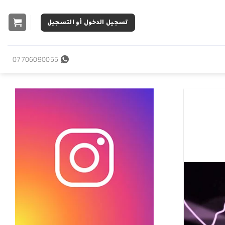
تسجيل الدخول أو التسجيل
07706090055