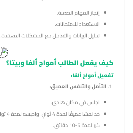
إنجاز المهام الصعبة.
الاستعداد للامتحانات.
تحليل البيانات والتعامل مع المشكلات المعقدة.
كيف يفعل الطالب أمواج ألفا وبيتا؟
تفعيل أمواج ألفا:
التأمل والتنفس العميق:
اجلس في مكان هادئ.
خذ نفسًا عميقًا لمدة 4 ثوانٍ، واحبسه لمدة 4 ثوانٍ، ثم ازفر لمدة 6 ثوانٍ.
كرر لمدة 5-10 دقائق.