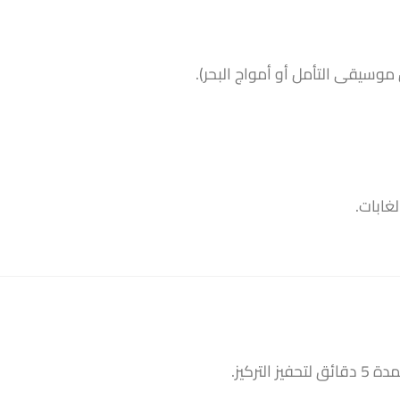
وسيقى التأمل أو أمواج البحر).
غابات.
تركيز.