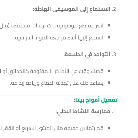
الاستماع إلى الموسيقى الهادئة:
اختر مقاطع موسيقية ذات ترددات منخفضة (مثل م
استمع إليها أثناء مراجعة المواد الدراسية.
التواجد في الطبيعة:
قضاء وقت في الأماكن المفتوحة كالحدائق أو ال
يساعد ذلك على تهدئة الدماغ وزيادة إبداعه.
تفعيل أمواج بيتا:
ممارسة النشاط البدني:
قم بتمارين خفيفة مثل المشي السريع أو القفز لمدة 5 دقائق لتحفيز ال