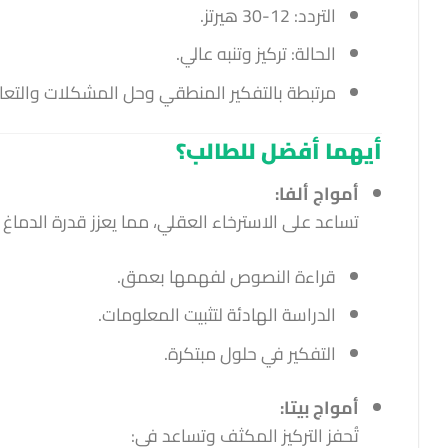
التردد: 12-30 هيرتز.
الحالة: تركيز وتنبه عالي.
مرتبطة بالتفكير المنطقي وحل المشكلات والتعا
أيهما أفضل للطالب؟
أمواج ألفا:
تساعد على الاسترخاء العقلي، مما يعزز قدرة الدماغ
قراءة النصوص لفهمها بعمق.
الدراسة الهادئة لتثبيت المعلومات.
التفكير في حلول مبتكرة.
أمواج بيتا:
تُحفز التركيز المكثف وتساعد في: