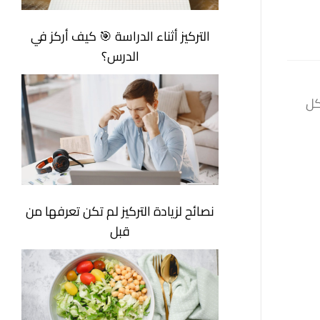
التركيز أثناء الدراسة 🎯 كيف أركز في
الدرس؟
ها، ولكل
نصائح لزيادة التركيز لم تكن تعرفها من
قبل