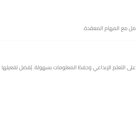
مل مع المهام المعقدة.
 على التعلم الإبداعي وحفظ المعلومات بسهولة. يُفضل تفعيلها أث