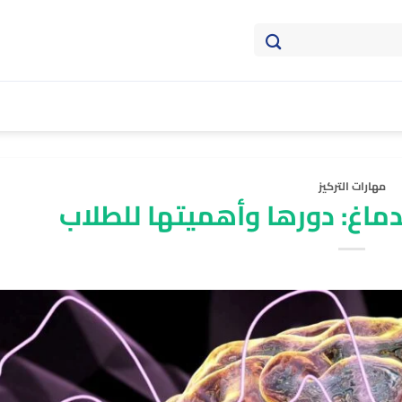
مهارات التركيز
لدماغ: دورها وأهميتها للطلاب