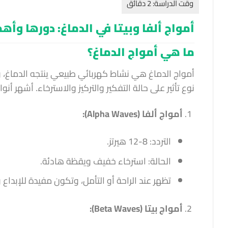
أمواج ألفا وبيتا في الدماغ: دورها وأه
ما هي أمواج الدماغ؟
نوع تأثير على حالة التفكير والتركيز والاسترخاء. أشهر أن
أمواج ألفا (Alpha Waves):
التردد: 8-12 هيرتز.
الحالة: استرخاء خفيف ويقظة هادئة.
تظهر عند الراحة أو التأمل، وتكون مفيدة للإبداع و
أمواج بيتا (Beta Waves):