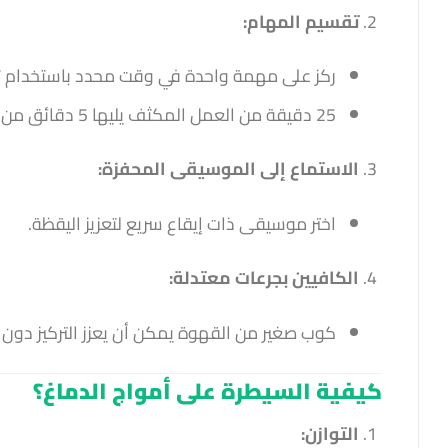
تقسيم المهام:
ركز على مهمة واحدة في وقت محدد باستخدام تقنية البومودورو 
25 دقيقة من العمل المكثف يليها 5 دقائق من الراحة.
الاستماع إلى الموسيقى المحفزة:
اختر موسيقى ذات إيقاع سريع لتعزيز اليقظة.
الكافيين بجرعات معتدلة:
كوب صغير من القهوة يمكن أن يعزز التركيز دون ال
كيفية السيطرة على أمواج الدماغ؟
التوازن: