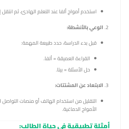
استخدم أمواج ألفا عند التعلم الهادئ، ثم انتقل إلى
الوعي بالأنشطة:
قبل بدء الدراسة، حدد طبيعة المهمة:
القراءة العميقة = ألفا.
حل الأسئلة = بيتا.
الابتعاد عن المشتتات:
التقليل من استخدام الهاتف أو منصات التواصل ال
الأمواج الدماغية.
أمثلة تطبيقية في حياة الطالب: