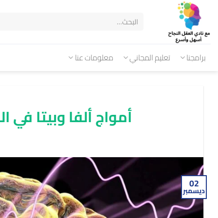
برامجنا
تعليم المجاني
معلومات عنا
أمواج ألفا وبيتا في ا
02
ديسمبر