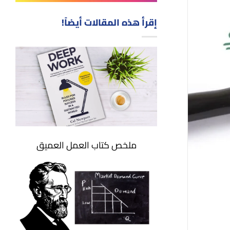
إقرأ هذه المقالات أيضاً!
ملخص كتاب العمل العميق