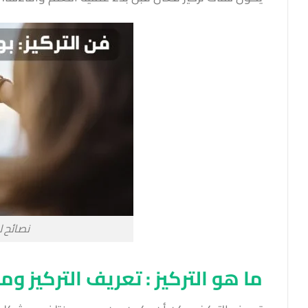
نصائح ل
ما هو التركيز : تعريف التركيز 