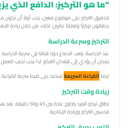
“ما هو التركيز: الدافع الذي يزي
لتحقيق التركيز على موضوع معين، يجب أولاً أن نكون م
يحققون تركيزًا وتعلمًا عاليين. لذلك، من خلال زيادة الا
التركيز وسرعة الدراسة
عند الدراسة، يلعب الدماغ دورًا هامًا في سرعة الدراس
يمكن أن يؤدي إلى فقدان التركيز. لذا يجب تجنب العمل 
ايضا
القراءة السريعة
تساعد على ضبط سرعة القراءة و ا
زيادة وقت التركيز
نطاق تركيز الفرد يتراو
لتحسين التركيز وزيادة الإنتاجية.
التعب يعيق التركيز