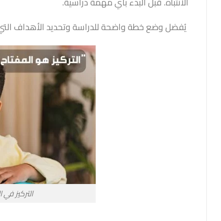
الانتباه. قبل البدء بأي مهمة دراسية.
يُفضل وضع خطة واضحة للدراسة وتحديد الأهداف التي نر
التركيز في