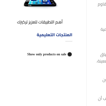
قاوم
أهم التطبيقات لتعزيز تركيزك
مية
المنتجات التعليمية
ياق
Show only products on sale
عينة،
ون
ب أن