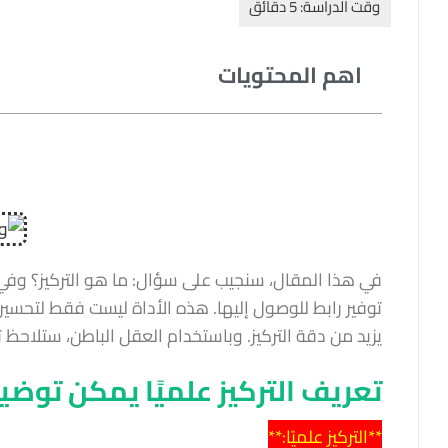
اهم المحتويات
في هذا المقال، سنجيب على سؤال: ما هو التركيز؟ وفي
توفير رابط للوصول إليها. هذه الأداة ليست فقط لتحسين
يزيد من دقة التركيز. وباستخدام العقل الباطن، ستلاحظ ت
تعريف التركيز علميًا يمكن توضي
**التركيز علميًا:**