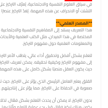
في سياق العلوم النفسية والاجتماعية، يُعرَّف التركيز عل
التشتت أو الانحراف عن هذه المهمة. يُعَدّ التركيز عنصرًا
**المصدر العلمي:**
هذا التعريف يستند إلى المفاهيم النفسية والاجتماعية 
المختصة في هذا الميدان، مثل الكتب العلمية والأبحاث
والمعلومات العلمية حول مفهوم التركيز.
لتعلم بشكل أفضل وتحقيق أداء عالي، يتطلب الأمر التركيز
إلى مفهوم التركيز وكيفية تحقيقه. يمكن تعريف التركيز ب
حيث يكون العقل منصبًا بشكل كامل على هذه المهمة
القلق يعتبر العامل الرئيسي الذي يؤثر على التركيز، حيث
صعوبة في الحفاظ على التركيز، مما يؤثر على إنتاجيتهم.
بدون التركيز، لا يمكن أن يحدث التعلم بشكل فعّال. لذل
يكون هناك تركيز فعّال قبل بدء عملية التعلم وأثناءها.