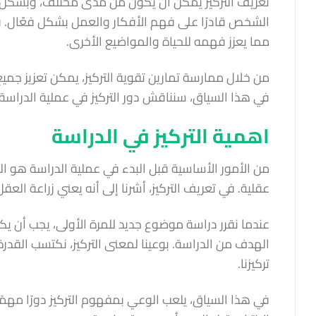
تعريف التركيز يمكن أن يكون من مدى مختلف، وبشكل ب
الشخص قادرًا على فهم الأفكار والعمل بشكل فعّال. ف
مما يعزز فهمه للحياة والمواضيع الأخرى.
من خلال ممارسة تمارين تقوية التركيز، يمكن تعزيز ج
في هذا السياق، سنناقش دور التركيز في عملية الدرا
اهمية التركيز في الدراسة
من الأمور الأساسية قبل البدء في عملية الدراسة هو التر
عقلية. في تعريف التركيز، أشرنا إلى أنه يعني زراعة العقل،
عندما نقرر دراسة موضوع جديد للمرة الأولى، يجب أن يك
الهدف من الدراسة. بوعينا لمعنى التركيز، نكتسب القدر
تركيزنا.
في هذا السياق، يلعب الوعي بمفهوم التركيز دورًا مه