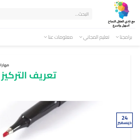
برامجنا
تعليم المجاني
معلومات عنا
مهارات
تعريف التركي
24
ديسمبر