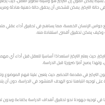
سيط يمكن القول إن التركيز هو وسيلة لتطوير العقل، حيث يجعل
ي حالة التركيز، يمكن للشخص أن يحقق حالة ذهنية هادئة ومريح
ميع حواس الإنسان الخمسة، مما يساهم في تحقيق أداء عقلي متمي
سة وكيف يمكن تحقيق أقصى استفادة منه.
كيز، حيث يعتبر التركيز استعدادًا أساسيًا للعقل قبل أداء أي مهم
 ولهذا يصبح أمرًا ضروريًا قبل الدراسة.
ون التركيز في مقدمة التحضير، حيث يتعين علينا فهم الموضوع وت
ة على توجيه انتباهنا نحو الهدف المنشود في الدراسة، دون أن يت
مًا في توجيه جهودنا نحو تحقيق أهداف الدراسة بكفاءة وبدون ت