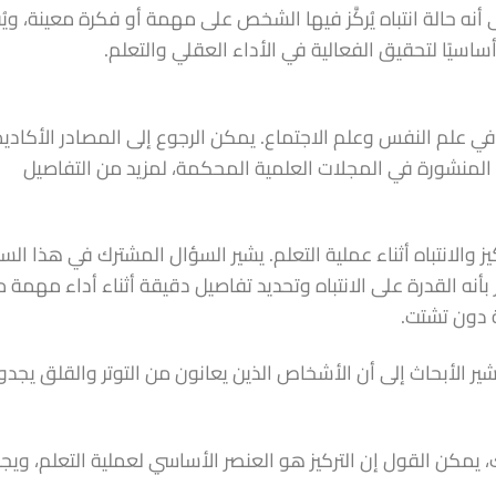
ى أنه حالة انتباه يُركَّز فيها الشخص على مهمة أو فكرة معينة، ويُ
 أساسيًا لتحقيق الفعالية في الأداء العقلي والتعلم.
في علم النفس وعلم الاجتماع. يمكن الرجوع إلى المصادر الأكادي
 المنشورة في المجلات العلمية المحكمة، لمزيد من التفاصيل
 والانتباه أثناء عملية التعلم. يشير السؤال المشترك في هذا الس
أنه القدرة على الانتباه وتحديد تفاصيل دقيقة أثناء أداء مهمة م
 دون تشتت.
 تشير الأبحاث إلى أن الأشخاص الذين يعانون من التوتر والقلق يجد
ك، يمكن القول إن التركيز هو العنصر الأساسي لعملية التعلم، ويج