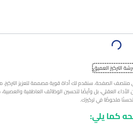
 منتصف الصفحة، سنقدم لك أداة قوية مصممة لتعزيز التركيز، م
 الأداء العقلي، بل وأيضًا لتحسين الوظائف العاطفية والعصبية، 
حسنًا ملحوظًا في تركيزك.
حه كما يلي: