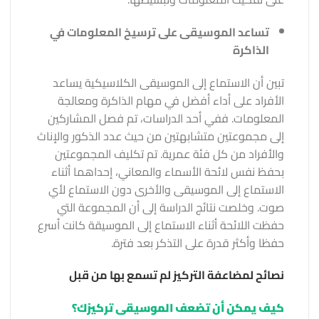
تساعد الموسيقى على ترسيخ المعلومات في
الذاكرة
تبين أن الاستماع إلى الموسيقى الكلاسيكية يساعد
الأفراد على أداء أفضل في مهام الذاكرة ومعالجة
المعلومات. ففي أحد الدراسات، تم فصل المشاركين
إلى مجموعتين متشابهتين من حيث عدد الذكور والإناث
والأفراد من كل فئة عمرية. تم تكليف المجموعتين
بحفظ نفس لائحة الأسماء والمعاني، إحداهما أثناء
الاستماع إلى الموسيقى والأخرى دون الاستماع لأي
صوت. وخلصت نتائج الدراسة إلى أن المجموعة التي
حفظت اللائحة أثناء الاستماع إلى الموسيقة كانت أسرع
حفظا وأكثر قدرة على التذكر بعد فترة.
نصائح لمضاعفة التركيز لم تسمع بها من قبل
كيف يمكن أن تضعف الموسيقى تركيزك؟