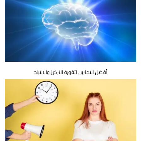
أفضل التمارين لتقوية التركيز والانتباه