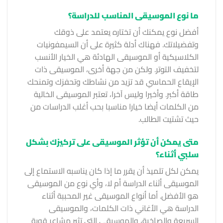
ما نوع الموسيقى المناسب للدراسة؟
أفضل نوع يمكنك أن تختاره يعتمد على ذوقك
وتفضيلاتك. فهناك أدلة كثيرة على أن السيمفونيات
الكلاسيكية أو الموسيقى الهادئة هي الخيار الأنسب
لتخفيف التوتر. ولكن من جهة أخرى، الموسيقى ذات
الإيقاع الحماسي قد تزيد من نشاطك وتحفزك وتمنحك
طاقة أكبر. وأخيرا وليس آخرا، تعتبر الموسيقى الخالية
من الكلمات أيضا خيارا مناسبا بحب أغلب الدراسات من
حيث تشتيت الطالب.
متى يمكن أن تؤثر الموسيقى على تركيزك بشكل
سلبي أثناء؟
يمكن لكل تلميذ أن يقرر ما إذا كان يناسبه الاستماع إلى
الموسيقى أثناء الدراسة أم لا، وأي نوع من الموسيقى
هو الأفضل. أما أنواع الموسيقى غير المحببة أثناء
الدراسة هي الأغاني ذات الكلمات، والموسيقى
السريعة والصاخبة، والموسيقى التي تثير مشاعر قوية