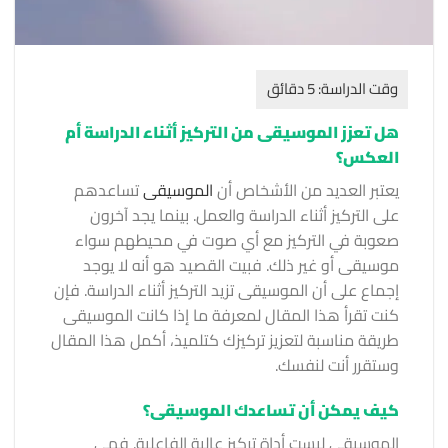
هل تعزز الموسيقى من التركيز أثناء الدراسة أم
العكس؟
يعتبر العديد من الأشخاص أن
الموسيقى
تساعدهم
على التركيز أثناء الدراسة والعمل. بينما يجد آخرون
صعوبة في التركيز مع أي صوت في محيطهم سواء
موسيقى أو غير ذلك. فبيت القصيد هو أنه لا يوجد
إجماع على أن الموسيقى تزيد التركيز أثناء الدراسة. فإن
كنت تقرأ هذا المقال لمعرفة ما إذا كانت الموسيقى
طريقة مناسبة لتعزيز تركيزك كتلميذ، أكمل هذا المقال
وستقرر أنت لنفسك.
كيف يمكن أن تساعدك الموسيقى؟
الموسيقى ليست أداة تركيز عالية الفاعلية. فهي