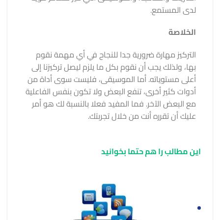
لدى المستمع.
الخلاصة
التركيز مهارة ضرورية جدا للنجاح في أي مهمة نقوم
بها، ولذلك يجب أن نقوم بكل ما يلزم ليصل تركيزنا إلى
أعلى مستوياته. أما الموسيقى، فليست سوى أداة من
أدوات كثير أخرى، تنفع البعض ولا تكون بنفس الفاعلية
مع البعض الآخر. فما المفيد فعلا بالنسبة لك هو أمر
عليك أن تقرره أنت من خلال تجربتك.
این مطالب را هم حتما بخوانید