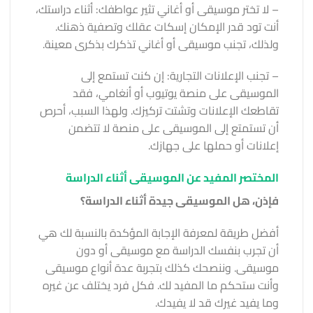
– لا تختر موسيقى أو أغاني تثير عواطفك: أثناء دراستك،
أنت تود قدر الإمكان إسكات عقلك وتصفية ذهنك.
ولذلك، تجنب موسيقى أو أغاني تذكرك بذكرى معينة.
– تجنب الإعلانات التجارية: إن كنت تستمع إلى
الموسيقى على منصة يوتيوب أو أنغامي، فقد
تقاطعك الإعلانات وتشتت تركيزك. ولهذا السبب، أحرص
أن تستمتع إلى الموسيقى على منصة لا تتضمن
إعلانات أو حملها على جهازك.
المختصر المفيد عن الموسيقى أثناء الدراسة
فإذن، هل الموسيقى جيدة أثناء الدراسة؟
أفضل طريقة لمعرفة الإجابة المؤكدة بالنسبة لك هي
أن تجرب بنفسك الدراسة مع موسيقى أو دون
موسيقى. وننصحك كذلك بتجربة عدة أنواع موسيقى
وأنت ستحكم ما المفيد لك. فكل فرد يختلف عن غيره
وما يفيد غيرك قد لا يفيدك.