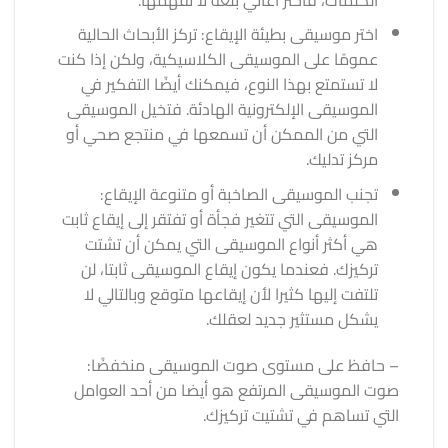
اختر موسيقى بطيئة الإيقاع: تركز الأبحاث الحالية
عمومًا على الموسيقى الكلاسيكية، ولكن إذا كنت
لا تستمتع بهذا النوع، فيمكنك أيضًا التفكير في
الموسيقى الإلكترونية الهادئة. فتخيل الموسيقى
التي من الممكن أن تسمعها في منتجع صحي أو
مركز تدليك.
تجنب الموسيقى الصاخبة أو متنوعة الإيقاع:
الموسيقى التي تتغير فجأة أو تفتقر إلى إيقاع ثابت
هي أكثر أنواع الموسيقى التي يمكن أن تشتت
تركيزك. فعندما يكون إيقاع الموسيقى ثابتا، لن
تلتفت إليها كثيرا لأن إيقاعها متوقع وبالتالي لا
يشكل مستثير جديد لعقلك.
– حافظ على مستوى صوت الموسيقى منخفضًا:
صوت الموسيقى المرتفع هو أيضا من أحد العوامل
التي تساهم في تشتيت تركيزك.