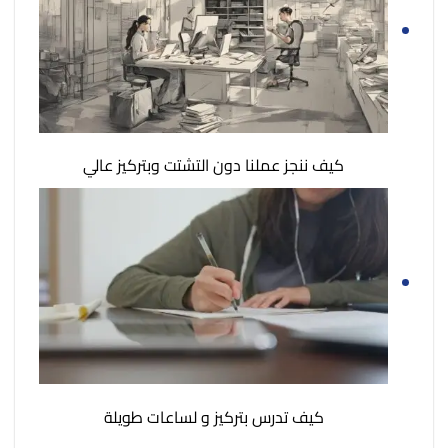
كيف ننجز عملنا دون التشتت وبتركيز عالي
كيف تدرس بتركيز و لساعات طويلة