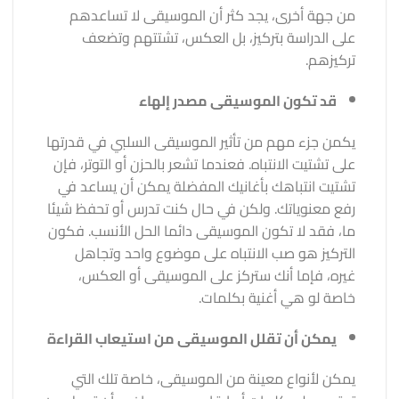
من جهة أخرى، يجد كثر أن الموسيقى لا تساعدهم
على الدراسة بتركيز، بل العكس، تشتتهم وتضعف
تركيزهم.
قد تكون الموسيقى مصدر إلهاء
يكمن جزء مهم من تأثير الموسيقى السلبي في قدرتها
على تشتيت الانتباه. فعندما تشعر بالحزن أو التوتر، فإن
تشتيت انتباهك بأغانيك المفضلة يمكن أن يساعد في
رفع معنوياتك. ولكن في حال كنت تدرس أو تحفظ شيئا
ما، فقد لا تكون الموسيقى دائما الحل الأنسب. فكون
التركيز هو صب الانتباه على موضوع واحد وتجاهل
غيره، فإما أنك ستركز على الموسيقى أو العكس،
خاصة لو هي أغنية بكلمات.
يمكن أن تقلل الموسيقى من استيعاب القراءة
يمكن لأنواع معينة من الموسيقى، خاصة تلك التي