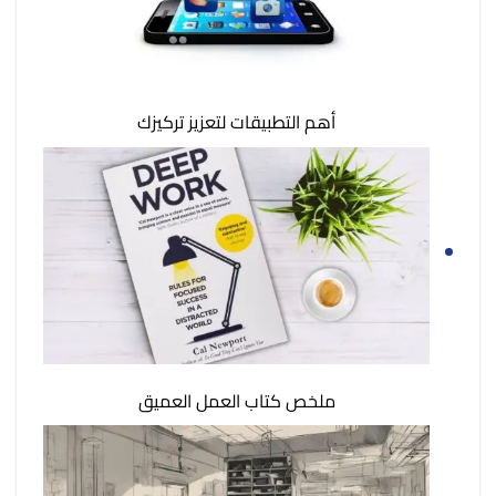
أهم التطبيقات لتعزيز تركيزك
ملخص كتاب العمل العميق