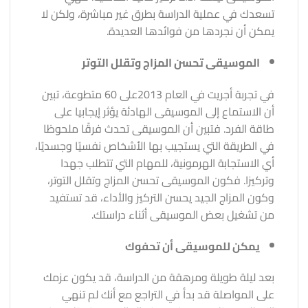
تسعدك في عملية الدراسة بطرق غير مباشرة، ولكن لا
يمكن أن نجردها من فوائدها العديدة.
الموسيقى تحسن المزاج وتقلل التوتر
في تجربة أجريت في العام 2013على 60 متطوعة، تبين
أن الاستماع إلى الموسيقى الهادئة يؤثر إيجابيا على
طاقة الفرد. فتبين أن الموسيقى تحدث فرقًا ملحوظا
في الطريقة التي يستجيب بها الأشخاص نفسيًا وجسديًا،
أي الاستجابة الهرمونية، للمهام التي تتطلب جهدا
وتركيزا. فكون الموسيقى تحسن المزاج وتقلل التوتر،
وكون المزاج الجيد يحسن التركيز والأداء، قد تستفيد
من تشغيل بعض الموسيقى أثناء دراستك.
يمكن للموسيقى أن تحفوك
بعد ليلة طويلة ومرهقة من الدراسة، قد يكون عزمك
على المواصلة قد بدأ في التراجع مع أنك لم تنهي