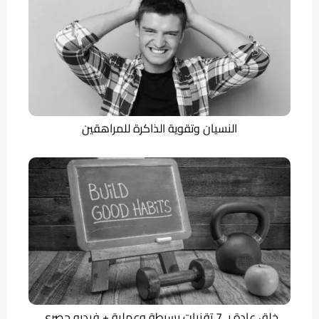
النسيان وتقوية الذاكرة للمراهقين
خلق عادة بـ 7 تقنيات بسيطة وعملية + فيديو حصري