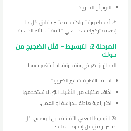
التوتر أو القلق؟
📌 أمسك ورقة واكتب لمدة 5 دقائق كل ما
يُضعف تركيزك. هذه هي قائمة أعدائك الذهنية.
المرحلة 2: التبسيط – قلّل الضجيج من
حولك
الدماغ يزدهر في بيئة مرتبة. ابدأ بتغيير بسيط:
احذف التطبيقات غير الضرورية.
نظّف مكتبك من الأشياء التي لا تستخدمها.
اختر زاوية هادئة للدراسة أو العمل.
🎯 التبسيط لا يعني التقشف، بل الوضوح. كل
عنصر تراه يُرسل إشارة لدماغك.