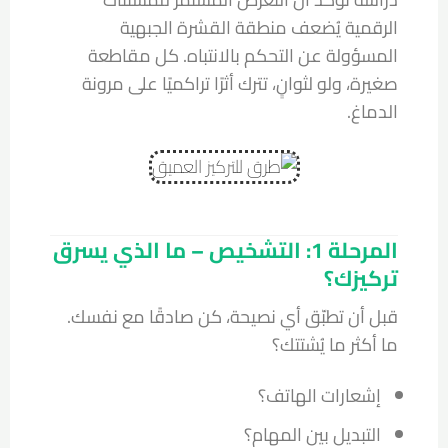
الرقمية يُضعف منطقة القشرة الجبهية
المسؤولة عن التحكم بالانتباه. كل مقاطعة
صغيرة، ولو لثوانٍ، تترك أثرًا تراكميًا على مرونة
الدماغ.
المرحلة 1: التشخيص – ما الذي يسرق
تركيزك؟
قبل أن تطبّق أي نصيحة، كن صادقًا مع نفسك.
ما أكثر ما يُشتتك؟
إشعارات الهاتف؟
التبديل بين المهام؟