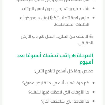
شاهد فيديو تعليمي بدون لمس الهاتف.
مارس لعبة تتطلب تركيزًا (مثل سودوكو أو
الكلمات المتقاطعة).
💪 لا تخف من الملل… الملل هو باب التركيز
الحقيقي.
المرحلة 6: راقب تحسّنك أسبوعًا بعد
أسبوع
خصص يومًا كل أسبوع لتراجع الآتي:
كم مرة شعرت أنك في حالة تركيز عميق؟
ما الأوقات التي لاحظت فيها تشتتك؟
ما العادة التي ساعدتك أكثر؟