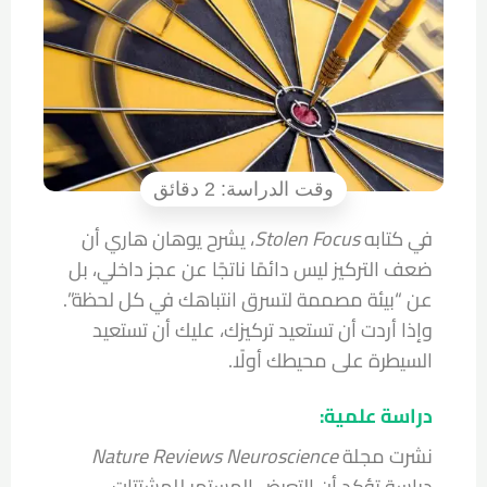
في كتابه
Stolen Focus
، يشرح يوهان هاري أن
ضعف التركيز ليس دائمًا ناتجًا عن عجز داخلي، بل
عن “بيئة مصممة لتسرق انتباهك في كل لحظة”.
وإذا أردت أن تستعيد تركيزك، عليك أن تستعيد
السيطرة على محيطك أولًا.
دراسة علمية:
نشرت مجلة
Nature Reviews Neuroscience
دراسة تؤكد أن التعرض المستمر للمشتتات