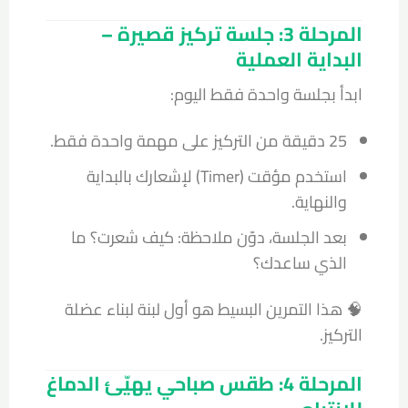
المرحلة 3: جلسة تركيز قصيرة –
البداية العملية
ابدأ بجلسة واحدة فقط اليوم:
25 دقيقة من التركيز على مهمة واحدة فقط.
استخدم مؤقت (Timer) لإشعارك بالبداية
والنهاية.
بعد الجلسة، دوّن ملاحظة: كيف شعرت؟ ما
الذي ساعدك؟
🧠 هذا التمرين البسيط هو أول لبنة لبناء عضلة
التركيز.
المرحلة 4: طقس صباحي يهيّئ الدماغ