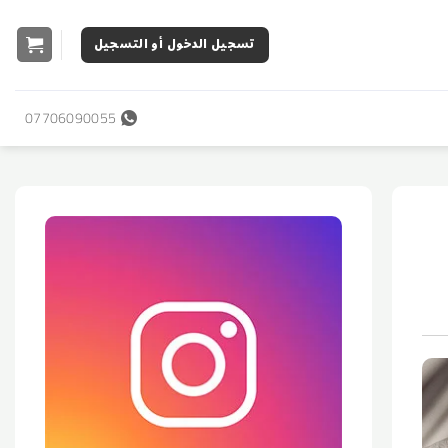
تسجيل الدخول أو التسجيل
07706090055