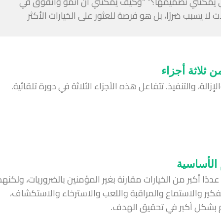
ي يمكنني تصميمها؟” “وكيف يمكنني أن أنمو وأتفوق في
ا يسبب ضررًا، بل هو فرصة للعثور على الخيارات الأكثر
 ثلاثة أجزاء
لإزالة، والتنفيذ. تتفاعل هذه الأجزاء الثلاثة في دورة تلقائية.
عددًا أكبر من الخيارات مقارنة بغير المؤمنين بالضروريات، ولكنهم
كير والاستماع والمراقبة واللعب والاسترخاء والاستكشاف،
 بشكل أكبر في تحقيق الهدف.