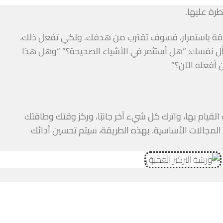
رة عليها.
اقة باستمرار، فسوف تقترب من هدفك. ولكي تفعل ذلك،
تسأل نفسك: “هل أستثمر في الأشياء الصحيحة؟” “وهل هذا
 أفعله الآن؟”
لقيام بها، واترك كل شيء آخر جانبًا، وركز وقتك وطاقتك
المجالات الأساسية. بهذه الطريقة، سيتم تحسين أدائك