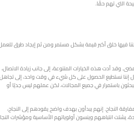
حة التي تهم حقًا.
كننا فيها خلق أكبر قيمة بشكل مستمر ومن ثم إيجاد طرق للعمل
مضى. وقد أدت هذه الخيارات المتنوعة، إلى جانب زيادة الاتصال،
ول إننا نستطيع الحصول على كل شيء في وقت واحد، إلى تجاهل
حثون باستمرار في جميع المجالات، لكن عملهم ليس جديًا أو
ارقة النجاح. إنهم يبدأون بهدف واضح يقودهم إلى النجاح،
يدة، يشتت انتباههم وينسون أولوياتهم الأساسية ومؤشرات النجا