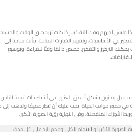
ا وليس لديهم وقت للتفكير. إذا كنت تريد خلق الوقت والمساح
كير في الأساسيات، وتقييم الخيارات المتاحة، فأنت بحاجة إلى
كنك التركيز والتفكير. خصص دائمًا وقتًا للقراءة، وتوسيع
افتراضات.
سب، بل يبحثون بشكل أعمق للعثور على أشياء ذات قيمة للناس.
ة في جميع جوانب الحياة، يجب عليك أن تنظر عميقًا وتذهب إلى م
 الأجزاء المنفصلة، ​​وفي النهاية رؤية الصورة الأكبر.
ة الصورة الأكبر أو الاتجاه الكلي وعدم الرد على كل حدث