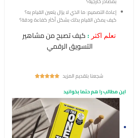
بمصادر خارجية؟
إعادة التصميم: ما الذي لا يزال يتعين القيام به؟
كيف يمكن القيام بذلك بشكل أكثر كفاءة ودقة؟
كيف تصبح من مشاهير
تعلم اكثر
:
التسويق الرقمي
شجعنا بتقديم المزيد





این مطالب را هم حتما بخوانید