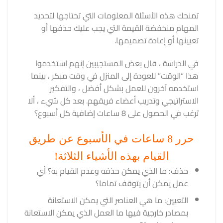
تمنحك هذه الأسئلة المعلومات التي تحتاجها لتحديد
المهام منخفضة القيمة التي يجب عليك حذفها أو
تعيينها أو إعادة تصميمها.
في الدراسة ، قال بعض المستجيبين إنهم استخدموا
هذا “الوقت” للعودة إلى المنزل في وقت مبكر ، بينما
استخدمه آخرون للعمل بشكل أفضل ، والتفكير
الاستراتيجي وتدريب أعضاء فريقهم. بعد كل شيء ، ألا
ترغب في الحصول على 8 ساعات إضافية كل أسبوع؟
حرر 8 ساعات في الأسبوع عن طريق
القيام بهذه الأشياء الثلاثة!
حذف: ما الذي يمكن حذفه وعدم القيام به؟ أي
عمل يمكن أن يتوقف تماما؟
التعيين: ما هي العناصر التي يمكن الاستعانة
بمصادر خارجية فيها ما العمل الذي يمكن الاستعانة