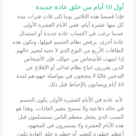
أول 10 أيام من خلق عادة جديدة
فإذا قسمنا هذه الثلاثين يوما إلى ثلاث فترات مدة
كل منها عشرة أيام، ففي الأيام العشرة الأولى
عندما نرغب في اكتساب عادة جديدة أو استبدال
عادة أخرى، يرفض نظام الجسم قبولها، وتكون هذه
الطاقات الأربع من النوع الذي لا تحبه لتغيير حالهم.
إذا انتبهت للأشخاص من حولك، فإن الأشخاص
الذين يقررون اتباع نظام غذائي أو الإقلاع عن
التدخين غالبًا لا ينجحون في مواصلة جهودهم لمدة
10 أيام ويصابون بالإحباط قبل ذلك.
لأنه عادة في الأيام العشرة الأولى يكون الجسم
في حالة دفاعية ولا يسمح بتغيير العادات، وهذا هو
السبب الذي يجعل معظم الناس يستسلمون قبل
هذه الأيام العشرة ولا يستمرون في المجهود.
أعظم خطورة للتغيير أو خطورة خلق العادة تكون