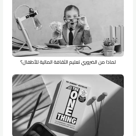
لماذا من الضروري تعليم الثقافة المالية للأطفال؟