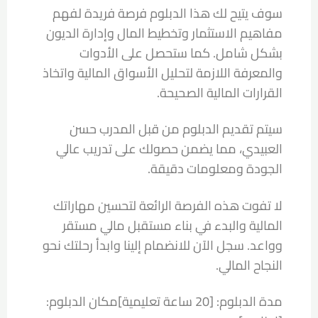
سوف يتيح لك هذا الدبلوم فرصة فريدة لفهم
مفاهيم الاستثمار وتخطيط المال وإدارة الديون
بشكل شامل. كما ستحصل على الأدوات
والمعرفة اللازمة لتحليل الأسواق المالية واتخاذ
القرارات المالية الصحيحة.
سيتم تقديم الدبلوم من قبل المدرب حسن
العبيدي، مما يضمن حصولك على تدريب عالي
الجودة ومعلومات دقيقة.
لا تفوت هذه الفرصة الرائعة لتحسين مهاراتك
المالية والبدء في بناء مستقبل مالي مستقر
وواعد. سجل الآن للانضمام إلينا وابدأ رحلتك نحو
النجاح المالي.
مدة الدبلوم: [20 ساعة تعليمية]مكان الدبلوم: