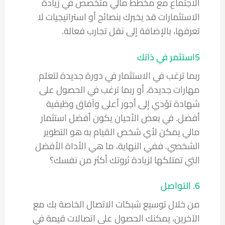
الاجتماع مع مخطط مالي متخصص في زيادة
الاستثمارات قد يخبرك بنصائح أو استراتيجيات لا
تعرفها، بالإضافة إلى نقل تجارب فعالة.
5استثمر في ذاتك
ربما ترغب في الاستثمار في دورة جديدة لتعلم
مهارات جديدة، أو ربما ترغب في الحصول على
شهادة تؤدي إلى أجور أعلى وآفاق وظيفية
أفضل. في بعض الأحيان يكون أفضل استثمار
مالي يمكن لأي شخص القيام به هو التطوير
الشخصي. ففي النهاية، ما هي الأداة الأفضل
التي تمتلكها لزيادة ثروتك أكثر من نفسك؟
6. التواصل
من خلال توسيع شبكات الاتصال الخاصة بك مع
الآخرين، يمكنك الحصول على اتصالات قيمة في