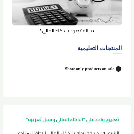
ما المقصود بالذكاء المالي؟
المنتجات التعليمية
Show only products on sale
تعليق واحد على “
الذكاء المالي وسبل تعزيزه
”
التنبيه:
11 طريقة لتطوير الذكاء المالي للاطفال - نادي