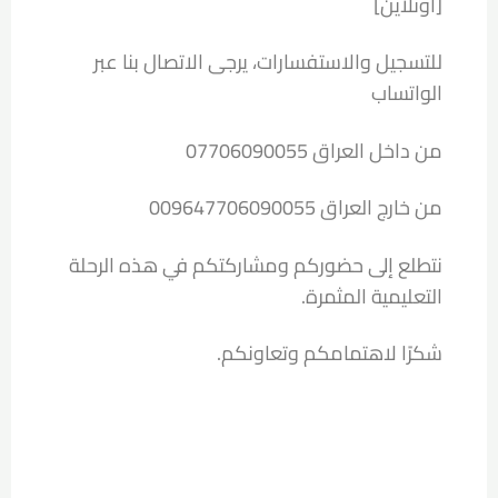
[اونلاين]
للتسجيل والاستفسارات، يرجى الاتصال بنا عبر
الواتساب
من داخل العراق 07706090055
من خارج العراق 009647706090055
نتطلع إلى حضوركم ومشاركتكم في هذه الرحلة
التعليمية المثمرة.
شكرًا لاهتمامكم وتعاونكم.