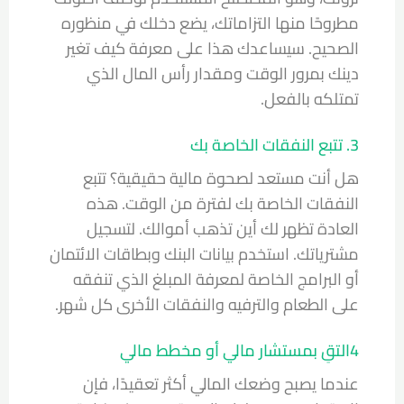
مطروحًا منها التزاماتك، يضع دخلك في منظوره
الصحيح. سيساعدك هذا على معرفة كيف تغير
دينك بمرور الوقت ومقدار رأس المال الذي
تمتلكه بالفعل.
3. تتبع النفقات الخاصة بك
هل أنت مستعد لصحوة مالية حقيقية؟ تتبع
النفقات الخاصة بك لفترة من الوقت. هذه
العادة تظهر لك أين تذهب أموالك. لتسجيل
مشترياتك. استخدم بيانات البنك وبطاقات الائتمان
أو البرامج الخاصة لمعرفة المبلغ الذي تنفقه
على الطعام والترفيه والنفقات الأخرى كل شهر.
4التقِ بمستشار مالي أو مخطط مالي
عندما يصبح وضعك المالي أكثر تعقيدًا، فإن