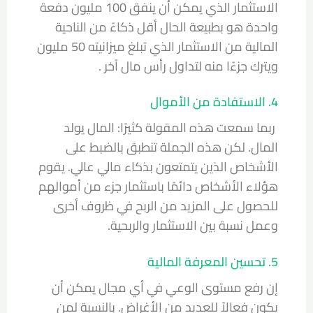
الاستثمار الذي يمكن أن ينفق 100 مليون دفعة
واحدة هو بطبيعة الحال أقل ذكاءً من الناحية
المالية من الاستثمار الذي تبلغ ميزانيته 50 مليون
ويترك جزءًا منه لتداول
رأس مال
آخر .
4. الاستفادة من الأموال
ربما سمعت هذه المقولة كثيرًا: المال يولد
المال. لكن هذه الجملة تنطبق بالضبط على
الأشخاص الذين يتمتعون بذكاء مالي عالي. يقوم
هؤلاء الأشخاص دائمًا باستثمار جزء من أموالهم
للحصول على المزيد من الربح في ظروف أخرى
وعمل نسبة بين الاستثمار والربحية.
5. تحسين المعرفة المالية
إن رفع مستوى الوعي في أي مجال يمكن أن
يكون فعالاً للعديد من الأغراض. بالنسبة لمن