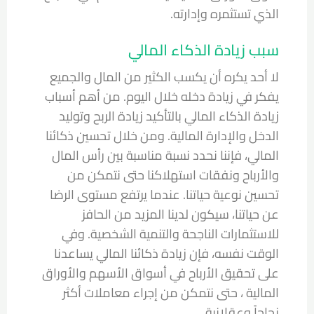
الذي تستثمره وإدارته.
سبب زيادة الذكاء المالي
لا أحد يكره أن يكسب الكثير من المال والجميع
يفكر في زيادة دخله خلال اليوم. من أهم أسباب
زيادة الذكاء المالي بالتأكيد زيادة الربح وتوليد
الدخل والإدارة المالية. ومن خلال تحسين ذكائنا
المالي، فإننا نحدد نسبة مناسبة بين رأس المال
والأرباح ونفقات استهلاكنا حتى نتمكن من
تحسين نوعية حياتنا. عندما يرتفع مستوى الرضا
عن حياتنا، سيكون لدينا المزيد من الحافز
للاستثمارات الناجحة والتنمية الشخصية. وفي
الوقت نفسه، فإن زيادة ذكائنا المالي يساعدنا
على تحقيق الأرباح في أسواق الأسهم والأوراق
المالية ، حتى نتمكن من إجراء معاملات أكثر
نجاحاً وعقلانية.