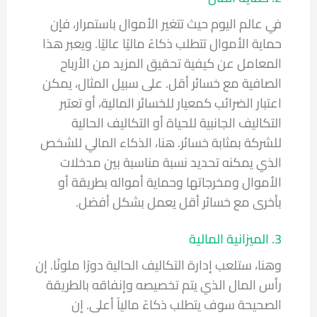
في عالم اليوم حيث تتغير الأموال باستمرار، فإن
حماية الأموال تتطلب ذكاءً ماليًا عاليًا. ويعبر هذا
المعامل عن كيفية تحقيق المزيد من الأرباح
الصافية مع خسائر أقل. على سبيل المثال، يمكن
اعتبار الضرائب كمعيار للخسائر المالية، أو تعتبر
التكاليف الجانبية للحياة أو التكاليف الحالية
للشركة بمثابة خسائر. هنا، الذكاء المالي للشخص
الذي يمكنه تحديد نسبة مناسبة بين مدخلات
الأموال ومخرجاتها وحماية أمواله بطريقة أو
بأخرى مع خسائر أقل يعمل بشكل أفضل.
3. الميزانية المالية
وهنا، ستلعب إدارة التكاليف الحالية دورًا ملونًا. إن
رأس المال الذي يتم تخصيصه وإنفاقه بالطريقة
الصحيحة سوف يتطلب ذكاءً مالياً أعلى. إن