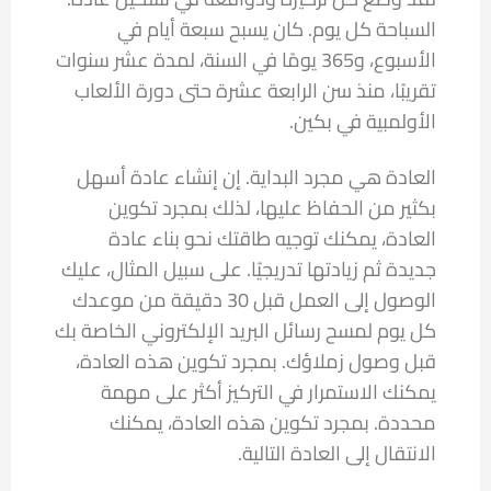
السباحة كل يوم. كان يسبح سبعة أيام في
الأسبوع، و365 يومًا في السنة، لمدة عشر سنوات
تقريبًا، منذ سن الرابعة عشرة حتى دورة الألعاب
الأولمبية في بكين.
العادة هي مجرد البداية. إن إنشاء عادة أسهل
بكثير من الحفاظ عليها، لذلك بمجرد تكوين
العادة، يمكنك توجيه طاقتك نحو بناء عادة
جديدة ثم زيادتها تدريجيًا. على سبيل المثال، عليك
الوصول إلى العمل قبل 30 دقيقة من موعدك
كل يوم لمسح رسائل البريد الإلكتروني الخاصة بك
قبل وصول زملاؤك. بمجرد تكوين هذه العادة،
يمكنك الاستمرار في التركيز أكثر على مهمة
محددة. بمجرد تكوين هذه العادة، يمكنك
الانتقال إلى العادة التالية.