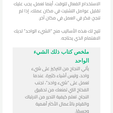
الاستخدام الفعال للوقت. أينما تعمل، يجب عليك
تقليل عوامل التشتيت في مكان عملك. إذا لم
تنجح، فكر في العمل في مكان آخر.
تتيح لك هذه الأساليب منح “الشيء الواحد” لديك
الاهتمام الذي يحتاجه.
ملخص كتاب ذلك الشيء
الواحد
يأتي النجاح من التركيز على شيء
واحد، وليس أشياء كثيرة. عندما
تعمل على “شيء واحد”، تجنب
الفخاخ التي تمنعك من تحقيق
النجاح. تعلم كيفية التحرر من الارتباك
والقيام بالأعمال الأكثر أهمية
وحسمًا.