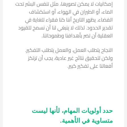
إمكانيات لا يمكن تصورها، مثل تنفس البشر تحت
الماء، أو الطيران في الهواء، أو استكشاف
الفضاء. يظهر التاريخ أننا كنا فقراء للغاية في
تقدير الحدود. لذلك لا ينبغي لنا أن نسمح للقيود
العقلية أن تضر بأهدافنا وطموحاتنا.
النجاح يتطلب العمل، والعمل يتطلب التفكير.
ولكن لتحقيق نتائج غير عادية، يجب أن ترتكز
أفعالنا على تفكير كبير.
حدد أولويات المهام، لأنها ليست
متساوية في الأهمية.