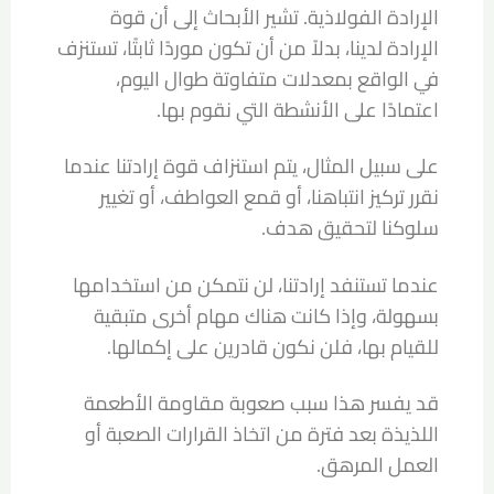
الإرادة الفولاذية. تشير الأبحاث إلى أن قوة
الإرادة لدينا، بدلاً من أن تكون موردًا ثابتًا، تستنزف
في الواقع بمعدلات متفاوتة طوال اليوم،
اعتمادًا على الأنشطة التي نقوم بها.
على سبيل المثال، يتم استنزاف قوة إرادتنا عندما
نقرر تركيز انتباهنا، أو قمع العواطف، أو تغيير
سلوكنا لتحقيق هدف.
عندما تستنفد إرادتنا، لن نتمكن من استخدامها
بسهولة، وإذا كانت هناك مهام أخرى متبقية
للقيام بها، فلن نكون قادرين على إكمالها.
قد يفسر هذا سبب صعوبة مقاومة الأطعمة
اللذيذة بعد فترة من اتخاذ القرارات الصعبة أو
العمل المرهق.