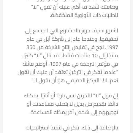
وطاقتك لأهداف أكبر، عليك أن تقول “لا”
للطلبات ذات الأولوية المنخفضة.
اشتهر ستيف جوبز بالمشاريع التي لم يسعَ إلى
تحقيقها. وعندما عاد إلى شركة أبل في عام
1997، نجح في تقليص إنتاج الشركة من 350
منتجًا إلى 10 منتجات فقط. لقد قال “لا” كثيرًا.
في مؤتمر البرمجة في عام 1997، أوضح قائلاً:
“عندما تفكر في التركيز، تعتقد أن عليك أن تقول
نعم. لا! “التركيز الحقيقي هو أن تقول لا.”
إن قول “لا” للآخرين ليس باردًا أو أنانيًا. يمكنك
دائمًا تقديم حل بديل لا يتطلب مساعدتك أو
توجيههم إلى شخص آخر يمكنه المساعدة.
بالإضافة إلى ذلك، فكر في تنفيذ استراتيجيات