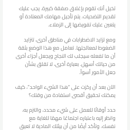
تخيل أنك تقوم بإغلاق صفقة كبيرة. يجب عليك
تقديم التضحيات. يتم تأجيل مهامك المعتادة أو
يتعين عليك تفويضها إلى الزملاء.
ومع تزايد الاضطرابات في مناطق أخرى، تتزايد
الضغوط لمعالجتها. تعامل مع هذا الوضع بثقة
أن ما تفعله سيجلب لك النجاح ويجعل أجزاء أخرى
من حياتك أسهل. بعبارة أخرى، لا تقلق بشأن
جعل الأمور أسوأ.
الآن بعد أن ركزت على “هذا الشيء الواحد”، كيف
يمكنك تحقيق أقصى استفادة من وقتك؟
حدد أوقاتًا للعمل على شيء محدد، والتزم به،
وانظر إليه باعتباره اجتماعًا مهمًا للغاية مع
نفسك. وتأكد أيضًا من أن بيئتك المادية لا تعيق