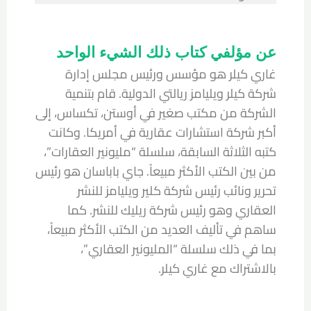
عن مؤلفي كتاب ذلك الشيء الواحد
غاري كيلر هو مؤسس ورئيس مجلس إدارة
شركة كيلر ويليامز ريالتي الدولية. قام بتنمية
الشركة من مكتب صغير في أوستن، تكساس، إلى
أكبر شركة استشارات عقارية في أمريكا. وكانت
كتبه الثلاثة السابقة، سلسلة “مليونير العقارات”،
من بين الكتب الأكثر مبيعاً. جاي باباسان هو رئيس
تحرير ونائب رئيس شركة كلير ويليامز للنشر
العقاري وهو رئيس شركة ريليك للنشر. كما
ساهم في تأليف العديد من الكتب الأكثر مبيعاً،
بما في ذلك سلسلة “المليونير العقاري”،
بالاشتراك مع غاري كيلر.