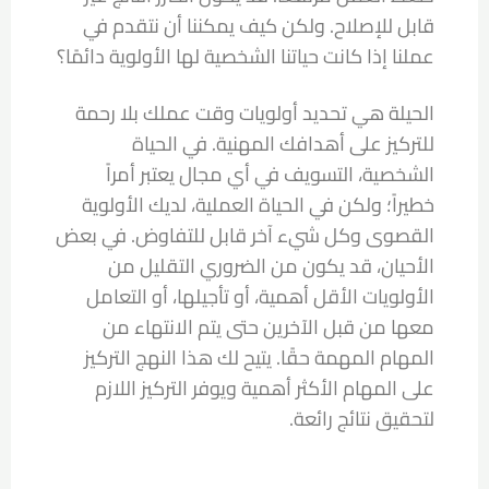
قابل للإصلاح. ولكن كيف يمكننا أن نتقدم في
عملنا إذا كانت حياتنا الشخصية لها الأولوية دائمًا؟
الحيلة هي تحديد أولويات وقت عملك بلا رحمة
للتركيز على أهدافك المهنية. في الحياة
الشخصية، التسويف في أي مجال يعتبر أمراً
خطيراً؛ ولكن في الحياة العملية، لديك الأولوية
القصوى وكل شيء آخر قابل للتفاوض. في بعض
الأحيان، قد يكون من الضروري التقليل من
الأولويات الأقل أهمية، أو تأجيلها، أو التعامل
معها من قبل الآخرين حتى يتم الانتهاء من
المهام المهمة حقًا. يتيح لك هذا النهج التركيز
على المهام الأكثر أهمية ويوفر التركيز اللازم
لتحقيق نتائج رائعة.