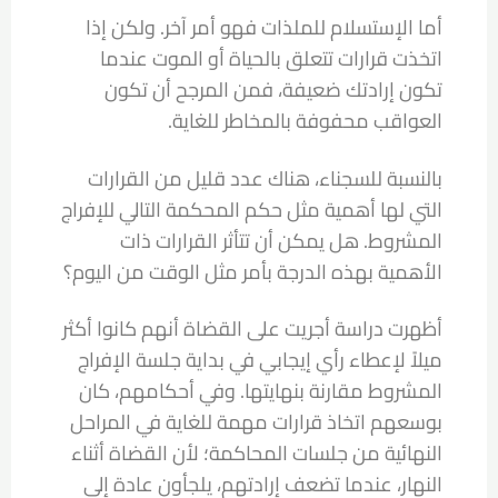
أما الإستسلام للملذات فهو أمر آخر. ولكن إذا
اتخذت قرارات تتعلق بالحياة أو الموت عندما
تكون إرادتك ضعيفة، فمن المرجح أن تكون
العواقب محفوفة بالمخاطر للغاية.
بالنسبة للسجناء، هناك عدد قليل من القرارات
التي لها أهمية مثل حكم المحكمة التالي للإفراج
المشروط. هل يمكن أن تتأثر القرارات ذات
الأهمية بهذه الدرجة بأمر مثل الوقت من اليوم؟
أظهرت دراسة أجريت على القضاة أنهم كانوا أكثر
ميلاً لإعطاء رأي إيجابي في بداية جلسة الإفراج
المشروط مقارنة بنهايتها. وفي أحكامهم، كان
بوسعهم اتخاذ قرارات مهمة للغاية في المراحل
النهائية من جلسات المحاكمة؛ لأن القضاة أثناء
النهار، عندما تضعف إرادتهم، يلجأون عادة إلى