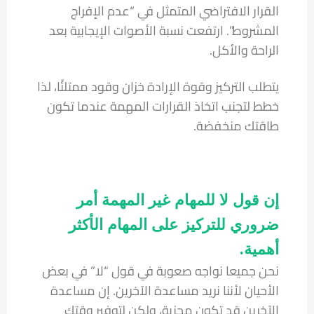
القرار الافتراضي المتمثل في “عدم الإفراج
المشروط”. ارتفعت نسبة الأصوات الإيجابية بعد
الراحة والأكل.
يتطلب التركيز وقوة الإرادة خزان وقود ممتلئًا، لذا
خطط لتجنب اتخاذ القرارات المهمة عندما تكون
طاقتك منخفضة.
إن قول لا للمهام غير المهمة أمر
ضروري للتركيز على المهام الأكثر
أهمية.
نحن جميعا نواجه صعوبة في قول “لا” في بعض
الأحيان لأننا نريد مساعدة الآخرين. إن مساعدة
الآخرين قد تكون مجزية، ولكن لتوفير وقتك