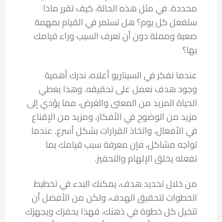
محددة. في مثل هذه الحالة، كيف تقرر ماذا
ستفعل كل يوم؟ هل تستمر في القيام بمهمة
صعبة ومملة دون أن تعرف السبب وراء قيامك
بها؟
عندما نفكر في السيناريو أعلاه، ندرك أهمية
وجود هدف نعمل على تحقيقه. وهذا يعطي
الحياة المزيد من المعنى والغرض، مما يؤدي إلى
مزيد من الوضوح في الأفكار، ومزيد من الإقناع
في الأفعال، واتخاذ القرارات بشكل أسرع. عندما
تواجه مشاكل، فإن معرفة سبب قيامك بما
تفعله يخلق الإلهام والتحفيز.
من خلال تحديد هدف، يمكنك البدء في تخطيط
الخطوات لتحقيق الهدف، ولكن من الأفضل أن
تتخيل كل خطوة في ذهنك، فهذا يحفزك ويجهزك