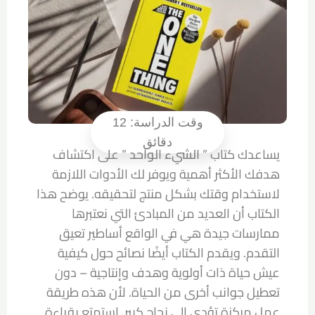
يساعدك كتاب ”
الشيء الواحد
” على اكتشاف
هدفك الأكثر أهمية ويوفر لك الأدوات اللازمة
لاستخدام وقتك بشكل منتج لتحقيقه. يوضح هذا
الكتاب أن العديد من المبادئ التي نعتبرها
ممارسات جيدة هي في الواقع أساطير تعيق
التقدم. ويقدم الكتاب أيضًا نصائح حول كيفية
عيش حياة ذات أولوية وهدف وإنتاجية – دون
تعطيل جوانب أخرى من الحياة. لأن هذه طريقة
عمل مركزة تؤدي إلى نجاح كبير. استمتع بقراءة