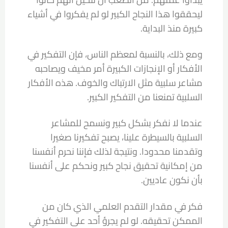
ليحققوا هذا النجاح الكبير لو لم يفكروا في أشياء
كبيرة منذ البداية.
ومع ذلك، بالنسبة لمعظم الناس، فإن التفكير في
الأفكار أو الإنجازات الكبيرة أمر مخيف ويصاحبه
مشاعر سلبية مثل الارتباك والخوف. هذه الأفكار
السلبية تمنعنا من التفكير الكبير.
عندما لا نفكر بشكل كبير ونسمح للمشاعر
السلبية بالسيطرة علينا، يصبح تفكيرنا صغيرا
وتقدمنا ​​محدودا. ونتيجة لذلك فإننا نحرم أنفسنا
من إمكانية تحقيق نجاح كبير ونحكم على أنفسنا
بأن نكون عاديين.
فكر في مقدار التقدم العلمي الذي كان من
الممكن تحقيقه. لو لم يجرؤ أحد على التفكير في