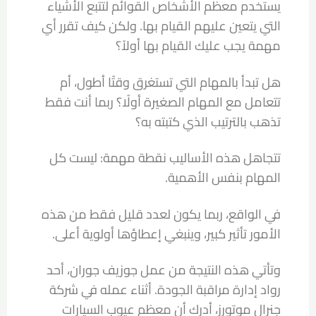
يستخدم معظم الأشخاص القوائم لتتبع الأشياء
التي يتعين عليهم القيام بها. ولكن كيف تقرر أي
مهمة يجب عليك القيام بها أولاً؟
هل تبدأ بالمهام التي تستغرق وقتًا أطول، أم
تتعامل مع المهام الصغيرة أولًا؟ ربما أنت فقط
تذهب بالترتيب الذي كتبته به؟
تتجاهل هذه الأساليب نقطة مهمة: ليست كل
المهام بنفس الأهمية.
في الواقع، ربما يكون لعدد قليل فقط من هذه
الأمور تأثير كبير، وينبغي إعطاؤها أولوية أعلى.
وتأتي هذه النتيجة من عمل جوزيف جوران، أحد
رواد إدارة مراقبة الجودة. أثناء عمله في شركة
جنرال موتورز، أدرك أن معظم عيوب السيارات