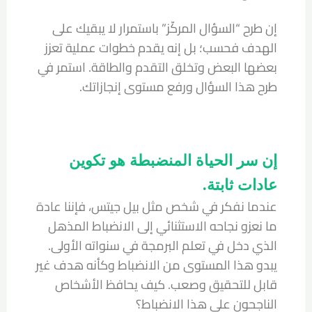
إن طرح “السؤال المركّز” باستمرار لا يبقيك على
الهدف فحسب؛ بل إنه يقدم خطوات عملية تعزز
بعضها البعض وتخلق التقدم والطاقة. استمر في
طرح هذا السؤال ورفع مستوى إنجازاتك.
إن سر الحياة المنضبطة هو تكوين
عادات ثابتة.
عندما نفكر في شخص مثل بيل جيتس، فإننا عادة
ما نعزو نجاحه الاستثنائي إلى الانضباط المذهل
الذي دخل في تعلم البرمجة في سنواته الأولى.
يبدو هذا المستوى من الانضباط وكأنه هدف غير
قابل للتحقيق وصعب. كيف يحافظ الأشخاص
الناجحون على هذا الانضباط؟