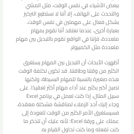
ببعض الأشياء في نفس الوقت، مثل المشي
والتحدث على الهاتف، إلا أننا لا نستطيع التركيز
بشكل فعال على مهمتين في نفس الوقت.
بعبارة أخرى، عندما نعتقد أننا نقوم بمهام
متعددة، فإننا في الواقع نقوم بالتبديل بين مهام
متعددة مثل الكمبيوتر.
أظهرت الأبحاث أن التبديل بين المهام يستغرق
الكثير من وقتنا وطاقتنا. قد تكون تكلفة الوقت
هذه صغيرة بالنسبة للمهام البسيطة، ولكنها
تصبح أكبر بكثير عند أداء مهام أكثر تعقيدًا. على
سبيل المثال، إذا كنت تعمل في برنامج Excel
وجاء إليك أحد الزملاء لمناقشة مشكلة معقدة،
فسيستغرق الأمر الكثير من الوقت للعودة إلى
عملك على ورقة Excel؛ لأنه عليك أن تتذكر ما
كنت تفعله وما كنت تحاول القيام به.