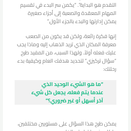
التقدم هو البداية”. “يكمن سر البدء في تقسيم
المهام المعقدة والصعبة إلى أجزاء صغيرة
يمكن إدارتها والبدء بالجزء الأول.”
إنها فكرة رائعة، ولكن قد يكون من الصعب
معرفة المكان الذي تريد الذهاب إليه وماذا يجب
عليك فعله أولاً. ولهذا السبب، من المفيد طرح
“سؤال تركيزي” لتحديد هدفك العام وكيفية بدء
رحلتك:
“ما هو الشيء الوحيد الذي
عندما يتم فعله، يجعل كل شيء
آخر أسهل أو غير ضروري؟”
يمكن طرح هذا السؤال على مستويين مختلفين،