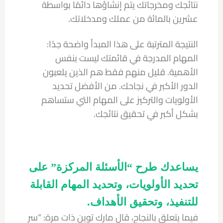
نتائجك ومخرجاتك يتم إنشاؤها دائمًا بواسطة
عشرين بالمائة من عملك ومدخلاتك.
النتيجة المترتبة على هذا المبدأ واضحة جدًا:
المهام المدرجة في قائمتك ليست بنفس
الأهمية. قليل منهم فقط هم الذين يلعبون
الدور الأكبر في نجاحك. من الأفضل تحديد
الأولويات والتركيز على المهام التي ستساهم
بشكل أكبر في تحقيق نتائجك.
يساعدك طرح “الأسئلة المركزة” على
تحديد الأولويات، وتحديد المهام القابلة
للتنفيذ، وتحقيق الأهداف.
فيما يتعلق بالنجاح، قال مارك توين ذات مرة: “سر