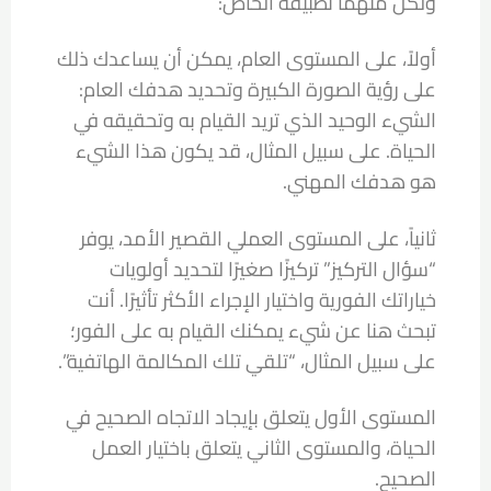
ولكل منهما تطبيقه الخاص:
أولاً، على المستوى العام، يمكن أن يساعدك ذلك
على رؤية الصورة الكبيرة وتحديد هدفك العام:
الشيء الوحيد الذي تريد القيام به وتحقيقه في
الحياة. على سبيل المثال، قد يكون هذا الشيء
هو هدفك المهني.
ثانياً، على المستوى العملي القصير الأمد، يوفر
“سؤال التركيز” تركيزًا صغيرًا لتحديد أولويات
خياراتك الفورية واختيار الإجراء الأكثر تأثيرًا. أنت
تبحث هنا عن شيء يمكنك القيام به على الفور؛
على سبيل المثال، “تلقي تلك المكالمة الهاتفية”.
المستوى الأول يتعلق بإيجاد الاتجاه الصحيح في
الحياة، والمستوى الثاني يتعلق باختيار العمل
الصحيح.