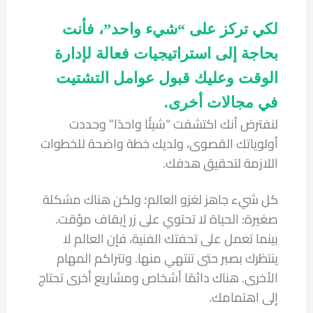
لكي تركز على “شيء واحد”، فأنت
بحاجة إلى استراتيجيات فعالة لإدارة
الوقت وعليك قبول عوامل التشتيت
في مجالات أخرى.
لنفترض أنك اكتشفت “شيئًا واحدًا” وحددت
أولوياتك القصوى، ولديك خطة واضحة للخطوات
اللازمة لتحقيق هدفك.
كل شيء جاهز لغزو العالم؛ ولكن هناك مشكلة
صغيرة: الحياة لا تحتوي على زر إيقاف مؤقت.
بينما تعمل على تحفتك الفنية، فإن العالم لا
ينتظرك بصبر حتى تنتهي منها. وتتراكم المهام
الأخرى. هناك دائمًا أشخاص ومشاريع أخرى تحتاج
إلى اهتمامك.