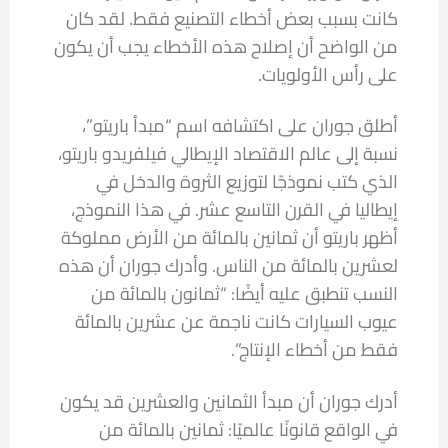
كانت بسبب بعض أخطاء التصنيع فقط. لقد كان
من الواضح أن إصلاح هذه الأخطاء يجب أن يكون
على رأس الأولويات.
أطلق جوران على اكتشافه اسم “مبدأ باريتو”،
نسبة إلى عالم الاقتصاد الإيطالي فيلفريدو باريتو،
الذي كتب نموذجًا لتوزيع الثروة والدخل في
إيطاليا في القرن التاسع عشر. في هذا النموذج،
أظهر باريتو أن ثمانين بالمائة من الأرض مملوكة
لعشرين بالمائة من الناس. وأدرك جوران أن هذه
النسب تنطبق عليه أيضًا: “ثمانون بالمائة من
عيوب السيارات كانت ناجمة عن عشرين بالمائة
فقط من أخطاء الإنتاج”.
أدرك جوران أن مبدأ الثمانين والعشرين قد يكون
في الواقع قانونًا عالميًا: ثمانين بالمائة من