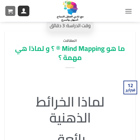
المقالات
ما هو Mind Mapping ® ؟ و لماذا هي
مهمة ؟
12
فبراير
لماذا الخرائط
الذهنية
رائعة