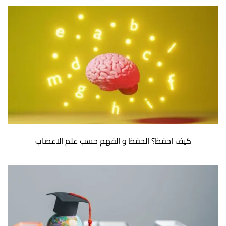
كيف احفظ؟ الحفظ و الفهم حسب علم الاعصاب