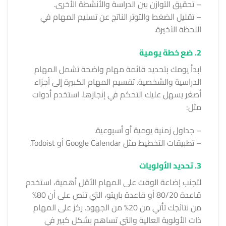
– تحقيق التوازن بين الدراسة والأنشطة الأخرى.
– تقليل الضغط والتوتر الناتج عن تسليم المهام في
اللحظة الأخيرة.
2. ضع خطة يومية
ابدأ يومك بتحديد قائمة مهام واضحة تشمل المهام
الدراسية والشخصية. تقسيم المهام الكبيرة إلى أجزاء
أصغر يسهل عليك التحكم في إنجازها. استخدم أدوات
مثل:
– جداول زمنية يومية أو أسبوعية.
– تطبيقات التخطيط مثل Google Calendar أو Todoist.
3. تحديد الأولويات
لتجنب إضاعة الوقت على المهام الأقل أهمية، استخدم
قاعدة 80/20 أو قاعدة باريتو، التي تنص على أن 80%
من نتائجك تأتي من 20% من الجهود. ركز على المهام
ذات الأولوية العالية والتي تساهم بشكل كبير في