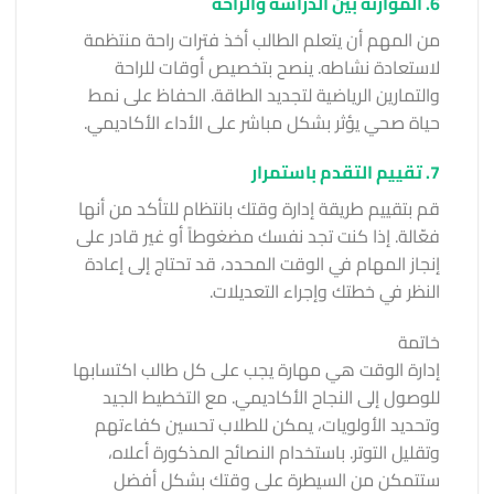
6. الموازنة بين الدراسة والراحة
من المهم أن يتعلم الطالب أخذ فترات راحة منتظمة
لاستعادة نشاطه. ينصح بتخصيص أوقات للراحة
والتمارين الرياضية لتجديد الطاقة. الحفاظ على نمط
حياة صحي يؤثر بشكل مباشر على الأداء الأكاديمي.
7. تقييم التقدم باستمرار
قم بتقييم طريقة إدارة وقتك بانتظام للتأكد من أنها
فعّالة. إذا كنت تجد نفسك مضغوطاً أو غير قادر على
إنجاز المهام في الوقت المحدد، قد تحتاج إلى إعادة
النظر في خطتك وإجراء التعديلات.
خاتمة
إدارة الوقت هي مهارة يجب على كل طالب اكتسابها
للوصول إلى النجاح الأكاديمي. مع التخطيط الجيد
وتحديد الأولويات، يمكن للطلاب تحسين كفاءتهم
وتقليل التوتر. باستخدام النصائح المذكورة أعلاه،
ستتمكن من السيطرة على وقتك بشكل أفضل