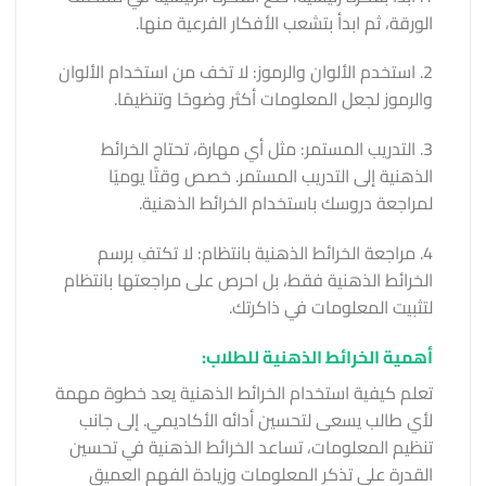
الورقة، ثم ابدأ بتشعب الأفكار الفرعية منها.
2. استخدم الألوان والرموز: لا تخف من استخدام الألوان
والرموز لجعل المعلومات أكثر وضوحًا وتنظيمًا.
3. التدريب المستمر: مثل أي مهارة، تحتاج الخرائط
الذهنية إلى التدريب المستمر. خصص وقتًا يوميًا
لمراجعة دروسك باستخدام الخرائط الذهنية.
4. مراجعة الخرائط الذهنية بانتظام: لا تكتفِ برسم
الخرائط الذهنية فقط، بل احرص على مراجعتها بانتظام
لتثبيت المعلومات في ذاكرتك.
أهمية الخرائط الذهنية للطلاب:
تعلم كيفية استخدام الخرائط الذهنية يعد خطوة مهمة
لأي طالب يسعى لتحسين أدائه الأكاديمي. إلى جانب
تنظيم المعلومات، تساعد الخرائط الذهنية في تحسين
القدرة على تذكر المعلومات وزيادة الفهم العميق