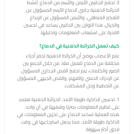
3. تحفيز الجانبين الأيمن والأيسر من الدماغ: تُنشط
الخرائط الذهنية جانبي الدماغ الأيسر المسؤول عن
التفكير المنطقي، والأيمن المسؤول عن الإبداع
والخيال. هذا التوازن بين الجانبين يساعد في تحسين
القدرة على استيعاب المعلومات وتحليلها.
كيف تعمل الخرائط الذهنية في الدماغ؟
علم الأعصاب يوضح أن الخرائط الذهنية تحفز أجزاء
مختلفة من الدماغ للعمل معًا. من خلال الجمع بين
الصور والكلمات، يتم تحفيز الفص الجداري المسؤول
عن الإدراك الحسي والفهم، والفص الجبهي المسؤول
عن التخطيط وحل المشكلات.
1. تحسين الذاكرة طويلة الأمد: الخرائط الذهنية تعتمد
على تنظيم المعلومات بصريًا وشفهيًا في آنٍ واحد.
هذه العملية تساعد الدماغ على تخزين المعلومات في
الذاكرة طويلة الأمد، مما يجعل استرجاعها في وقت
لاحق أكثر سهولة.