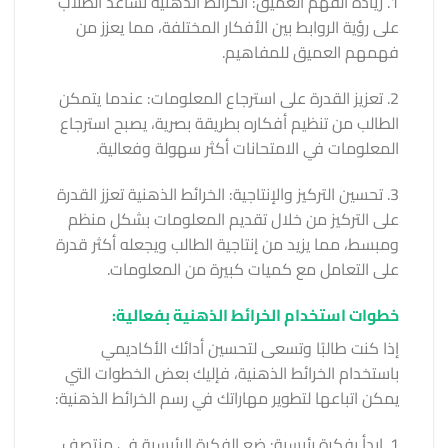
1. زيادة الفهم العميق: الخرائط الذهنية تساعد الطلاب
على رؤية الروابط بين الأفكار المختلفة، مما يعزز من
فهمهم العميق للمفاهيم.
2. تعزيز القدرة على استرجاع المعلومات: عندما يتمكن
الطالب من تنظيم أفكاره بطريقة بصرية، يصبح استرجاع
المعلومات في الامتحانات أكثر سهولة وفعالية.
3. تحسين التركيز والإنتاجية: الخرائط الذهنية تعزز القدرة
على التركيز من خلال تقديم المعلومات بشكل منظم
ومبسط، مما يزيد من إنتاجية الطالب ويجعله أكثر قدرة
على التعامل مع كميات كبيرة من المعلومات.
خطوات استخدام الخرائط الذهنية بفعالية:
إذا كنت طالبًا وتسعى لتحسين أدائك الأكاديمي
باستخدام الخرائط الذهنية، فإليك بعض الخطوات التي
يمكن اتباعها لتطوير مهاراتك في رسم الخرائط الذهنية:
1. ابدأ بفكرة رئيسية: ضع الفكرة الرئيسية في منتصف