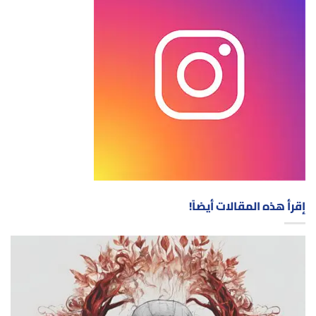
إقرأ هذه المقالات أيضاً!