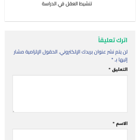
تنشيط العقل في الدراسة
اترك تعليقاً
لن يتم نشر عنوان بريدك الإلكتروني.
الحقول الإلزامية مشار
إليها بـ
*
التعليق
*
الاسم
*