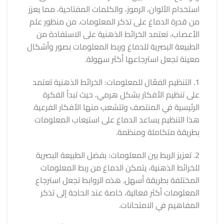
استخدام الألوان، الرموز، والكلمات المفتاحية، مما يعزز
من قدرة الدماغ على تذكر المعلومات. من منظور علم
الأعصاب، تعتمد الخرائط الذهنية على الاستفادة من
الطبيعة البصرية للدماغ وربط المعلومات بصور وأشكال
معينة تجعل استرجاعها أكثر سهولة.
1. التنظيم الفعّال للمعلومات: الخرائط الذهنية تعتمد
على تنظيم الأفكار بشكل هرمي، حيث تبدأ الفكرة
الرئيسية في المنتصف وتتشعب منها الأفكار الفرعية.
هذا التنظيم يساعد الدماغ على استيعاب المعلومات
بطريقة متكاملة ومنظمة.
2. تعزيز الربط بين المعلومات: بفضل الطبيعة البصرية
للخرائط الذهنية، يتمكن الدماغ من ربط المعلومات
المختلفة بطريقة أسهل. هذه الروابط تجعل استرجاع
المعلومات أكثر فعالية، خاصة عند الحاجة إلى تذكر
المفاهيم في الامتحانات.