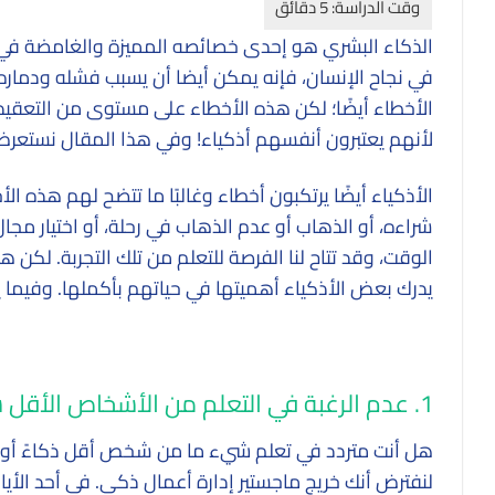
الذكاء البشري هو إحدى خصائصه المميزة والغامضة في 
في نجاح الإنسان، فإنه يمكن أيضا أن يسبب فشله ودماره
الأخطاء أيضًا؛ لكن هذه الأخطاء على مستوى من التعقيد
لأنهم يعتبرون أنفسهم أذكياء! وفي هذا المقال نستعرض 3 أخطاء كبيرة في مجال التع
الأذكياء أيضًا يرتكبون أخطاء وغالبًا ما تتضح لهم هذه الأخ
شراءه، أو الذهاب أو عدم الذهاب في رحلة، أو اختيار مجال 
الوقت، وقد تتاح لنا الفرصة للتعلم من تلك التجربة. لك
يدرك بعض الأذكياء أهميتها في حياتهم بأكملها. وفيما ي
1. عدم الرغبة في التعلم من الأشخاص الأقل شأناً
هل أنت متردد في تعلم شيء ما من شخص أقل ذكاءً أو تعل
لنفترض أنك خريج ماجستير إدارة أعمال ذكي. في أحد الأيا