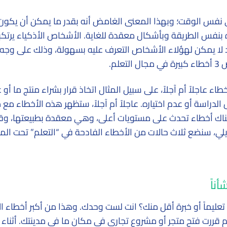
نفس الوقت؛ وبهذا المعنى الغامض أنه بقدر ما يمكن أن يكون 
 بنفس الطريقة وبأشكال معقدة للغاية. الأشخاص الأذكياء يرتك
 لا يمكن لهؤلاء الأشخاص التعرف عليه بسهولة، وذلك على وجه ا
لم.
طاء عاجلاً أم آجلاً، على سبيل المثال اتخاذ قرار بشراء منتج ما أو 
الدراسة أو عدم اختياره. عاجلاً أم آجلاً، ستظهر هذه الأخطاء مع 
ن هناك أخطاء تحدث على مستويات أعلى، وهي معقدة بطبيعتها، وقد
لي، سنضع ثلاث حالات من الأخطاء الفادحة في “التعلم” تحت الم
يماً أو خبرة أقل منك؟ انت لست وحدك. وهذا من أكبر أخطاء الأ
م قررت فتح متجر أو مشروع تجاري في مكان ما في مدينتك. أثناء 