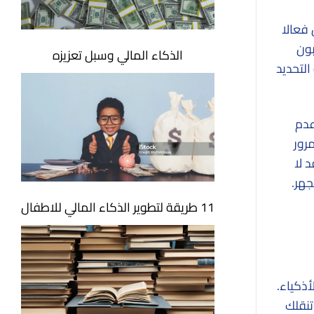
فعالا
بون
الذكاء المالي وسبل تعزيزه
لتحديد
عدم
مرور
 لا
جهر.
11 طريقة لتطوير الذكاء المالي للاطفال
ذكياء.
تنقلك