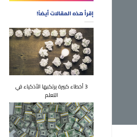
إقرأ هذه المقالات أيضاً!
3 أخطاء كبيرة يرتكبها الأذكياء في
التعلم