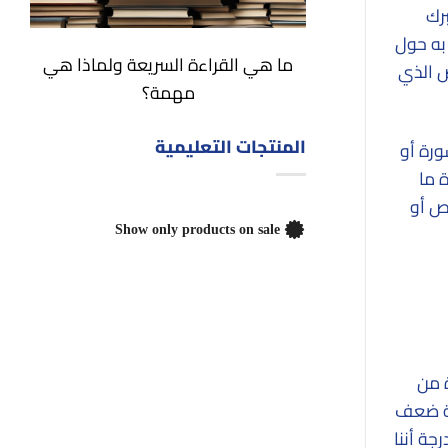
برك
به حول
ما هي القراءة السريعة ولماذا هي
ص الذي
مهمة؟
المنتجات التعليمية
ورة أو
 ما
اص أو
Show only products on sale
ة من
قطة ضعف
جة أننا