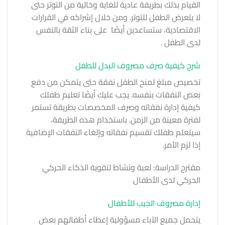
القيام بذلك بطريقة عادية للغاية وخالية من التوتر حتى
لا يتعرض الطفل للتوتر. ومن خلال إشراكه في القرارات
الاقتصادية، ستساعدين أيضًا
على بناء الثقة بالنفس
لدى الطفل .
شرح كيفية صرف مصروف البدل للطفل
تخصيص مبلغ
لمنح الطفل نفقة
حتى يتمكن من دفع
بعض النفقات بنفسه. يجب عليك أيضًا تعليم طفلك
كيفية إدارة نفقاته وصرف المخصصات بطريقة تستمر
لفترة معينة من الزمن. باستخدام هذه الطريقة،
سيتعلم طفلك تقسيم نفقاته وإلغاء النفقات الإضافية
إذا لزم الأمر.
مقترح الدراسة: لعبة ونشاط لتقوية
الذكاء الحركي
الحركي لدى الأطفال
إدارة مصروف الجيب للأطفال
يتحمل جميع الآباء مسؤولية إعطاء أطفالهم بعض