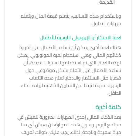
القديمة.
وباستخدام هذه الأساليب، يتعلم قيمة المال ويتعلم
مهارات التداول.
لعبة الاحتكار أو الإيروبولي اللوحية للأطفال
هناك لعبة أخرى يمكن أن تساعد الأطفال على تقوية
ذكائهم المالي وهي استخدام لعبة المونوبولي. يمكن
لهذه اللعبة، التي تم استخدامها لسنوات عديدة، أن
تساعد الأطفال على التعلم بشكل موضوعي حول
قضايا مثل الاستثمار والادخار. تعتبر هذه الألعاب
اليدوية عمومًا نوعًا من التمارين الذهنية لزيادة
ذكاء
الطفل
.
كلمة أخيرة
يعد الذكاء المالي إحدى المهارات الضرورية للعيش في
مجتمع اليوم. وبدون هذه المهارة، لن يعيش أي منا
حياة سعيدة وناجحة. لذلك، يجب عليك، كوالد، تعريف