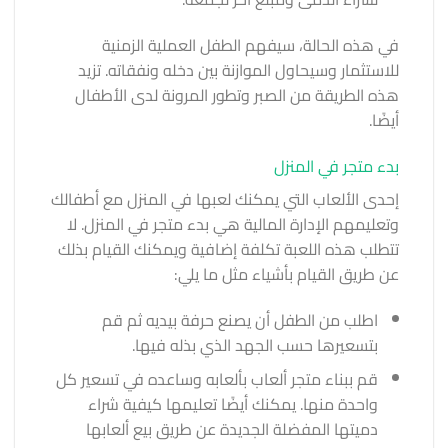
في هذه الحالة، سيفهم الطفل العملية الزمنية
للاستثمار وسيحاول الموازنة بين دخله ونفقاته. تزيد
هذه الطريقة من الصبر
وتطور المرونة لدى الأطفال
أيضًا.
بدء متجر في المنزل
إحدى الألعاب التي يمكنك لعبها في المنزل مع أطفالك
وتعليمهم الإدارة المالية هي بدء متجر في المنزل. لا
تتطلب هذه اللعبة تكلفة إضافية ويمكنك القيام بذلك
عن طريق القيام بأشياء مثل ما يلي:
اطلب من الطفل أن يصنع حرفة بيديه ثم قم
بتسعيرها حسب الجهد الذي بذله فيها.
قم ببناء متجر ألعاب بألعابه وساعده في تسعير كل
واحدة منها. يمكنك أيضًا تعليمها كيفية شراء
دميتها المفضلة الجديدة عن طريق بيع ألعابها