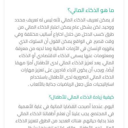
ما هو الذكاء المالي؟
لا يمكن تعريف الذكاء المالي لأنه ليس له تعريف محدد
ووحيد. لكن بشكل عام يمكن اعتبار الذكاء المالي من
طرق كسب الدخل من خلال اختراع أساليب مختلفة وفي
وقت قصير. في الواقع يمكن القول أن السلوك الذي
يظهره الإنسان في الأزمات المالية وما لديه من معرفة
ومعلومات عنها يسمى الذكاء الاقتصادي أو الذكاء
المالي. يعد تعزيز الذكاء المالي لدى الأطفال أمرًا مهمًا
أيضًا، ويجب أن يكون الآباء قادرين على تعزيز مهارات
الذكاء المالي الضرورية لدى الأطفال باستخدام
استراتيجيات مثل
جعل الرياضيات جذابة بالألعاب .
كيفية زيادة الذكاء المالي للأطفال؟
اليوم، عندما أصبحت القضايا المالية في غاية الأهمية
في المجتمع، يجب علينا أن نعلم أطفالنا الذكاء المالي
منذ بداية حياتهم. هناك العديد من الطرق لتعزيز الذكاء
المالي لدى الأطفال، والتي إذا تم تنفيذها بشكل