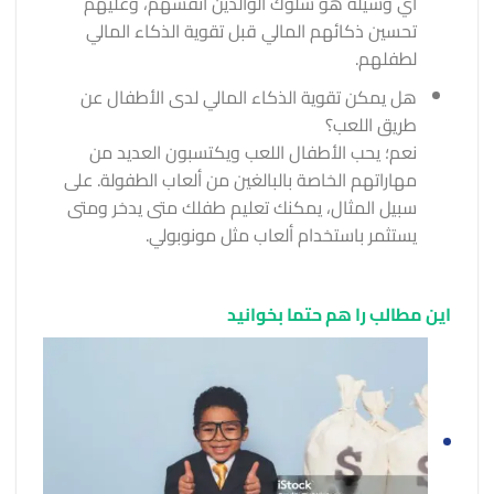
أي وسيلة هو سلوك الوالدين أنفسهم، وعليهم
تحسين ذكائهم المالي قبل تقوية الذكاء المالي
لطفلهم.
هل يمكن تقوية الذكاء المالي لدى الأطفال عن
طريق اللعب؟
نعم؛ يحب الأطفال اللعب ويكتسبون العديد من
مهاراتهم الخاصة بالبالغين من ألعاب الطفولة. على
سبيل المثال، يمكنك تعليم طفلك متى يدخر ومتى
يستثمر باستخدام ألعاب مثل مونوبولي.
این مطالب را هم حتما بخوانید