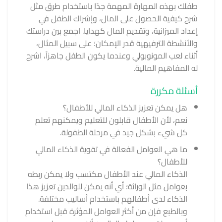
طفلك بهذه المهارة المهمة جدًا باستخدام طرق مثل
شرح كيفية الحصول على المال، وإشراك الطفل في
إعداد الميزانية، وتقديم المال كهدايا. اجمع بين دراستك
والأنشطة الترفيهية قدر الإمكان؛ على سبيل المثال،
أثناء لعب المونوبولي وعندما يكون الطفل جاهزاً، اشرح
له المفاهيم المالية.
أسئلة مكررة
هل يمكن تعزيز الذكاء المالي للأطفال؟
نعم، لأن الأطفال قابلون للتعليم ويمكنهم تعلم
كل شيء بشكل جيد في مرحلة الطفولة.
ما هي العوامل الفعالة في تقوية الذكاء المالي
للأطفال؟
الذكاء المالي عند الأطفال مكتسب ولا يمكن ربطه
بعوامل مثل الوراثة؛ أي أنه يمكن للوالدين تعزيز هذا
الذكاء لدى أطفالهم باستخدام أساليب مختلفة.
وبالطبع فإن من أكثر العوامل المؤثرة قبل استخدام