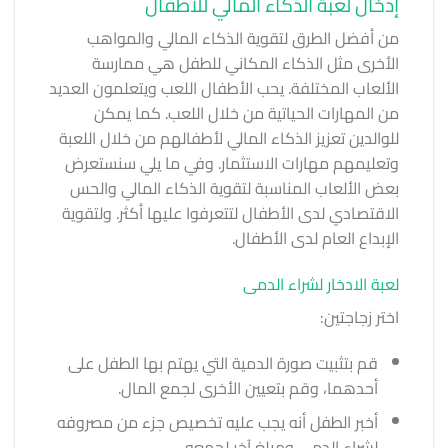
إدخال لعبة الذكاء المالي للأطفال
من أفضل الطرق لتقوية الذكاء المالي والمواهب
الأخرى مثل
الذكاء المكاني للطفل
هي ممارسة
الألعاب المختلفة. يحب الأطفال اللعب ويتعلمون العديد
من المهارات الحياتية من خلال اللعب. كما يمكن
للوالدين تعزيز الذكاء المالي لأطفالهم من خلال اللعبة
وتعليمهم مهارات الاستثمار. وفي ما يلي سنستعرض
بعض الألعاب المناسبة لتقوية الذكاء المالي والحس
الاقتصادي لدى الأطفال لتتعرفوا عليها أكثر. ولتقوية
الإبداع العام لدى الأطفال
.
لعبة الادخار لشراء الدمى
اختر زجاجتين:
قم بتثبيت صورة الدمية التي يهتم بها الطفل على
أحدهما، وقم بتعيين الأخرى لجمع المال.
أخبر الطفل أنه يجب عليه تخصيص جزء من مصروفه
لشراء الدمى ومبلغ آخر لجمعه.