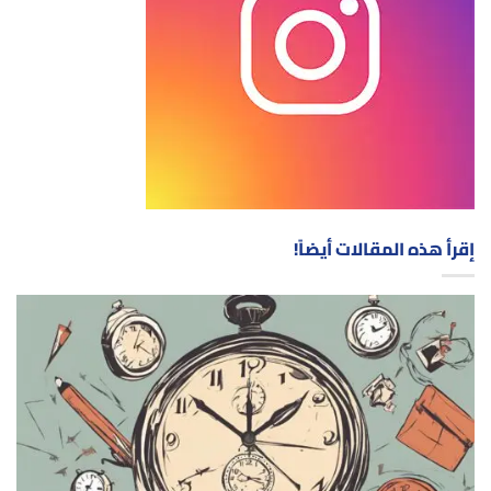
إقرأ هذه المقالات أيضاً!