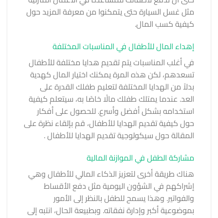
مثل غسل السيارة حتى يتمكنوا من معرفة المزيد حول
كيفية كسب المال.
إهداء المال للأطفال في المناسبات المختلفة
في أغلب المناسبات يتم تقديم هدايا مختلفة للأطفال
تسعدهم، لكن هذه المرة يمكنك اختيار المال كهدية
بدلاً من الهدايا المختلفة لتعليم طفلك القدرة على
العد. عندما يمتلك طفلك مالًا خاصًا به، سيتعلم كيفية
استخدامه بشكل أفضل وأسرع. للحصول على أفكار
حول كيفية تقديم الهدايا للأطفال، قم بإلقاء نظرة على
المقالة
حول سيكولوجية تقديم الهدايا للأطفال
.
مشاركة الطفل في الموازنة المالية
هناك طريقة أخرى لتعزيز الذكاء المالي للأطفال وهي
إشراكهم في الشؤون اليومية مثل دفع الأقساط
والفواتير. وهذا يسمح للطفل بالنظر إلى الأمور
بموضوعية أكبر وإدارة نفقاته. وبطبيعة الحال، انتبه إلى