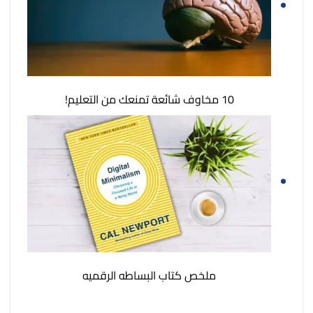
10 مخاوف شائعة تمنعك من التعليم!
ملخص كتاب البساطه الرقميه