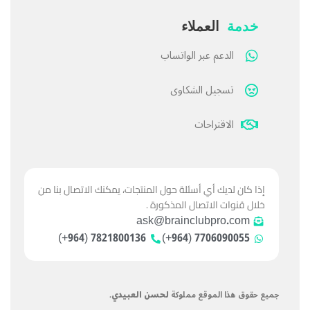
خدمة
العملاء
الدعم عبر الواتساب
تسجيل الشكاوى
الاقتراحات
إذا كان لديك أي أسئلة حول المنتجات، يمكنك الاتصال بنا من
خلال قنوات الاتصال المذكورة .
ask@brainclubpro.com
7821800136 (964+)
7706090055 (964+)
جميع حقوق هذا الموقع مملوكة
لحسن العبيدي
.