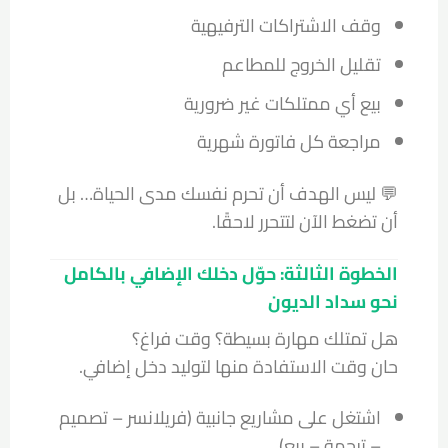
وقف الاشتراكات الترفيهية
تقليل الخروج للمطاعم
بيع أي ممتلكات غير ضرورية
مراجعة كل فاتورة شهرية
💬 ليس الهدف أن تحرم نفسك مدى الحياة… بل
أن تضغط الآن لتتحرر لاحقًا.
الخطوة الثالثة: حوّل دخلك الإضافي بالكامل
نحو سداد الديون
هل تمتلك مهارة بسيطة؟ وقت فراغ؟
حان وقت الاستفادة منها لتوليد دخل إضافي.
اشتغل على مشاريع جانبية (فريلانسر – تصميم
– ترجمة – بيع)