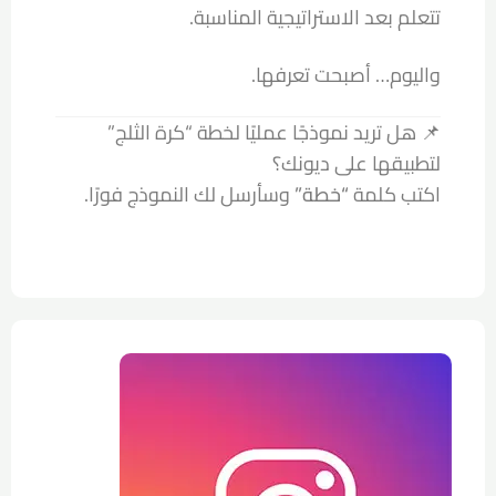
تتعلم بعد الاستراتيجية المناسبة.
واليوم… أصبحت تعرفها.
📌 هل تريد نموذجًا عمليًا لخطة “كرة الثلج”
لتطبيقها على ديونك؟
اكتب كلمة
“خطة”
وسأرسل لك النموذج فورًا.