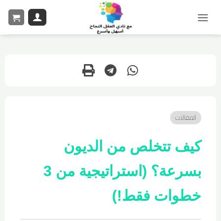
المقالات
كيف تتخلص من الديون
بسرعة؟ (استراتيجية من 3
خطوات فقط!)