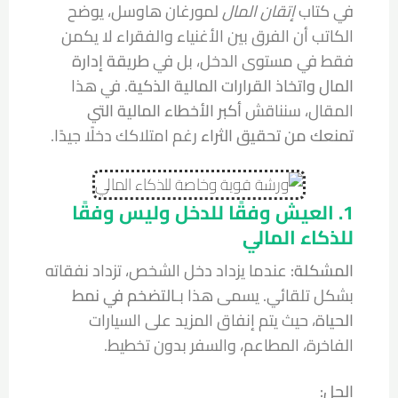
في كتاب
إتقان المال
لمورغان هاوسل، يوضح
الكاتب أن الفرق بين الأغنياء والفقراء لا يكمن
فقط في مستوى الدخل، بل في
طريقة إدارة
المال واتخاذ القرارات المالية الذكية
. في هذا
المقال، سنناقش
أكبر الأخطاء المالية التي
تمنعك من تحقيق الثراء
رغم امتلاكك دخلًا جيدًا.
1. العيش وفقًا للدخل وليس وفقًا
للذكاء المالي
المشكلة:
عندما يزداد دخل الشخص، تزداد نفقاته
بشكل تلقائي. يسمى هذا بـ
التضخم في نمط
الحياة
، حيث يتم إنفاق المزيد على السيارات
الفاخرة، المطاعم، والسفر بدون تخطيط.
الحل: