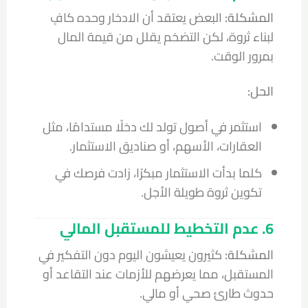
المشكلة:
البعض يعتقد أن الادخار وحده كافٍ
لبناء ثروة، لكن التضخم يقلل من قيمة المال
بمرور الوقت.
الحل:
استثمر في أصول تولد لك دخلًا مستدامًا، مثل
العقارات، الأسهم، أو صناديق الاستثمار.
كلما بدأت الاستثمار مبكرًا، زادت فرصك في
تكوين ثروة طويلة الأجل.
6. عدم التخطيط للمستقبل المالي
المشكلة:
كثيرون يعيشون اليوم دون التفكير في
المستقبل، مما يعرضهم للأزمات عند التقاعد أو
حدوث طارئ صحي أو مالي.