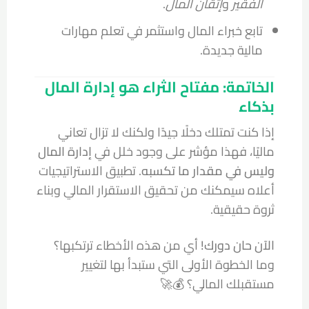
الفقير
و
إتقان المال
.
تابع خبراء المال واستثمر في تعلم مهارات
مالية جديدة.
الخاتمة: مفتاح الثراء هو إدارة المال
بذكاء
إذا كنت تمتلك دخلًا جيدًا ولكنك لا تزال تعاني
ماليًا، فهذا مؤشر على وجود خلل في
إدارة المال
وليس في مقدار ما تكسبه
. تطبيق الاستراتيجيات
أعلاه سيمكنك من تحقيق الاستقرار المالي وبناء
ثروة حقيقية.
الآن حان دورك!
أي من هذه الأخطاء ترتكبها؟
وما الخطوة الأولى التي ستبدأ بها لتغيير
مستقبلك المالي؟ 💰🚀