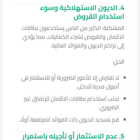
4. الديون الاستهلاكية وسوء
استخدام القروض
المشكلة:
الكثير من الناس يستخدمون بطاقات
الائتمان والقروض لشراء الكماليات، مما يؤدي
إلى تراكم الديون والفوائد العالية.
الحل:
لا تقترض إلا للأمور الضرورية أو للاستثمار في
أصول مدرة للدخل.
تجنب استخدام بطاقات الائتمان للإنفاق غير
الضروري.
قم بتسديد الديون ذات الفوائد المرتفعة أولًا.
5. عدم الاستثمار أو تأجيله باستمرار