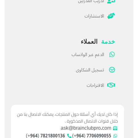
تدريب المدربين
الاستشارات
خدمة
العملاء
الدعم عبر الواتساب
تسجيل الشكاوى
الاقتراحات
إذا كان لديك أي أسئلة حول المنتجات، يمكنك الاتصال بنا من
خلال قنوات الاتصال المذكورة .
ask@brainclubpro.com
7821800136 (964+)
7706090055 (964+)