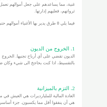
غنية، مما يساعدهم على جعل أموالهم تعمل لص
ثرواتهم، فعليهم إدارتها.
فيما يلي 8 طرق يدير بها الأغنياء أموالهم حتى يتمكنوا من البقاء أثرياء.
1. الخروج من الديون
الديون تقضي على أي أرباح تجنيها. الخروج م
بالتقسيط، اذا كنت بحاجخ الى شيء وكان ضر
2. التزم بالميزانية
العادة المالية للمليارديرات هي العيش في م
هي أن ينفقوا أقل مما يكسبون. جزء أساسي من