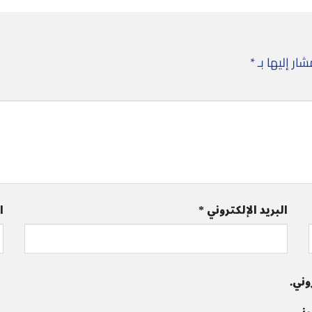
ار إليها بـ
*
البريد الإلكتروني
*
ا
وني.