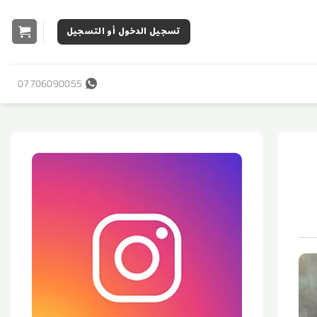
تسجيل الدخول أو التسجيل
07706090055