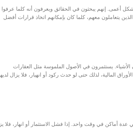
اء بشكل أعمى. إنهم يبحثون في الحقائق ويعرفون أنه كلما عرفوا
لذين يتعاملون معهم، كلما كان بإمكانهم اتخاذ قرارات أفضل
 الأشياء. يستثمرون في الأصول الملموسة مثل العقارات
اق المالية، لذلك حتى لو حدث ركود أو انهيار، فلا يزال لديه
في عدة أماكن في وقت واحد. إذا فشل الاستثمار أو انهار، فلا يز