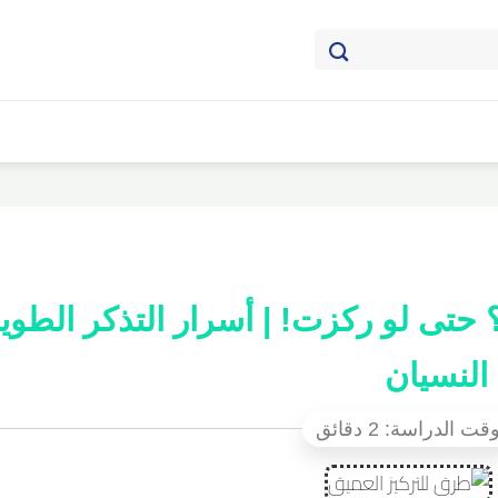
حتى لو ركزت! | أسرار التذكر الطوي
النسيان