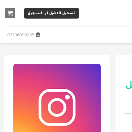
تسجيل الدخول أو التسجيل
07706090055
ل