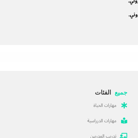
وني.
وني.
جميع
الفئات
مهارات الحياة
مهارات الدرراسية
تدريب المدربين