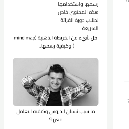

كل شيء عن الخريطة الذهنية (mind map
) وكيفية رسمها…
ف
ما سبب نسيان الدروس وكيفية التعامل
معها؟