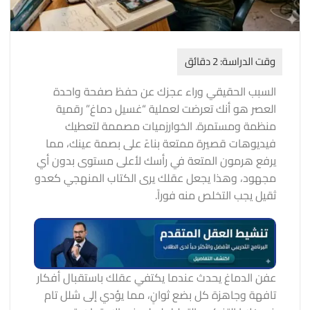
السبب الحقيقي وراء عجزك عن حفظ صفحة واحدة
العصر هو أنك تعرضت لعملية “غسيل دماغ” رقمية
منظمة ومستمرة. الخوارزميات مصممة لتعطيك
فيديوهات قصيرة ممتعة بناءً على بصمة عينك، مما
يرفع هرمون المتعة في رأسك لأعلى مستوى بدون أي
مجهود، وهذا يجعل عقلك يرى الكتاب المنهجي كعدو
ثقيل يجب التخلص منه فوراً.
عفن الدماغ يحدث عندما يكتفي عقلك باستقبال أفكار
تافهة وجاهزة كل بضع ثوانٍ، مما يؤدي إلى شلل تام