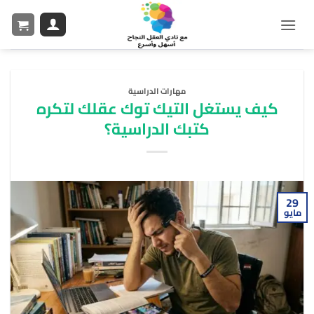
مهارات الدراسية
كيف يستغل التيك توك عقلك لتكره
كتبك الدراسية؟
29
مايو