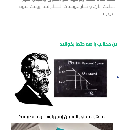
دماغك الآن، وانتظر فويسات الصباح لتبدأ يومك بقوة
حديدية.
این مطالب را هم حتما بخوانید
ما هو منحنى النسيان إبنجهاوس وما تطبيقه؟