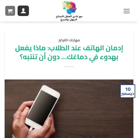
مهارات التركيز
إدمان الهاتف عند الطلاب: ماذا يفعل
بهدوء في دماغك… دون أن تنتبه؟
10
ديسمبر