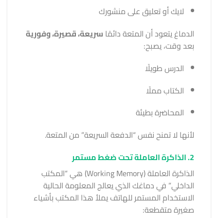
لايك أو تعليق على منشورك
الدماغ يتعود أن المتعة دائمًا
سريعة، قصيرة، وفورية
بعد وقت، يصبح:
الدرس طويلًا
الكتاب مملًا
المحاضرة بطيئة
لأنها لا تمنح نفس “الدفعة السريعة” من المتعة.
2. الذاكرة العاملة تحت ضغط مستمر
الذاكرة العاملة (Working Memory) هي “المكتب
الداخلي” في دماغك الذي يعالج المعلومة الحالية
الاستخدام المستمر للهاتف يملأ هذا المكتب بأشياء
صغيرة متقطعة: