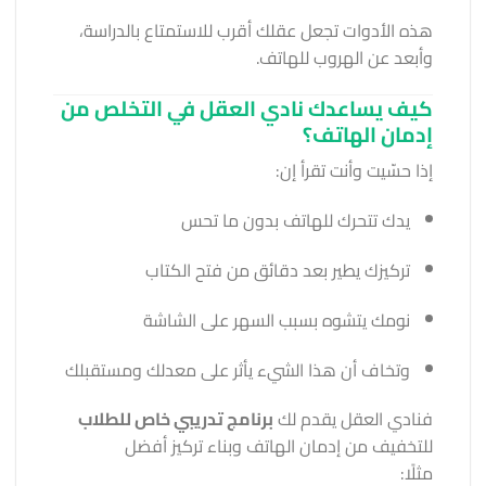
هذه الأدوات تجعل عقلك أقرب للاستمتاع بالدراسة،
وأبعد عن الهروب للهاتف.
كيف يساعدك نادي العقل في التخلص من
إدمان الهاتف؟
إذا حسّيت وأنت تقرأ إن:
يدك تتحرك للهاتف بدون ما تحس
تركيزك يطير بعد دقائق من فتح الكتاب
نومك يتشوه بسبب السهر على الشاشة
وتخاف أن هذا الشيء يأثر على معدلك ومستقبلك
فنادي العقل يقدم لك
برنامج تدريبي خاص للطلاب
للتخفيف من إدمان الهاتف وبناء تركيز أفضل
مثلًا: