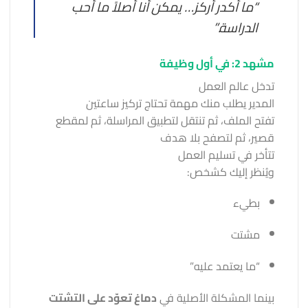
“ما أكدر أركز… يمكن أنا أصلاً ما أحب
الدراسة.”
مشهد 2: في أول وظيفة
تدخل عالم العمل
المدير يطلب منك مهمة تحتاج تركيز ساعتين
تفتح الملف، ثم تنتقل لتطبيق المراسلة، ثم لمقطع
قصير، ثم لتصفح بلا هدف
تتأخر في تسليم العمل
ويُنظر إليك كشخص:
بطيء
مشتت
“ما يعتمد عليه”
بينما المشكلة الأصلية في
دماغ تعوّد على التشتت