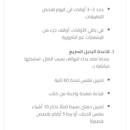
حدد 2–3 أوقات في اليوم لفحص
التطبيقات
في باقي الأوقات، أوقف جزء من
الإشعارات غير الضرورية
قاعدة البديل السريع
عندما تمتد يدك للهاتف بسبب الملل، استبدلها
مباشرة بـ:
تمرين تنفس لمدة 60 ثانية
قراءة صفحة واحدة من كتاب
تمرين ذهني بسيط (مثلاً تذكر 10 أشياء
بنفس الحرف، أو ربط 5 أرقام بقصص
قصيرة)