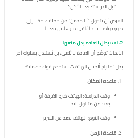
قبل الدراسة؟ بعد الأكل؟
الغرض أن يتحول “أنا مدمن” من جملة عامة… إلى
صورة واضحة دماغك يقدر يتعامل معها.
2. استبدال العادة بدل منعها
الأبحاث توضّح أن العادة لا تُلغى، بل تُستبدل بسلوك آخر
بدل “ما راح ألمس الهاتف”، استخدم قواعد عملية:
قاعدة المكان
وقت الدراسة: الهاتف خارج الغرفة أو
بعيد عن متناول اليد
وقت النوم: الهاتف بعيد عن السرير
قاعدة الزمن