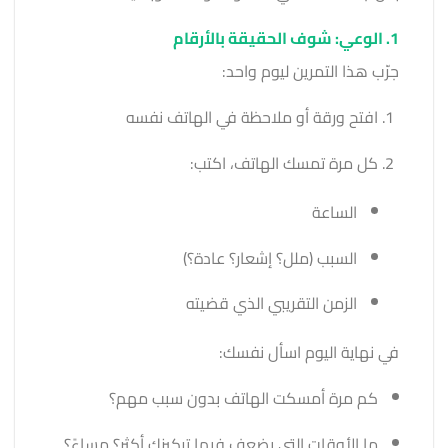
1. الوعي: شوف الحقيقة بالأرقام
جرّب هذا التمرين ليوم واحد:
افتح ورقة أو ملاحظة في الهاتف نفسه
كل مرة تمسك الهاتف، اكتب:
الساعة
السبب (ملل؟ إشعار؟ عادة؟)
الزمن التقريبي الذي قضيته
في نهاية اليوم اسأل نفسك:
كم مرة أمسكت الهاتف بدون سبب مهم؟
ما الأوقات التي يضعف فيها تركيزك أكثر؟ مساءً؟