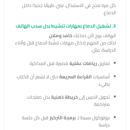
كل مرة تنجح في الاستبدال، تبني طريقًا جديدًا داخل
الدماغ.
3. تشغيل الدماغ بمهارات تنشيط بدل سحب الهاتف
الهاتف يربح لأن دماغك
خامد وملان
لذلك من المهم إدخال مهارات تنشّط الدماغ قبل وأثناء
الدراسة، مثل:
تمارين
رياضات عقلية
قصيرة قبل المذاكرة
أساسيات
القراءة السريعة
حتى لا تشعر أن الكتاب
بطيء
تحويل الدرس إلى
خريطة ذهنية
بدل صفحات
متراكمة
بروتوكول بسيط لـ
برمجة التركيز
قبل كل جلسة
دراسة