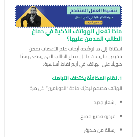
ماذا تفعل الهواتف الذكية في دماغ
الطالب المدمن عليها؟
استنادًا إلى ما توضّحه أبحاث علم الأعصاب يمكن
تلخيص ما يحدث داخل دماغ الطالب الذي يقضي وقتًا
طويلًا على الهاتف في أربع نقاط أساسية:
1. نظام المكافأة يختطف انتباهك
الهاتف مصمم ليحرّك مادة “الدوبامين” كل مرة:
إشعار جديد
فيديو قصير ممتع
رسالة من صديق