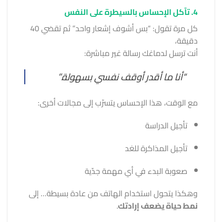
4. تآكل الإحساس بالسيطرة على النفس
كل مرة تقول: “بس أشوف إشعار واحد” ثم تقضي 40
دقيقة،
أنت ترسل لدماغك رسالة غير مباشرة:
“أنا ما أقدر أوقف نفسي بسهولة.”
مع الوقت، هذا الإحساس يتسرّب إلى مجالات أخرى:
تأجيل الدراسة
تأجيل المذاكرة للغد
صعوبة البدء في أي مهمة جدّية
وهكذا يتحول استخدام الهاتف من عادة بسيطة… إلى
نمط حياة يضعف إرادتك
.