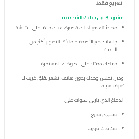
السريع فقط
.
مشهد 3: في حياتك الشخصية
محادثاتك مع أهلك قصيرة، عينك دائمًا على الشاشة
جلساتك مع الأصدقاء مليئة بالتصوير أكثر من
الحديث
دماغك معتاد على الضوضاء المستمرة
وحين تجلس وحدك بدون هاتف، تشعر بقلق غريب لا
تعرف سببه
الدماغ الذي يتربى سنوات على:
محتوى سريع
مكافآت فورية