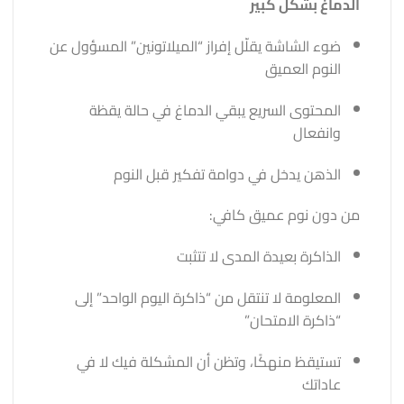
الدماغ بشكل كبير
ضوء الشاشة يقلّل إفراز “الميلاتونين” المسؤول عن
النوم العميق
المحتوى السريع يبقي الدماغ في حالة يقظة
وانفعال
الذهن يدخل في دوامة تفكير قبل النوم
من دون نوم عميق كافي:
الذاكرة بعيدة المدى لا تتثبت
المعلومة لا تنتقل من “ذاكرة اليوم الواحد” إلى
“ذاكرة الامتحان”
تستيقظ منهكًا، وتظن أن المشكلة فيك لا في
عاداتك