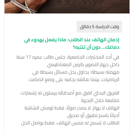
إدمان الهاتف عند الطلاب: ماذا يفعل بهدوء في
دماغك… دون أن تنتبه؟
في أحد المختبرات الجامعية، جلس طالب عمره 17 سنة
داخل جهاز التصوير بالرنين المغناطيسي
مهمته بسيطة: يحاول يحل مسائل بسيطة في
الرياضيات، بينما هاتفه بجانبه على وضع الصامت
الفريق البحثي اتفق مع أصدقائه يرسلون له إشعارات
متتابعة خلال التجربة
الهاتف لا يهتز، لا يصدر صوتًا، فقط تومض الشاشة
أحيانًا باسم تطبيق أو صديق
الطالب لا يُسمح له بلمس الهاتف، فقط يواصل الحل