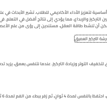
أساسية لتعزيز الأداء الأكاديمي للطلاب. تشير الأبحاث في عل
التركيز والإبداع، مما يؤدي إلى نتائج أفضل في التعلم. في
ن أن تنشط طاقة العقل، مستندين إلى رؤى من علم الأعص
تخفيف التوتر وزيادة التركيز. عندما نتنفس بعمق، يزيد تد