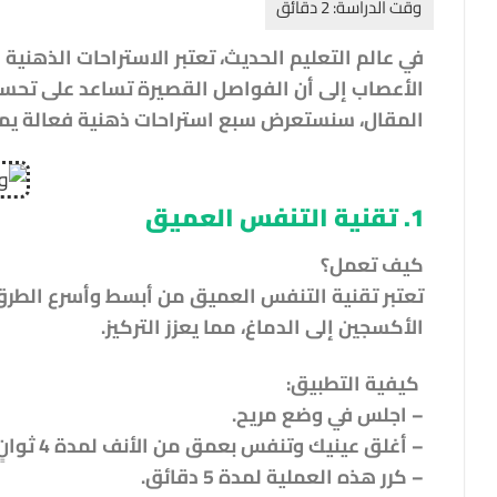
في عالم التعليم الحديث، تعتبر الاستراحات الذهنية 
الأعصاب إلى أن الفواصل القصيرة تساعد على تحسين 
المقال، سنستعرض سبع استراحات ذهنية فعالة يمك
1. تقنية التنفس العميق
كيف تعمل؟
تعتبر تقنية التنفس العميق من أبسط وأسرع الطرق ل
الأكسجين إلى الدماغ، مما يعزز التركيز.
كيفية التطبيق:
– اجلس في وضع مريح.
– أغلق عينيك وتنفس بعمق من الأنف لمدة 4 ثوانٍ، احتفظ بالنفس لمدة 4 ثوانٍ، ثم زفر ببطء من الفم لمدة 6 ثوانٍ.
– كرر هذه العملية لمدة 5 دقائق.