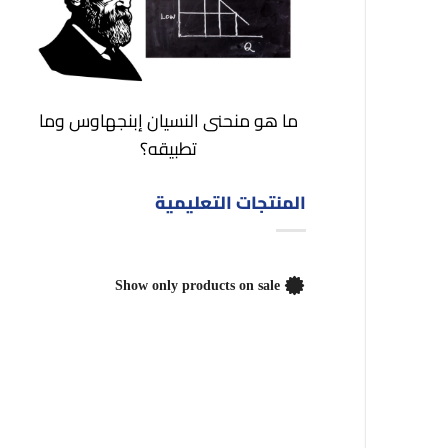
ما هو منحنى النسيان إبنجهاوس وما
تطبيقه؟
المنتجات التعليمية
Show only products on sale