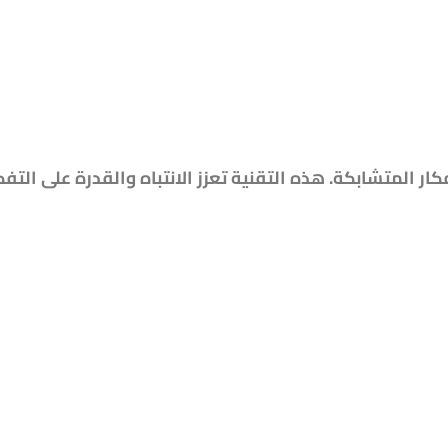
ر المتشابكة. هذه التقنية تعزز الانتباه والقدرة على التفك