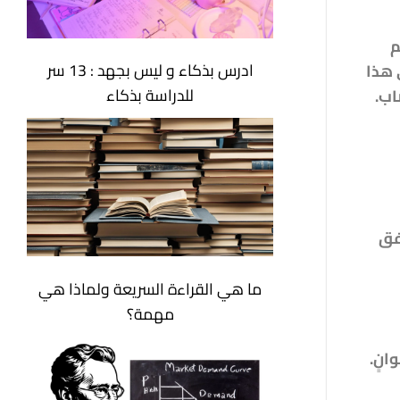
م
ادرس بذكاء و ليس بجهد : 13 سر
 هذا
للدراسة بذكاء
اب.
فق
ما هي القراءة السريعة ولماذا هي
مهمة؟