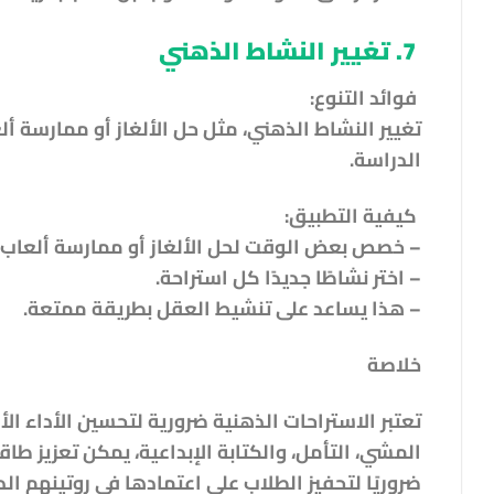
7. تغيير النشاط الذهني
فوائد التنوع:
تغيير النشاط الذهني، مثل حل الألغاز أو ممارسة أل
الدراسة.
كيفية التطبيق:
– خصص بعض الوقت لحل الألغاز أو ممارسة ألعاب 
– اختر نشاطًا جديدًا كل استراحة.
– هذا يساعد على تنشيط العقل بطريقة ممتعة.
خلاصة
تعتبر الاستراحات الذهنية ضرورية لتحسين الأداء ا
المشي، التأمل، والكتابة الإبداعية، يمكن تعزيز طاق
ضروريًا لتحفيز الطلاب على اعتمادها في روتينهم ال