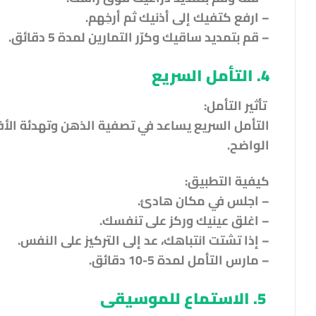
– ارفع كتفيك إلى أذنيك ثم أرخِهم.
– قم بتمديد ساقيك وكرّر التمارين لمدة 5 دقائق.
4. التأمل السريع
تأثير التأمل:
التأمل السريع يساعد في تصفية الذهن وتهدئة الأفكا
الواضح.
كيفية التطبيق:
– اجلس في مكان هادئ.
– اغلق عينيك وركز على تنفسك.
– إذا تشتت انتباهك، عد إلى التركيز على النفس.
– مارس التأمل لمدة 5-10 دقائق.
5. الاستماع للموسيقى