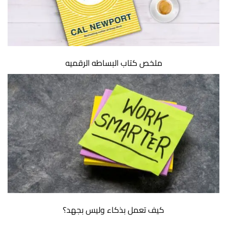
ملخص كتاب البساطه الرقميه
كيف تعمل بذكاء وليس بجهد؟