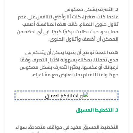
2. التصرف بشكل معكوس
عندما كنت صغيرًا، كنت أنا وأختي نتنافس على عدم
تناول حلوى النعناع. كانت هذه المنافسة أصعب
مما يبدو، حيث تطلبت تركيزًا كبيرًا. في أي لحظة من
الممكن أن أضعف وأتناول الحلوى.
هذه اللعبة توضح أن وعينا يمكن أن يتحكم في
مدى تحملنا. يمكنك بسهولة اختيار التصرف وفقًا
لرغباتك أو عكسها. يعتبر التصرف بشكل معكوس
جهدًا واعيًا للقيام بما يتعارض مع مشاعرك.
3. التخطيط المسبق
التخطيط المسبق مفيد في مواقف متعددة، سواء