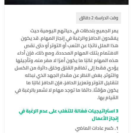
يمر الجميع بلحظات في حياتهم اليومية حيث
يفقدون الحافز والرغبة في إنجاز المهام. قد يكون
هذا الملل ناتجًا عن التعب أو التوتر أو حتى نقص
الاهتمام بتلك المهام المحددة. ومع ذلك، فإن أداء
هذه المهام غالبًا ما يكون أمرًا لا مفر منه، وتأجيلها
يؤدي فقط إلى تفاقم القلق وخلق دائرة من الكسل
والتوتر. بغض النظر عن مقدار الجهد الذي نبذله
لتقليل التوتر وتعزيز الحافز، فإن الحافز غالبًا ما
يكون مؤقتًا. دائمًا ما توجد مهام لا نشعر بالرغبة في
القيام بها.
3 استراتيجيات فعّالة للتغلب على عدم الرغبة في
إنجاز الأعمال
1. كسر عادات الماضي