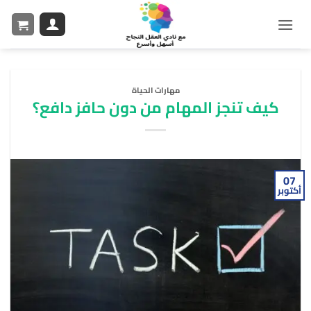
مهارات الحياة
كيف تنجز المهام من دون حافز دافع؟
07
أكتوبر