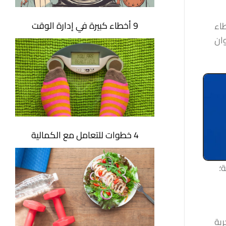
9 أخطاء كبيرة في إدارة الوقت
اء
وان
4 خطوات للتعامل مع الكمالية
ة؛
ربة