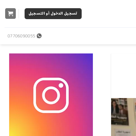
تسجيل الدخول أو التسجيل
07706090055