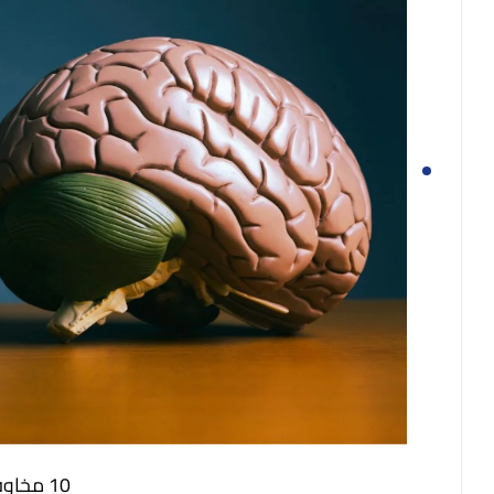
10 مخاوف شائعة تمنعك من التعليم!