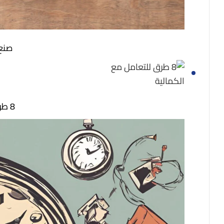
صنع ا
8 طرق للتعامل مع الكمالية