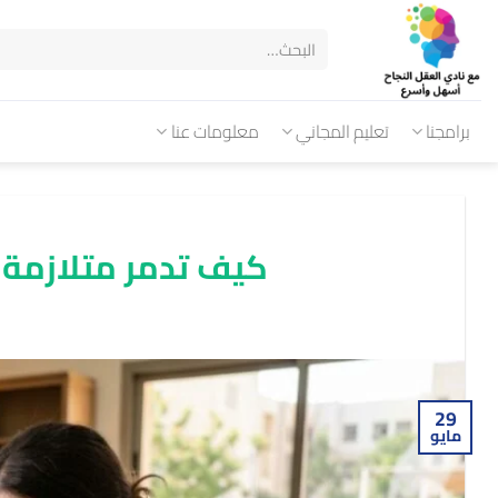
برامجنا
تعليم المجاني
معلومات عنا
كيف تدمر متلازمة الـ 100% إنتاجيتك الدر
29
مايو