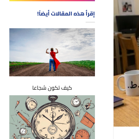
إقرأ هذه المقالات أيضاً!
كيف تكون شجاعا