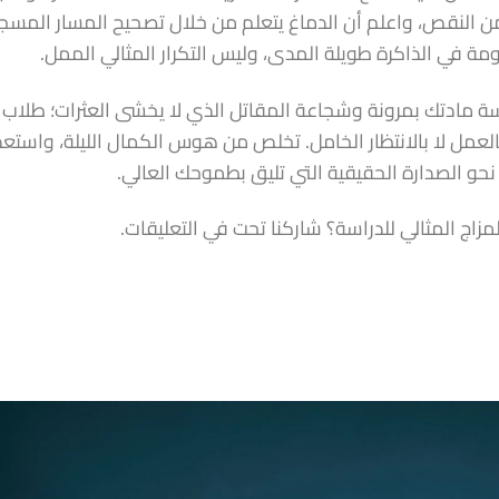
ن النقص، واعلم أن الدماغ يتعلم من خلال تصحيح المسار المس
مة في الذاكرة طويلة المدى، وليس التكرار المثالي الممل.
اسة مادتك بمرونة وشجاعة المقاتل الذي لا يخشى العثرات؛ طلاب
العمل لا بالانتظار الخامل. تخلص من هوس الكمال الليلة، واستعد
و الصدارة الحقيقية التي تليق بطموحك العالي.
مزاج المثالي للدراسة؟ شاركنا تحت في التعليقات.