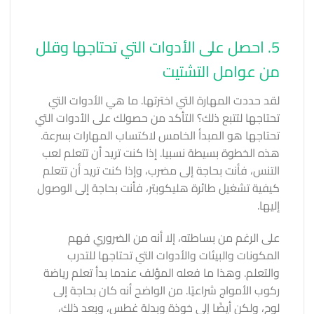
5. احصل على الأدوات التي تحتاجها وقلل
من عوامل التشتيت
لقد حددت المهارة التي اخترتها. ما هي الأدوات التي
تحتاجها لتتبع ذلك؟ التأكد من حصولك على الأدوات التي
تحتاجها هو المبدأ الخامس لاكتساب المهارات بسرعة.
هذه الخطوة بسيطة نسبيا. إذا كنت تريد أن تتعلم لعب
التنس، فأنت بحاجة إلى مضرب، وإذا كنت تريد أن تتعلم
كيفية تشغيل طائرة هليكوبتر، فأنت بحاجة إلى الوصول
إليها.
على الرغم من بساطته، إلا أنه من الضروري فهم
المكونات والبيئات والأدوات التي تحتاجها للتدرب
والتعلم. وهذا ما فعله المؤلف عندما بدأ تعلم رياضة
ركوب الأمواج شراعيًا. من الواضح أنه كان بحاجة إلى
لوح، ولكن أيضًا إلى خوذة وبدلة غطس، وبعد ذلك،