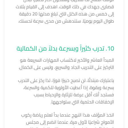
قصارى جهدك في ذلك الوقت. اهدف إلى القيام بثلاث
إلى خمس من هذه الكتل التي تبلغ مدتها 20 دقيقة
طوال اليوم يوميًا. ستندهش من مدى سرعة تحسنك.
10. تدرب كثيراً وبسرعة بدلاً من الكمالية
المبدأ العاشر والأخير لاكتساب المهارات السريعة هو
التركيز على التدريب الجاد والسريع، وليس على الكمال.
باعتبارك مبتدئًا، لن تصبح خبيرًا فورًا، لذا ركز على التدرب
بسرعة وبقوة. إذا أعطيت الأولوية للكمية والسرعة،
فستجد أنك أقل عرضة للإثارة والإحباط بسبب
الإخفاقات الحتمية التي ستواجهها.
اتخذ المؤلف هذا النهج عندما بدأ تعلم رياضة ركوب
الأمواج شراعيًا لأول مرة. عندما انضم إلى مجلس