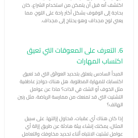
اكتشف أنه قبل أن يتمكن من استخدام الشراع، كان
بحاجة إلى الوقوف بشكل أكثر راحة على اللوح، مما
يعني لوح مجداف وهو يحتاج إلى مجداف.
6. التعرف على المعوقات التي تعيق
اكتساب المهارات
المبدأ السادس يتعلق بتحديد العوائق التي قد تعيق
اكتسابك للمهارة المطلوبة. هل هناك حواجز عاطفية
مثل الخوف أو الشك في الذات؟ ماذا عن عوامل
التشتيت التي قد تمنعك من ممارسة الرياضة، مثل رنين
الهاتف؟
إذا كان هناك أي عقبات، فحاول إزالتها. على سبيل
المثال، يمكنك إنشاء بيئة هادئة عن طريق إزالة أي
عوامل تشتيت الانتباه أثناء تحديد مخاوفك والتعامل