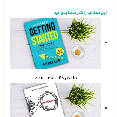
این مطالب را هم حتما بخوانید
ملخص كتاب علم الابتداء