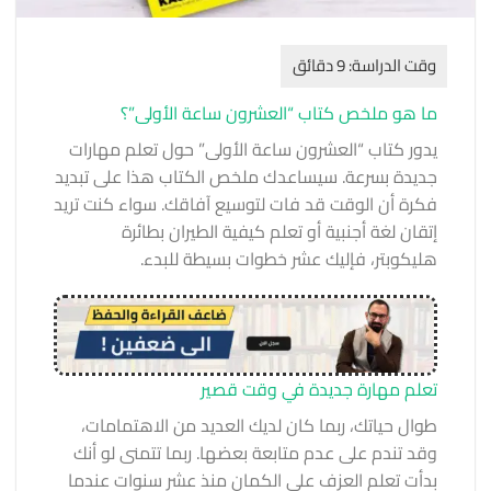
ما هو ملخص كتاب “العشرون ساعة الأولى”؟
يدور كتاب “العشرون ساعة الأولى” حول تعلم مهارات
جديدة بسرعة. سيساعدك ملخص الكتاب هذا على تبديد
فكرة أن الوقت قد فات لتوسيع آفاقك. سواء كنت تريد
إتقان لغة أجنبية أو تعلم كيفية الطيران بطائرة
هليكوبتر، فإليك عشر خطوات بسيطة للبدء.
تعلم مهارة جديدة في وقت قصير
طوال حياتك، ربما كان لديك العديد من الاهتمامات،
وقد تندم على عدم متابعة بعضها. ربما تتمنى لو أنك
بدأت تعلم العزف على الكمان منذ عشر سنوات عندما