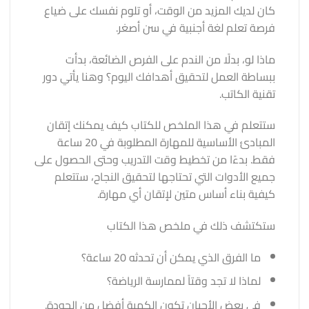
كان لديك المزيد من الوقت، أو تلوم نفسك على ضياع
فرصة تعلم لغة أجنبية في سن أصغر.
ماذا لو، بدلًا من الندم على الفرص الضائعة، بدأت
ببساطة العمل لتحقيق أهدافك اليوم؟ وهنا يأتي دور
تقنية الكاتب.
ستتعلم في هذا الملخص للكتاب كيف يمكنك إتقان
المبادئ الأساسية للمهارة المطلوبة في 20 ساعة
فقط. بدءًا من تخطيط وقت التدريب وحتى الحصول على
جميع الأدوات التي تحتاجها لتحقيق النجاح، ستتعلم
كيفية بناء أساس متين لإتقان أي مهارة.
ستكتشف ذلك في ملخص هذا الكتاب
ما الفرق الذي يمكن أن تحدثه 20 ساعة؟
لماذا لا تجد وقتاً لممارسة الرياضة؟
في بعض الأحيان تكون الكمية أفضل من الجودة.