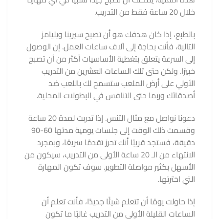
خلال 20 ساعة فقط من التدريب.
بالطبع، إذا كان هدفك هو أن تصبح سيرينا ويليامز
التالية، فأنت بحاجة إلى آلاف ساعات العمل. إن الوصول
إلى السرعة يتعلق بتغطية الأساسيات أكثر من أن تصبح
خبيرًا. ولكن حتى تلك الساعات العشرين من التدريب
الأولي على أرض الملعب ستسمح لك باللعب ضد
أصدقائك وربما حتى التنافس في البطولات المحلية.
دعونا نواصل مع مثال التنس. إذا تدربت لمدة 20 ساعة
وقسمت ذلك الوقت إلى جلسات يومية مدتها 60-90
دقيقة، فستجد قريبًا أنك تحرز تقدمًا سريعًا، وبمجرد
الانتهاء من الـ 20 ساعة الأولى من التدريب، سيكون من
الأسهل بكثير مواصلة التطوير. سوف تكون المهارة
التي اخترتها.
إذا حاولت يومًا أن تتعلم شيئًا جديدًا، فأنت تعلم أن
الساعات القليلة الأولى من التدريب غالبًا ما تكون