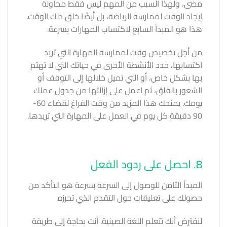
مضى، ولهذا السبب من المهم ليس فقط محاولة
إيجاد الوقت لممارسة الرياضة، بل أيضًا خلق ذلك الوقت.
هذا هو المبدأ السابع لاكتساب المهارات بسرعة.
من أجل تخصيص وقت لممارسة المهارة التي تريد
اكتسابها، حدد الأنشطة الأخرى في حياتك التي لا تهتم
بها بشكل خاص، أو التي تميل خلالها إلى التوقف أو
الشعور بالقلق، ثم اعمل على إزالتها من جدول عملك
يومك. يمنحك هذا المزيد من وقت الفراغ لقضاء 60-
90 دقيقة كل يوم في العمل على المهارة التي تريدها.
8. احصل على ردود الفعل
المبدأ الثامن للوصول إلى السرعة بسرعة هو التأكد من
حصولك على تعليقات حول التقدم الذي تحرزه.
لنفترض أنك تتعلم اللغة الصينية. أنت بحاجة إلى طريقة