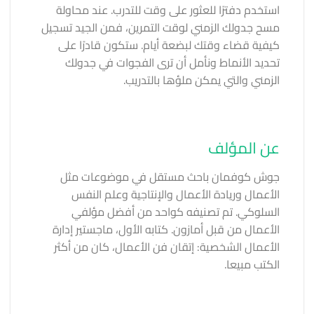
استخدم دفترًا للعثور على وقت للتدرب. عند محاولة
مسح جدولك الزمني لوقت التمرين، فمن الجيد تسجيل
كيفية قضاء وقتك لبضعة أيام. ستكون قادرًا على
تحديد الأنماط ونأمل أن ترى الفجوات في جدولك
الزمني والتي يمكن ملؤها بالتدريب.
عن المؤلف
جوش كوفمان باحث مستقل في موضوعات مثل
الأعمال وريادة الأعمال والإنتاجية وعلم النفس
السلوكي. تم تصنيفه كواحد من أفضل مؤلفي
الأعمال من قبل أمازون. كتابه الأول، ماجستير إدارة
الأعمال الشخصية: إتقان فن الأعمال، كان من أكثر
الكتب مبيعا.