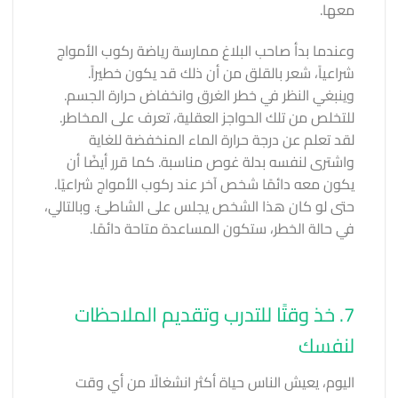
معها.
وعندما بدأ صاحب البلاغ ممارسة رياضة ركوب الأمواج
شراعياً، شعر بالقلق من أن ذلك قد يكون خطيراً.
وينبغي النظر في خطر الغرق وانخفاض حرارة الجسم.
للتخلص من تلك الحواجز العقلية، تعرف على المخاطر.
لقد تعلم عن درجة حرارة الماء المنخفضة للغاية
واشترى لنفسه بدلة غوص مناسبة. كما قرر أيضًا أن
يكون معه دائمًا شخص آخر عند ركوب الأمواج شراعيًا.
حتى لو كان هذا الشخص يجلس على الشاطئ. وبالتالي،
في حالة الخطر، ستكون المساعدة متاحة دائمًا.
7. خذ وقتًا للتدرب وتقديم الملاحظات
لنفسك
اليوم، يعيش الناس حياة أكثر انشغالًا من أي وقت