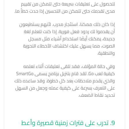
للحصول على تعليقات سريعة حتى تتمكن من تقييم
مدى تقدمك حتى تتمكن من التحسين إذا حدث خطأ ما.
إذا كان ذلك ممكنا، استئجار مدرب. لأنهم يستطيعون
أن يقدموا لك ردود فعل فورية. إذا كنت تتعلم لغة
جديدة، يمكنك أيضًا استخدام أشياء مثل مسجل
الصوت، مما يسهل عليك اكتشاف الأخطاء النحوية
والنطقية.
وفي حالة المؤلف، فقد تلقى تعليقات أثناء تعلمه
كيفية لعب Go. لقد قام بتنزيل برنامج يسمى SmartGo
والذي يقدم ملاحظات بعد كل خطوة. وقد ساعده ذلك
على التعرف بسرعة على كيفية عمله وجعل من السهل
تحديد نقاط الضعف.
9. تدرب على فترات زمنية قصيرة وأعط