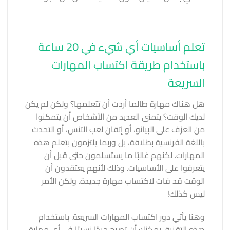
تعلم أساسيات أي شيء في 20 ساعة
باستخدام طريقة اكتساب المهارات
السريعة
هل هناك مهارة طالما أردت أن تتعلمها؟ ولكن لم يكن
لديك الوقت؟ يتمنى العديد من الأشخاص أن يتمكنوا
من العزف على البيانو، أو إتقان لعب التنس، أو التحدث
باللغة الفرنسية بطلاقة، بل وربما يلتزمون بتعلم هذه
المهارات. لكنهم غالبًا ما يستسلمون حتى قبل أن
يتعرفوا على الأساسيات. وذلك لأنهم يعتقدون أن
الوقت قد فات لاكتساب مهارة جديدة. ولكن الأمر
ليس كذلك!
وهنا يأتي دور اكتساب المهارات السريعة. باستخدام
هذه التقنية، يمكنك أن تصبح جيدًا نسبيًا في أي مهارة