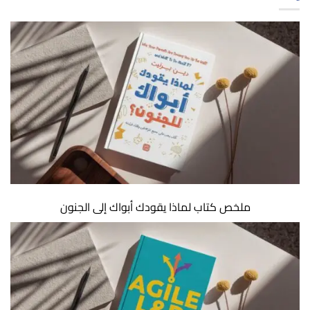
ملخص كتاب لماذا يقودك أبواك إلى الجنون