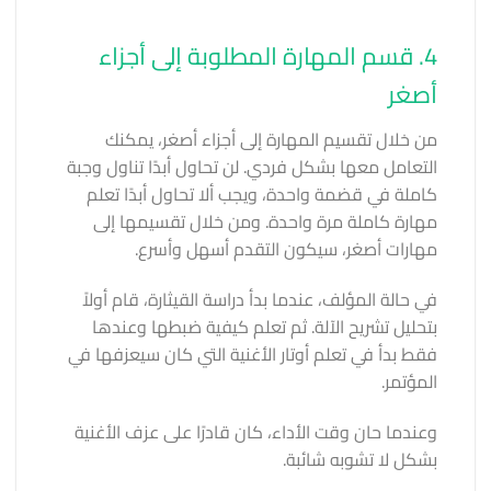
4. قسم المهارة المطلوبة إلى أجزاء
أصغر
من خلال تقسيم المهارة إلى أجزاء أصغر، يمكنك
التعامل معها بشكل فردي. لن تحاول أبدًا تناول وجبة
كاملة في قضمة واحدة، ويجب ألا تحاول أبدًا تعلم
مهارة كاملة مرة واحدة. ومن خلال تقسيمها إلى
مهارات أصغر، سيكون التقدم أسهل وأسرع.
في حالة المؤلف، عندما بدأ دراسة القيثارة، قام أولاً
بتحليل تشريح الآلة. ثم تعلم كيفية ضبطها وعندها
فقط بدأ في تعلم أوتار الأغنية التي كان سيعزفها في
المؤتمر.
وعندما حان وقت الأداء، كان قادرًا على عزف الأغنية
بشكل لا تشوبه شائبة.