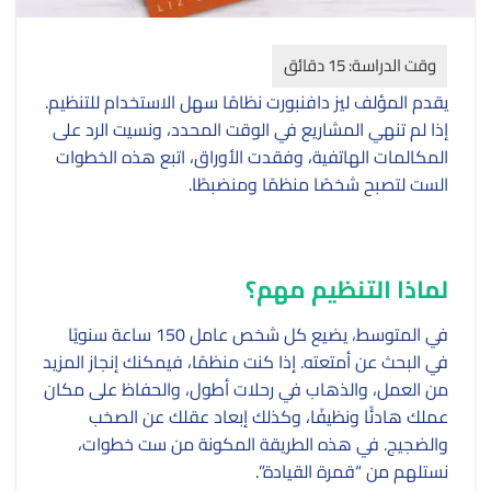
يقدم المؤلف ليز دافنبورت نظامًا سهل الاستخدام للتنظيم.
إذا لم تنهي المشاريع في الوقت المحدد، ونسيت الرد على
المكالمات الهاتفية، وفقدت الأوراق، اتبع هذه الخطوات
الست لتصبح شخصًا منظمًا ومنضبطًا.
لماذا التنظيم مهم؟
في المتوسط، يضيع كل شخص عامل 150 ساعة سنويًا
في البحث عن أمتعته. إذا كنت منظمًا، فيمكنك إنجاز المزيد
من العمل، والذهاب في رحلات أطول، والحفاظ على مكان
عملك هادئًا ونظيفًا، وكذلك إبعاد عقلك عن الصخب
والضجيج. في هذه الطريقة المكونة من ست خطوات،
نستلهم من “قمرة القيادة”.