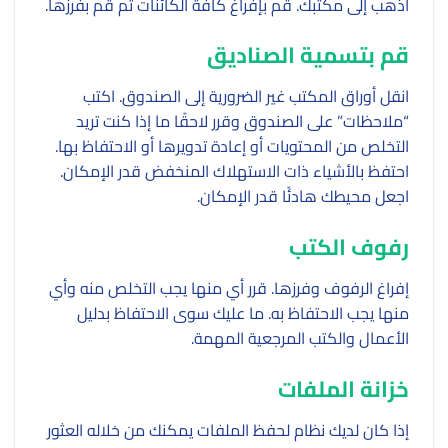
اذهب إلى مكتبك. قم بإفراغ كافة الكائنات ثم قم بفرزها.
قم بتسمية الصناديق
انقل أوراق المكتب غير الضرورية إلى الصندوق. اكتب
“ملاحظات” على الصندوق وقرر لاحقًا ما إذا كنت تريد
التخلص من المحتويات أو إعادة تدويرها أو الاحتفاظ بها.
احتفظ بالأشياء ذات الاستهلاك المنخفض قدر الإمكان.
اجعل محيطك هادئًا قدر الإمكان.
رفوف الكتب
إفراغ الرفوف وفرزها. قرر أي منها يجب التخلص منه وأي
منها يجب الاحتفاظ به. ما عليك سوى الاحتفاظ بدليل
الأعمال والكتب المرجعية المهمة.
خزانة الملفات
إذا كان لديك نظام لحفظ الملفات يمكنك من خلاله العثور