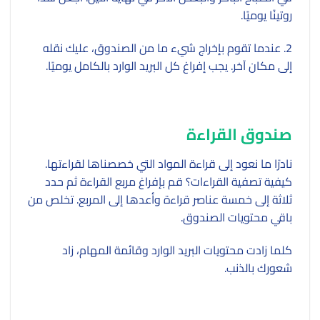
روتينًا يوميًا.
2. عندما تقوم بإخراج شيء ما من الصندوق، عليك نقله
إلى مكان آخر. يجب إفراغ كل البريد الوارد بالكامل يوميًا.
صندوق القراءة
نادرًا ما نعود إلى قراءة المواد التي خصصناها لقراءتها.
كيفية تصفية القراءات؟ قم بإفراغ مربع القراءة ثم حدد
ثلاثة إلى خمسة عناصر قراءة وأعدها إلى المربع. تخلص من
باقي محتويات الصندوق.
كلما زادت محتويات البريد الوارد وقائمة المهام، زاد
شعورك بالذنب.