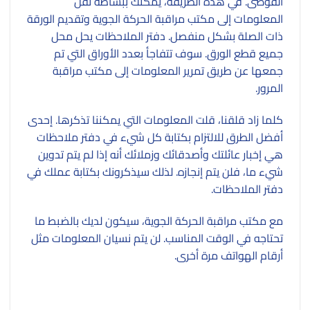
الفوضى. في هذه الطريقة، يمكنك ببساطة نقل
المعلومات إلى مكتب مراقبة الحركة الجوية وتقديم الورقة
ذات الصلة بشكل منفصل. دفتر الملاحظات يحل محل
جميع قطع الورق. سوف تتفاجأ بعدد الأوراق التي تم
جمعها عن طريق تمرير المعلومات إلى مكتب مراقبة
المرور.
كلما زاد قلقنا، قلت المعلومات التي يمكننا تذكرها. إحدى
أفضل الطرق للالتزام بكتابة كل شيء في دفتر ملاحظات
هي إخبار عائلتك وأصدقائك وزملائك أنه إذا لم يتم تدوين
شيء ما، فلن يتم إنجازه. لذلك سيذكرونك بكتابة عملك في
دفتر الملاحظات.
مع مكتب مراقبة الحركة الجوية، سيكون لديك بالضبط ما
تحتاجه في الوقت المناسب. لن يتم نسيان المعلومات مثل
أرقام الهواتف مرة أخرى.