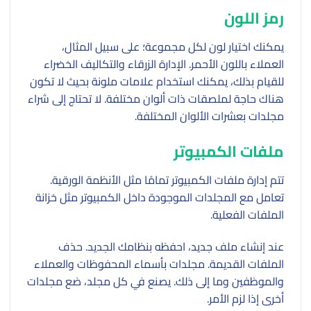
رمز اللون
يمكنك اختيار لون لكل مجموعة؛ على سبيل المثال،
العملاء باللون الأحمر. الإدارة الزرقاء والتكاليف الخضراء
للقيام بذلك، يمكنك استخدام علامات ملونة بحيث لا تكون
هناك حاجة لملصقات ذات ألوان مختلفة. لا تحتاج إلى شراء
مجلدات بعشرات الألوان المختلفة.
ملفات الكمبيوتر
تتم إدارة ملفات الكمبيوتر تمامًا مثل الأنظمة الورقية.
تعامل مع المجلدات الموجودة داخل الكمبيوتر مثل خزانة
الملفات الفعلية.
عند إنشاء ملف جديد، احفظه بنظامك الجديد. حذف
الملفات القديمة. مجلدات بأسماء المحفوظات والعملاء
والموظفين وما إلى ذلك. يصنع في كل مجلد، ضع مجلدات
أخرى إذا لزم الأمر.