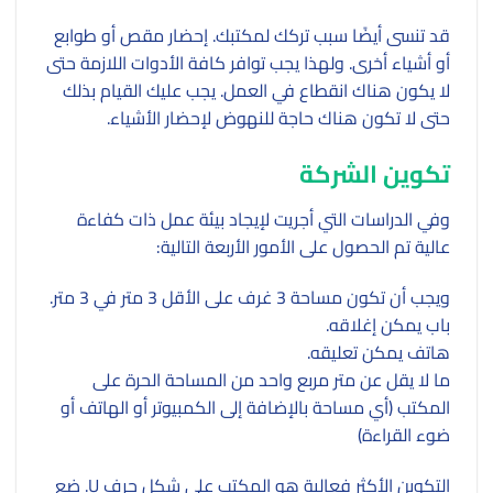
قد تنسى أيضًا سبب تركك لمكتبك. إحضار مقص أو طوابع
أو أشياء أخرى. ولهذا يجب توافر كافة الأدوات اللازمة حتى
لا يكون هناك انقطاع في العمل. يجب عليك القيام بذلك
حتى لا تكون هناك حاجة للنهوض لإحضار الأشياء.
تكوين الشركة
وفي الدراسات التي أجريت لإيجاد بيئة عمل ذات كفاءة
عالية تم الحصول على الأمور الأربعة التالية:
ويجب أن تكون مساحة 3 غرف على الأقل 3 متر في 3 متر.
باب يمكن إغلاقه.
هاتف يمكن تعليقه.
ما لا يقل عن متر مربع واحد من المساحة الحرة على
المكتب (أي مساحة بالإضافة إلى الكمبيوتر أو الهاتف أو
ضوء القراءة)
التكوين الأكثر فعالية هو المكتب على شكل حرف U. ضع