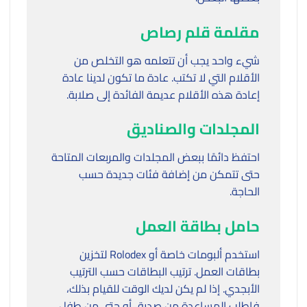
مقلمة قلم رصاص
شيء واحد يجب أن تتعلمه هو التخلص من
الأقلام التي لا تكتب. عادة ما تكون لدينا عادة
إعادة هذه الأقلام عديمة الفائدة إلى صلابة.
المجلدات والصناديق
احتفظ دائمًا ببعض المجلدات والمربعات المتاحة
حتى تتمكن من إضافة فئات جديدة حسب
الحاجة.
حامل بطاقة العمل
استخدم ألبومات خاصة أو Rolodex لتخزين
بطاقات العمل. ترتيب البطاقات حسب الترتيب
الأبجدي. إذا لم يكن لديك الوقت للقيام بذلك،
فاطلب المساعدة من صديق أو حتى من طفل.