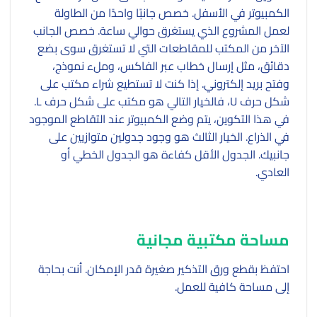
الكمبيوتر في الأسفل. خصص جانبًا واحدًا من الطاولة
لعمل المشروع الذي يستغرق حوالي ساعة. خصص الجانب
الآخر من المكتب للمقاطعات التي لا تستغرق سوى بضع
دقائق، مثل إرسال خطاب عبر الفاكس، وملء نموذج،
وفتح بريد إلكتروني. إذا كنت لا تستطيع شراء مكتب على
شكل حرف U، فالخيار التالي هو مكتب على شكل حرف L.
في هذا التكوين، يتم وضع الكمبيوتر عند التقاطع الموجود
في الذراع. الخيار الثالث هو وجود جدولين متوازيين على
جانبيك. الجدول الأقل كفاءة هو الجدول الخطي أو
العادي.
مساحة مكتبية مجانية
احتفظ بقطع ورق التذكير صغيرة قدر الإمكان. أنت بحاجة
إلى مساحة كافية للعمل.