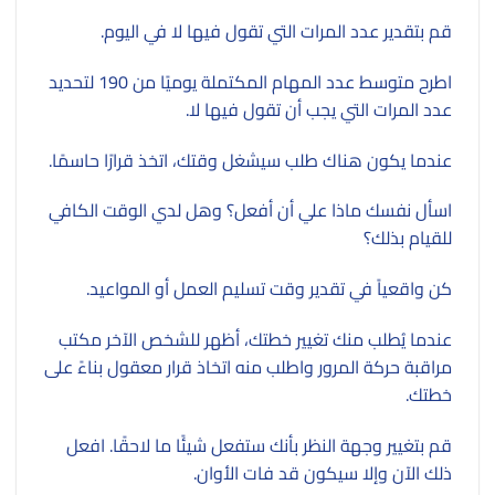
قم بتقدير عدد المرات التي تقول فيها لا في اليوم.
اطرح متوسط ​​عدد المهام المكتملة يوميًا من 190 لتحديد
عدد المرات التي يجب أن تقول فيها لا.
عندما يكون هناك طلب سيشغل وقتك، اتخذ قرارًا حاسمًا.
اسأل نفسك ماذا علي أن أفعل؟ وهل لدي الوقت الكافي
للقيام بذلك؟
كن واقعياً في تقدير وقت تسليم العمل أو المواعيد.
عندما يُطلب منك تغيير خطتك، أظهر للشخص الآخر مكتب
مراقبة حركة المرور واطلب منه اتخاذ قرار معقول بناءً على
خطتك.
قم بتغيير وجهة النظر بأنك ستفعل شيئًا ما لاحقًا. افعل
ذلك الآن وإلا سيكون قد فات الأوان.