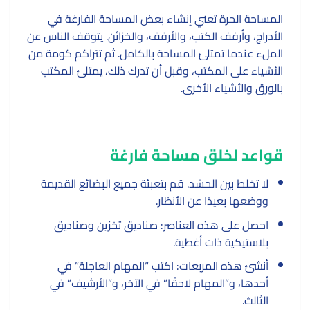
المساحة الحرة تعني إنشاء بعض المساحة الفارغة في
الأدراج، وأرفف الكتب، والأرفف، والخزائن. يتوقف الناس عن
الملء عندما تمتلئ المساحة بالكامل. ثم تتراكم كومة من
الأشياء على المكتب، وقبل أن تدرك ذلك، يمتلئ المكتب
بالورق والأشياء الأخرى.
قواعد لخلق مساحة فارغة
لا تخلط بين الحشد. قم بتعبئة جميع البضائع القديمة
ووضعها بعيدًا عن الأنظار.
احصل على هذه العناصر: صناديق تخزين وصناديق
بلاستيكية ذات أغطية.
أنشئ هذه المربعات: اكتب “المهام العاجلة” في
أحدها، و”المهام لاحقًا” في الآخر، و”الأرشيف” في
الثالث.