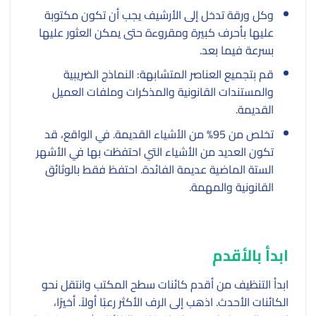
وكل ورقة تدخل إلى الأرشيف يجب أن تكون مكتوبة
عليها بأحرف كبيرة ومقروءة حتى يمكن العثور عليها
بسرعة فيما بعد.
قم بتجميع العناصر المتشابهة: النماذج الضريبية
والمستندات القانونية والمذكرات وملفات العميل
القديمة.
تخلص من 95% من الأشياء القديمة. في الواقع، قد
تكون العديد من الأشياء التي احتفظت بها في الأشهر
الستة الماضية عديمة الفائدة. احتفظ فقط بالوثائق
القانونية والمهمة.
ابدأ بالأقدم
ابدأ التنظيف من أقدم كائنات سطح المكتب وانتقل نحو
الكائنات الأحدث. اذهب إلى الرف الأكثر رعبًا أولاً. أخيرًا،