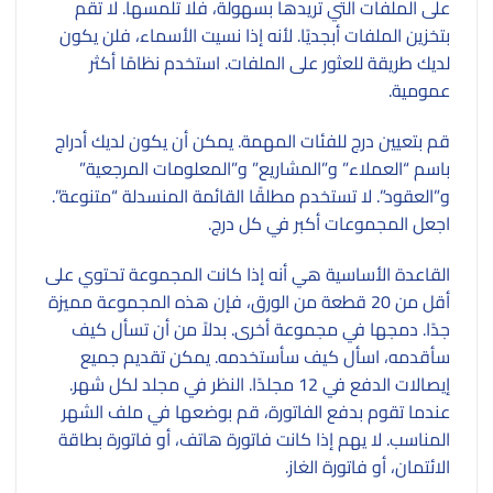
على الملفات التي تريدها بسهولة، فلا تلمسها. لا تقم
بتخزين الملفات أبجديًا. لأنه إذا نسيت الأسماء، فلن يكون
لديك طريقة للعثور على الملفات. استخدم نظامًا أكثر
عمومية.
قم بتعيين درج للفئات المهمة. يمكن أن يكون لديك أدراج
باسم “العملاء” و”المشاريع” و”المعلومات المرجعية”
و”العقود”. لا تستخدم مطلقًا القائمة المنسدلة “متنوعة”.
اجعل المجموعات أكبر في كل درج.
القاعدة الأساسية هي أنه إذا كانت المجموعة تحتوي على
أقل من 20 قطعة من الورق، فإن هذه المجموعة مميزة
جدًا. دمجها في مجموعة أخرى. بدلاً من أن تسأل كيف
سأقدمه، اسأل كيف سأستخدمه. يمكن تقديم جميع
إيصالات الدفع في 12 مجلدًا. النظر في مجلد لكل شهر.
عندما تقوم بدفع الفاتورة، قم بوضعها في ملف الشهر
المناسب. لا يهم إذا كانت فاتورة هاتف، أو فاتورة بطاقة
الائتمان، أو فاتورة الغاز.