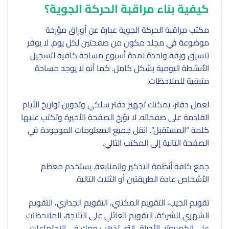
كيفية بناء مراقبة الحركة الجوية؟
مكتب مراقبة الحركة الجوية عبارة عن أوراق مؤرخة
موضوعة في مجلد مكون من صفحتين لكل يوم. لا يوفر
تنسيق ورقة واحدة لمدة أسبوع مساحة كافية لتسجيل
الأنشطة اليومية بشكل كامل. كما أنه لا يوجد مساحة
متبقية للملاحظات.
لعمل دفتر، يمكنك تجهيز دفتر سلكي وتدوين تواريخ الأيام
القادمة على صفحاته. لا تؤرخ الصفحة الأخيرة وتكتب عليها
كلمة “المستقبل”. انقل جميع المعلومات الموجودة في
الصفحة التالية إلى المكتب التالي.
جمع كافة أنظمة التذكير والمتابعة. يستخدم معظم
الأشخاص عادة الطريقتين أو الثلاث التالية.
تقويم الجيب، التقويم المكتبي، التقويم الجداري، التقويم
الشهري للشركة، التقويم العائلي على الثلاجة، الملاحظات
على الكمبيوتر، الأوراق التي تذهب معك في الاجتماعات،