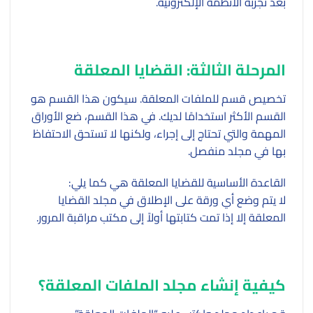
بعد تجربة الأنظمة الإلكترونية.
المرحلة الثالثة: القضايا المعلقة
تخصيص قسم للملفات المعلقة. سيكون هذا القسم هو
القسم الأكثر استخدامًا لديك. في هذا القسم، ضع الأوراق
المهمة والتي تحتاج إلى إجراء، ولكنها لا تستحق الاحتفاظ
بها في مجلد منفصل.
القاعدة الأساسية للقضايا المعلقة هي كما يلي:
لا يتم وضع أي ورقة على الإطلاق في مجلد القضايا
المعلقة إلا إذا تمت كتابتها أولاً إلى مكتب مراقبة المرور.
كيفية إنشاء مجلد الملفات المعلقة؟