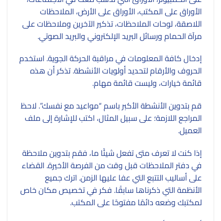
الأوراق على المكتب، الأوراق على الأرض، الملاحظات
اللاصقة، لوحات الملاحظات، تذكير الآخرين وملاحظات على
مرآة الحمام ورسائل البريد الإلكتروني والبريد الصوتي.
إدخال كافة المعلومات في مراقبة الحركة الجوية. استخدم
الحروف والأرقام لتحديد أولويات الأنشطة. تذكر أن هذه
قائمة خيارات، وليست قائمة مهام.
قم بتدوين الأنشطة الأكبر باسم “مواعيد مع نفسك”. لاحظ
المراجع اللازمة؛ على سبيل المثال، اكتب للإشارة إلى ملف
العميل.
إذا كنت لا تعرف متى تفعل شيئًا ما، فقم بتدوين ملاحظة
في دفتر الملاحظات قبل وقت من الفرصة الأخيرة. القضاء
على أساليب التتبع التي عفا عليها الزمن. اترك جميع
الأنظمة التي ذكرناها سابقًا. فكر في تخصيص مكان خاص
لمكتبك وضعه دائمًا مفتوحًا على المكتب.