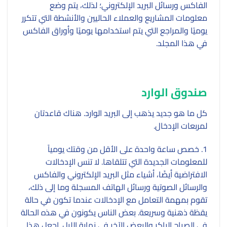
الفاكس ورسائل البريد الإلكتروني؛ لذلك، يتم وضع
معلومات المشاريع والعملاء الحاليين والأنشطة التي تتكرر
يوميًا والمراجع التي يتم استخدامها يوميًا وأوراق الفاكس
في هذا المجلد.
صندوق الوارد
كل ما هو جديد يذهب إلى البريد الوارد. هناك قاعدتان
لمربعات الإدخال.
1. خصص ساعة واحدة على الأقل من وقتك يومياً
للمعلومات الجديدة التي تتلقاها. لا تنس الإدخالات
الافتراضية أيضًا، أشياء مثل البريد الإلكتروني والفاكس
والرسائل الصوتية ورسائل الهاتف المسجلة وما إلى ذلك،
تقوم بمهمة التعامل مع الإدخالات عندما تكون في حالة
يقظة ذهنية وسريعة. بعض الناس يكونون في هذه الحالة
في الصباح الباكر والبعض الآخر في نهاية الليل. اجعل هذا