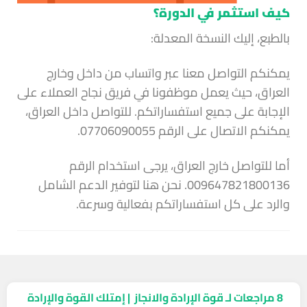
كيف استثمر في الدورة؟
بالطبع، إليك النسخة المعدلة:
يمكنكم التواصل معنا عبر واتساب من داخل وخارج
العراق، حيث يعمل موظفونا في فريق نجاح العملاء على
الإجابة على جميع استفساراتكم. للتواصل داخل العراق،
يمكنكم الاتصال على الرقم 07706090055.
أما للتواصل خارج العراق، يرجى استخدام الرقم
009647821800136. نحن هنا لتوفير الدعم الشامل
والرد على كل استفساراتكم بفعالية وسرعة.
8 مراجعات لـ
قوة الإرادة والانجاز | إمتلك القوة والإرادة