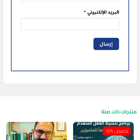
البريد الإلكتروني
*
منتجات ذات صلة
تخفيض: %30