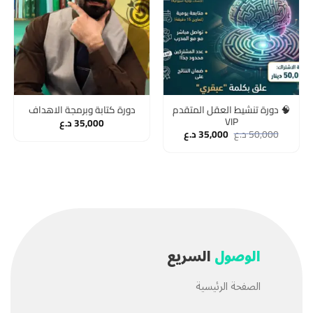
🧠 دورة تنشيط العقل المتقدم
دورة كتابة وبرمجة الاهداف
VIP
35,000
د.ع
50,000
د.ع
35,000
د.ع
الوصول
السريع
الصفحة الرئيسية