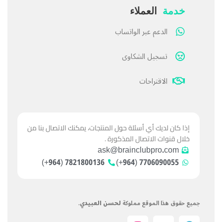
خدمة
العملاء
الدعم عبر الواتساب
تسجيل الشكاوى
الاقتراحات
إذا كان لديك أي أسئلة حول المنتجات، يمكنك الاتصال بنا من
خلال قنوات الاتصال المذكورة .
ask@brainclubpro.com
7821800136 (964+)
7706090055 (964+)
جميع حقوق هذا الموقع مملوكة
لحسن العبيدي
.