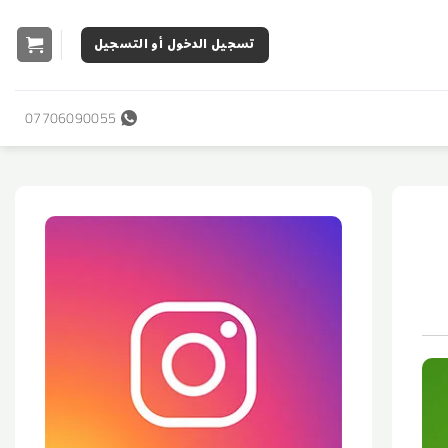
تسجيل الدخول أو التسجيل
07706090055