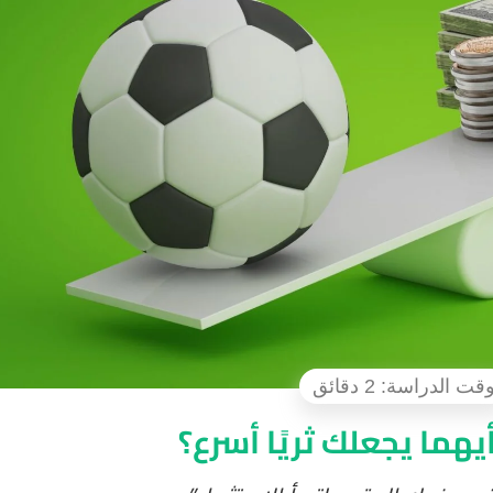
أيهما يجعلك ثريًا أسرع؟