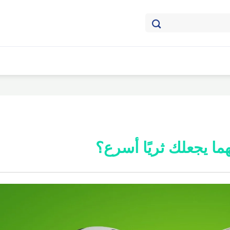
هما يجعلك ثريًا أسرع؟