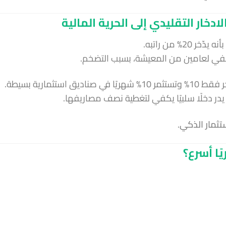
ادخار التقليدي إلى الحرية المالية
% من راتبه.
تثمارية بسيطة.
تثمار الذكي
.
ًا أسرع؟