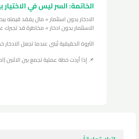
الخاتمة: السر ليس في الاختيار ب
الادخار بدون استثمار = مال يفقد قيمته ببط
الاستثمار بدون ادخار = مخاطرة قد تجبرك ع
الثروة الحقيقية تُبنى عندما تجعل الادخا
📌 إذا أردت خطة عملية تجمع بين الاثنين (