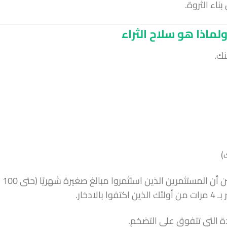
ناء الثروة.
لماذا هو سلاح الثراء
نك.
)
، تبين أن المستثمرين الذين استثمروا مبالغ صغيرة شهريًا (حتى 100
دة التي تتفوق على التضخم.