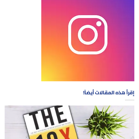
إقرأ هذه المقالات أيضاً!