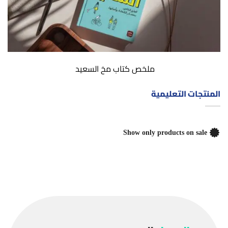
ملخص كتاب مخ السعيد
المنتجات التعليمية
Show only products on sale