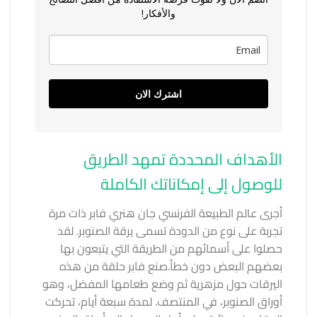
والأفكار!
اشترك الان
الأهداف المحددة تمهد الطريق
للوصول إلى إمكاناتك الكاملة
أجرى عالم الطبيعة الفرنسي جان هنري فابر ذات مرة
تجربة على نوع من الدودة تسمى يرقة الصنوبر. لقد
حصلوا على أسمائهم من الطريقة التي يتبعون بها
بعضهم البعض دون خطأ.
صنع فابر حلقة من هذه
اليرقات حول مزهرية ثم وضع طعامها المفضل، وهو
أوراق الصنوبر، في المنتصف. لمدة سبعة أيام، تحركت