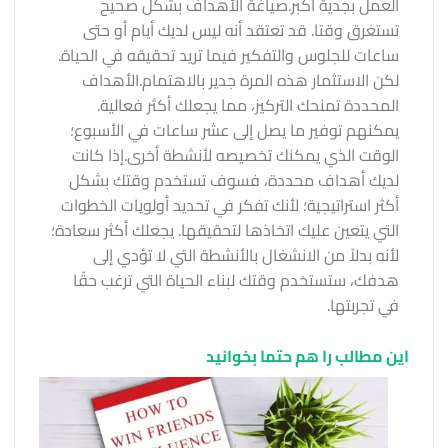
العمل بجدية أكبر.
صياغة الأهداف بشكل صحيح
تستغرق وقتا. قد تعتقد أنه ليس لديك أيام أو حتى
ساعات للجلوس والتفكير فيما تريد تحقيقه في الحياة.
لكن الاستثمار هذه المرة جدير بالاهتمام.
الأهداف
المحددة تمنحك التركيز، مما يجعلك أكثر فعالية.
يمكنهم توفير ما يصل إلى عشر ساعات في الأسبوع؛
الوقت الذي يمكنك تخصيصه لأنشطة أخرى.
إذا كانت
لديك أهداف محددة، فسوف تستخدم وقتك بشكل
أكثر استراتيجية؛ لأنك تفكر في تحديد أولويات الخطوات
التي يتعين عليك اتخاذها لتحقيقها. يجعلك أكثر سعادة؛
لأنه بدلاً من الانشغال بالأنشطة التي لا تؤدي إلى
هدفك، ستستخدم وقتك لبناء الحياة التي ترغب حقًا
في تجربتها.
این مطالب را هم حتما بخوانید