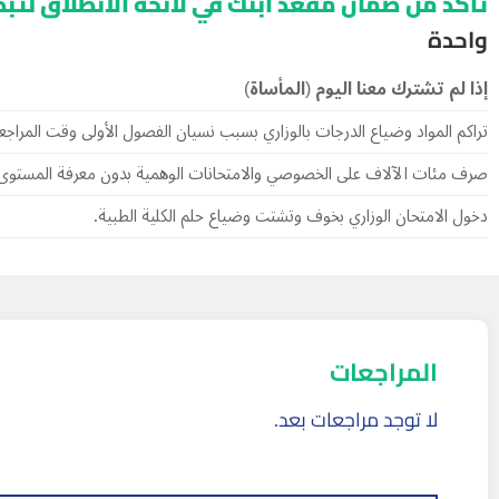
تأكد من ضمان مقعد ابنك في لائحة الانطلاق لتبد
واحدة
إذا لم تشترك معنا اليوم (المأساة)
تراكم المواد وضياع الدرجات بالوزاري بسبب نسيان الفصول الأولى وقت المراجع
صرف مئات الآلاف على الخصوصي والامتحانات الوهمية بدون معرفة المستوى 
دخول الامتحان الوزاري بخوف وتشتت وضياع حلم الكلية الطبية.
المراجعات
لا توجد مراجعات بعد.