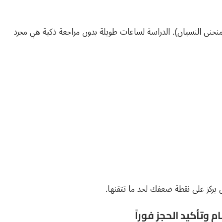
نحنى النسيان). الدراسة لساعات طويلة بدون مراجعة ذكية هي مجرد
يركز على نقطة ضعفك لحد ما تتقنها.
م وتأكيد الحجز فوراً