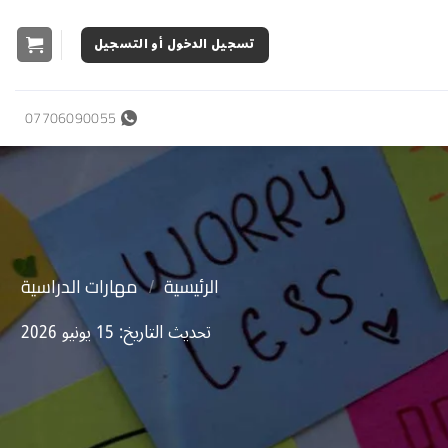
تسجيل الدخول أو التسجيل
07706090055
/
الرئيسية
مهارات الدراسية
تحديث التاريخ: 15 يونيو 2026