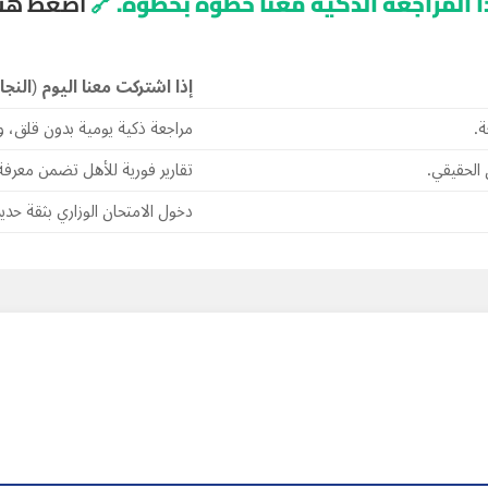
أ المراجعة الذكية معنا خطوة بخطوة.
🔗
اضغط هنا 
إذا اشتركت معنا اليوم (النجا
ة.
مراجعة ذكية يومية بدون قلق، و
الحقيقي.
تقارير فورية للأهل تضمن معرف
دخول الامتحان الوزاري بثقة حديدية، وضمان الـ 00