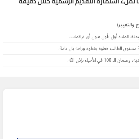
لملء استمارة التقديم الرسمية خلال دقيقة
ح والتغيير)
حفظ المادة أول بأول بدون أي تراكمات.
ة مستوى الطالب خطوة بخطوة وراحة بال تامة.
1 في الأحياء بإذن الله.