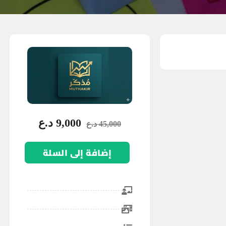
9,000
د.ع
45,000
د.ع
إضافة إلى السلة