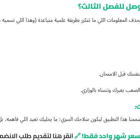
صل للفصل الثالث؟
ف المعلومات اللي ما تتكرر بطريقة علمية متباعدة (وهذا اللي نسميه م
نفسك قبل الامتحان.
لصعب يعبرك وتنساه بالوزاري.
:
ممنا هذا التطبيق ليكون سلاحك السري؛ ما يخليك تعيد اللي فاهمه، بل 
🔗
انقر هنا لتقديم طلب الانضما