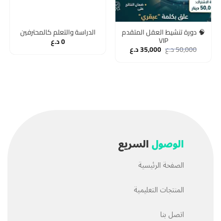
🧠 دورة تنشيط العقل المتقدم
الدراسة والتعلم كالمحترفين
VIP
0
د.ع
50,000
د.ع
35,000
د.ع
الوصول
السريع
الصفحة الرئيسية
المنتجات التعليمية
اتصل بنا