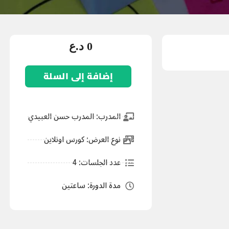
0
د.ع
إضافة إلى السلة
المدرب: المدرب حسن العبيدي
نوع العرض: كورس اونلاين
عدد الجلسات: 4
مدة الدورة: ساعتين