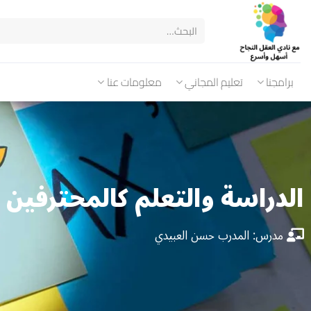
برامجنا
تعليم المجاني
معلومات عنا
الدراسة والتعلم كالمحترفين
مدرس: المدرب حسن العبيدي