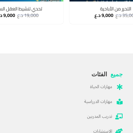
التحرر من الأباحية
تحدي تنشيط العقل الس
35,0
د.ع
9,000
د.ع
19,000
د.ع
9,000
د.
جميع
الفئات
مهارات الحياة
مهارات الدرراسية
تدريب المدربين
الاستشارات