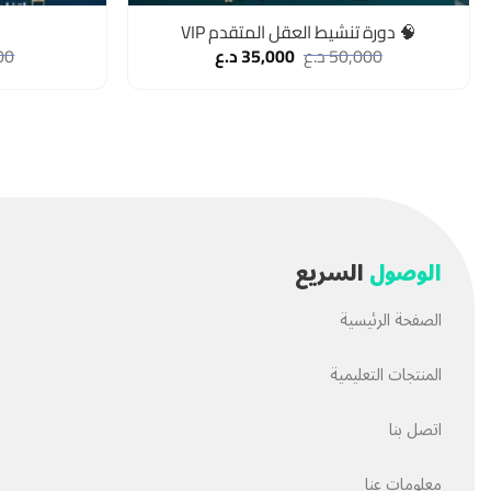
🧠 دورة تنشيط العقل المتقدم VIP
50,000
د.ع
35,000
د.ع
00
الوصول
السريع
الصفحة الرئيسية
المنتجات التعليمية
اتصل بنا
معلومات عنا