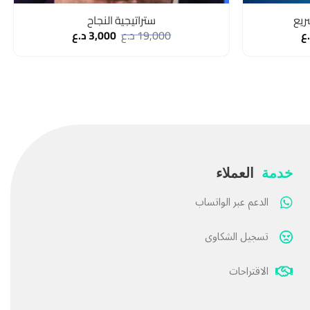
ريع
ستراتيجية النجاح
ع
19,000
د.ع
3,000
د.ع
خدمة
العملاء
الدعم عبر الواتساب
تسجيل الشكاوى
الاقتراحات