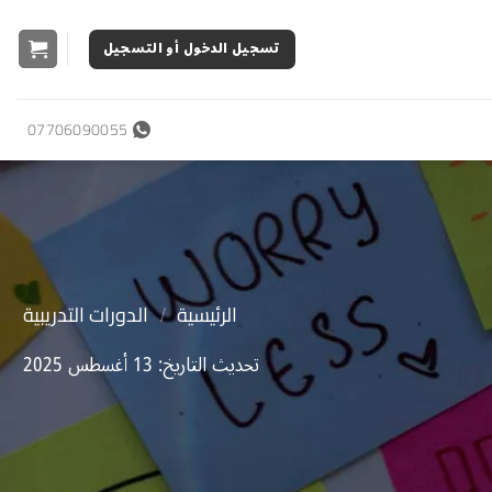
تسجيل الدخول أو التسجيل
07706090055
/
الرئيسية
الدورات التدريبية
تحديث التاريخ: 13 أغسطس 2025