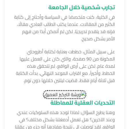
تجارب شخصية خلال الجامعة
في الكلية، كنت متخصصًا في السياسة وأحتاج إلى كتابة
الكثير من المقالات. عندما يكتب الطالب العادي مقالًا،
فإنه قد يتقدم تدريجيًا. لكن لم أتمكن أبدًا من فهم
الأمر بشكل صحيح.
على سبيل المثال، خططت بعناية لكتابة أطروحتي
المكونة من 90 صفحة، والتي كان علي العمل عليها
لمدة عام. لكن على أرض الواقع، لم تتحقق هذه
الخطط. وأخيراً، مع اقتراب الموعد النهائي، بدأت الكتابة
قبل ثلاثة أيام فقط، قضيت ليلتين خلالها دون نوم.
التحديات العقلية للمماطلة
وهنا يطرح السؤال: لماذا توجد هذه السلوكيات عندي
وعند الآخرين؟ هل تعمل أدمغتنا بشكل مختلف؟ في
الواقع، لقد توصلت إلى نتيجة مفادها أنه جزء من عقلنا