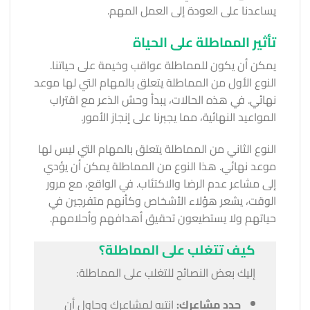
يساعدنا على العودة إلى العمل المهم.
تأثير المماطلة على الحياة
يمكن أن يكون للمماطلة عواقب وخيمة على حياتنا.
النوع الأول من المماطلة يتعلق بالمهام التي لها موعد
نهائي. في هذه الحالات، يبدأ وحش الذعر مع اقتراب
المواعيد النهائية، مما يجبرنا على إنجاز الأمور.
النوع الثاني من المماطلة يتعلق بالمهام التي ليس لها
موعد نهائي. هذا النوع من المماطلة يمكن أن يؤدي
إلى مشاعر عدم الرضا والاكتئاب. في الواقع، مع مرور
الوقت، يشعر هؤلاء الأشخاص وكأنهم متفرجين في
حياتهم ولا يستطيعون تحقيق أهدافهم وأحلامهم.
كيف تتغلب على المماطلة؟
إليك بعض النصائح للتغلب على المماطلة:
حدد مشاعرك:
انتبه لمشاعرك وحاول أن