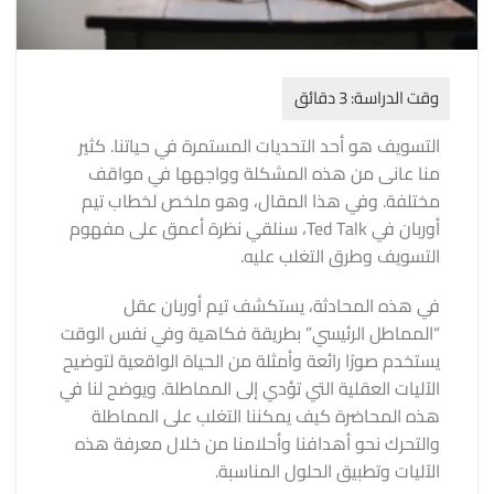
التسويف هو أحد التحديات المستمرة في حياتنا. كثير
منا عانى من هذه المشكلة وواجهها في مواقف
مختلفة. وفي هذا المقال، وهو ملخص لخطاب تيم
أوربان في Ted Talk، سنلقي نظرة أعمق على مفهوم
التسويف وطرق التغلب عليه.
في هذه المحادثة، يستكشف تيم أوربان عقل
“المماطل الرئيسي” بطريقة فكاهية وفي نفس الوقت
يستخدم صورًا رائعة وأمثلة من الحياة الواقعية لتوضيح
الآليات العقلية التي تؤدي إلى المماطلة. ويوضح لنا في
هذه المحاضرة كيف يمكننا التغلب على المماطلة
والتحرك نحو أهدافنا وأحلامنا من خلال معرفة هذه
الآليات وتطبيق الحلول المناسبة.