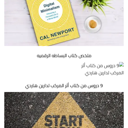
ملخص كتاب البساطه الرقميه
9 دروس من كتاب أثر المرکب لدارين هاردي