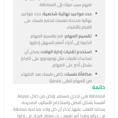
تفهم سبب ميلك إلى المماطلة.
حدد مواعيد نهائية شخصية:
حدد مواعيد
نهائية محددة لنفسك لتحفيز نفسك على
القيام بالأشياء.
تقسيم المهام:
قم بتقسيم المهام
الكبيرة إلى أجزاء أصغر لتسهيل إدارتها.
استخدم تقنيات إدارة الوقت:
يمكن أن
تساعدك تقنيات مثل بومودورو على التركيز
بشكل أكبر على المهام.
مكافأة نفسك:
كافئ نفسك بعد الانتهاء
من المهام لتبقى متحفزًا.
خاتمة
المماطلة هي تحدي مستمر. ولكن من خلال معرفة
أنفسنا بشكل أفضل واستخدام الأساليب الصحيحة،
يمكننا التغلب عليها. تذكر أن كل واحد منا لديه مماطلة
في حياته وهذا أمر طبيعي. إن مفتاح النجاح في إدارة