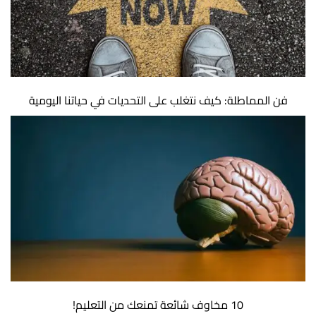
فن المماطلة: كيف نتغلب على التحديات في حياتنا اليومية
10 مخاوف شائعة تمنعك من التعليم!