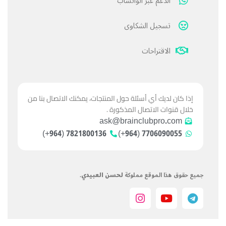
الدعم عبر الواتساب
تسجيل الشكاوى
الاقتراحات
إذا كان لديك أي أسئلة حول المنتجات، يمكنك الاتصال بنا من
خلال قنوات الاتصال المذكورة .
ask@brainclubpro.com
7821800136 (964+)
7706090055 (964+)
جميع حقوق هذا الموقع مملوكة
لحسن العبيدي
.