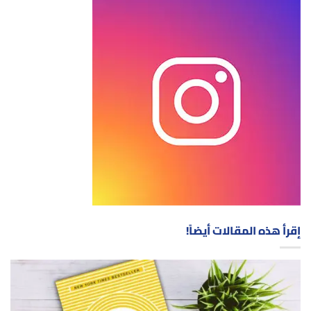
إقرأ هذه المقالات أيضاً!