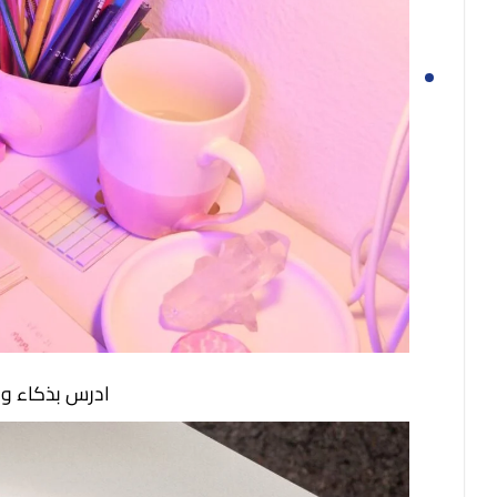
ادرس بذكاء و ليس بجهد :