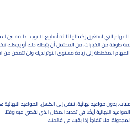
المهام التي استغرق إكمالها ثلاثة أسابيع. لا توجد علاقة بين ال
ة طويلة من الخيارات، من المحتمل أن يثبطك ذلك أو يجعلك تنخ
لمهام المخططة إلى زيادة مستوى التوتر لديك ولن تتمكن من اخت
ات. بدون مواعيد نهائية، ننتقل إلى الكسل. المواعيد النهائية 
 المواعيد النهائية أيضًا في تحديد المكان الذي نقضي فيه وقتنا
المجدولة، فلا تتفاجأ إذا بقيت في قائمتك.