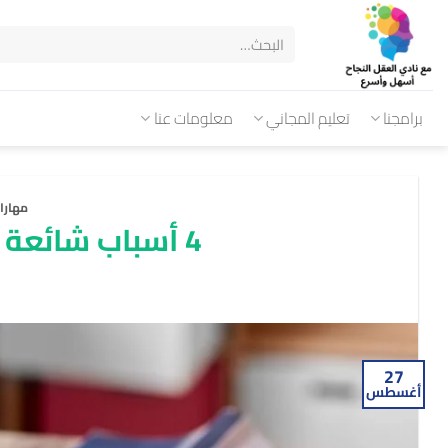
برامجنا
تعليم المجاني
معلومات عنا
مهارا
4 أسباب شائعة لعدم النجاح في التخطيط
27
أغسطس