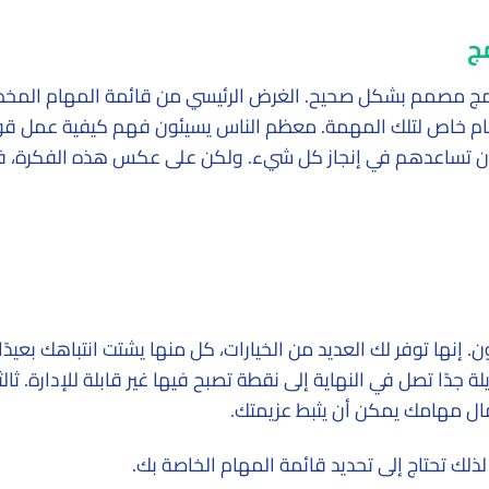
نامج مصمم بشكل صحيح. الغرض الرئيسي من قائمة المهام المخط
م خاص لتلك المهمة. معظم الناس يسيئون فهم كيفية عمل قو
 أن تساعدهم في إنجاز كل شيء. ولكن على عكس هذه الفكرة، ف
ن. إنها توفر لك العديد من الخيارات، كل منها يشتت انتباهك بعيدًا
لة جدًا تصل في النهاية إلى نقطة تصبح فيها غير قابلة للإدارة. ثالثا
ال مهامك يمكن أن يثبط عزيمتك.
ذلك تحتاج إلى تحديد قائمة المهام الخاصة بك.