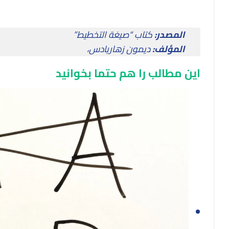
المصدر:
كتاب “صيغة التخطيط”
المؤلف:
ديمون زهاريادس،
این مطالب را هم حتما بخوانید