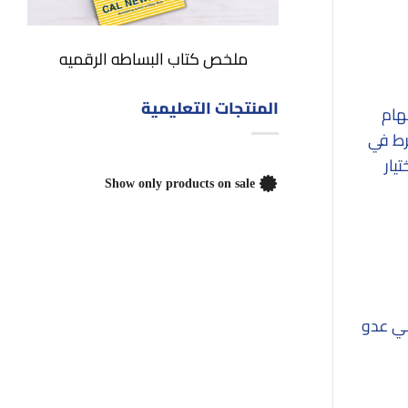
ملخص كتاب البساطه الرقميه
المنتجات التعليمية
مهام
رط في
يار
Show only products on sale
هي عدو