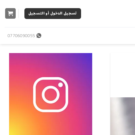
تسجيل الدخول أو التسجيل
07706090055