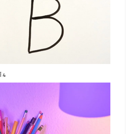
4 أسباب أساسية للفشل!