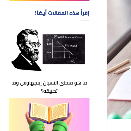
إقرأ هذه المقالات أيضاً!
ما هو منحنى النسيان إبنجهاوس وما
تطبيقه؟