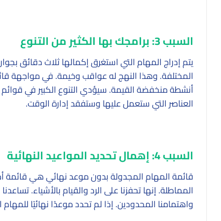
السبب 3: برامجك بها الكثير من التنوع
يتم إدراج المهام التي استغرق إكمالها ثلاث دقائق بجوار 
المختلفة. وهذا النهج له عواقب وخيمة. في مواجهة قائم
أنشطة منخفضة القيمة. سيؤدي التنوع الكبير في قوائم ا
العناصر التي ستعمل عليها وستفقد إدارة الوقت.
السبب 4: إهمال تحديد المواعيد النهائية
قائمة المهام المجدولة بدون موعد نهائي هي قائمة أمني
المماطلة. إنها تحفزنا على الرد والقيام بالأشياء. تساعدنا
واهتمامنا المحدودين. إذا لم تحدد موعدًا نهائيًا للمهام 