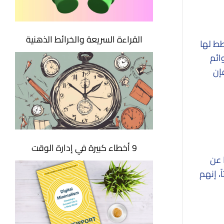
القراءة السريعة والخرائط الذهنية
ط لها
ائم
إن
9 أخطاء كبيرة في إدارة الوقت
 عن
ً، إنهم