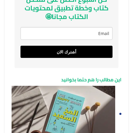
كتاب وخطة تطبيق لمحتويات
الكتاب مجانا🤩
أشترك الان
این مطالب را هم حتما بخوانید