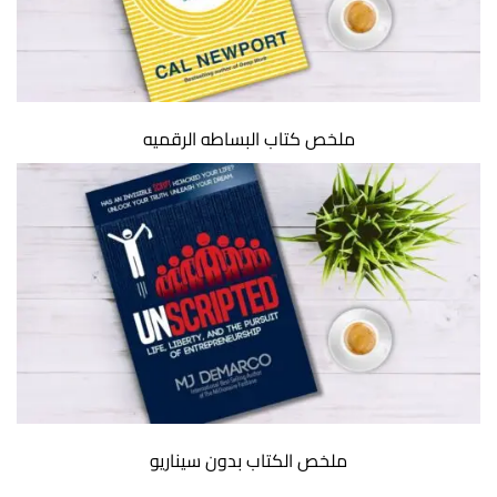
ملخص كتاب البساطه الرقميه
ملخص الكتاب بدون سيناريو