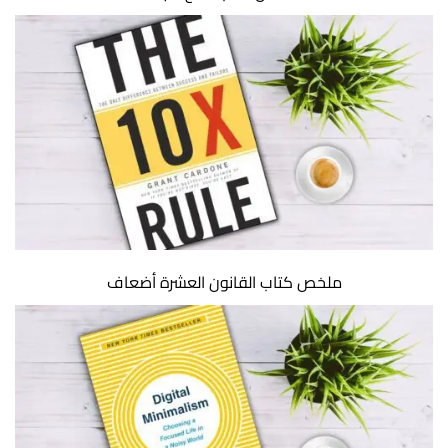
ملخص كتاب القانون العشرة أضعاف