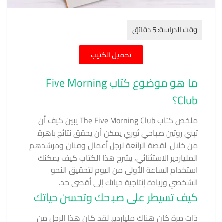
تحميل الكتيب
ما هو موضوع كتاب Five Morning
Club؟
ملخص كتاب The Five Morning Club يبين كيف أن
تبني روتين صباحي ثوري يمكن أن يحقق نتائج باهرة.
من خلال القصة الرائعة لرجل أعمال وفنان ومرشدهم
الملياردير الاستثنائي، يشرح هذا الكتاب كيف يمكنك
استخدام الساعة الأولى من اليوم لتحقيق النمو
الشخصي وزيادة إنتاجية حياتك إلى أقصى حد.
كيف تسيطر على صباحك وتحسن حياتك
ذات مرة كان هناك ملياردير. لقد كان هذا الرجل من