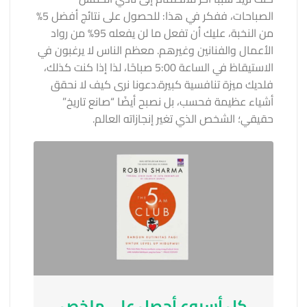
الصباحات، ففكر في هذا: للحصول على نتائج أفضل 5%
من النخبة، عليك أن تفعل ما لن يفعله 95% من رواد
الأعمال والفنانين وغيرهم. معظم الناس لا يرغبون في
الاستيقاظ في الساعة 5:00 صباحًا، لذا إذا كنت كذلك،
فلديك ميزة تنافسية كبيرة.
دعونا نرى كيف لا نحقق
أشياء عظيمة فحسب، بل نصبح أيضًا “صانع تاريخ”
حقيقي؛ الشخص الذي تغير إنجازاته العالم.
كل أسبوع أحصل على ملخص