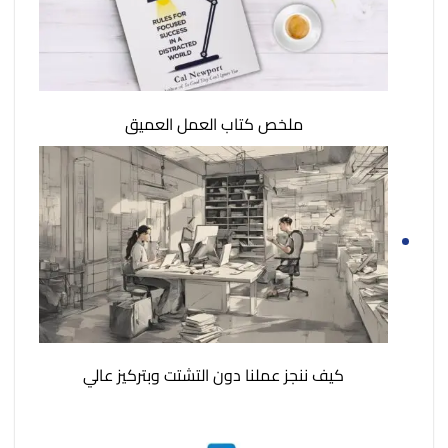
ملخص كتاب العمل العميق
كيف ننجز عملنا دون التشتت وبتركيز عالي