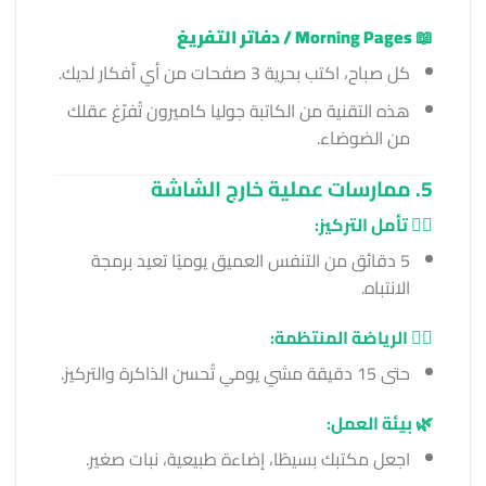
📖
Morning Pages / دفاتر التفريغ
كل صباح، اكتب بحرية 3 صفحات من أي أفكار لديك.
هذه التقنية من الكاتبة جوليا كاميرون تُفرّغ عقلك
من الضوضاء.
5. ممارسات عملية خارج الشاشة
🧘‍♂️ تأمل التركيز:
5 دقائق من التنفس العميق يوميًا تعيد برمجة
الانتباه.
🏃‍♂️ الرياضة المنتظمة:
حتى 15 دقيقة مشي يومي تُحسن الذاكرة والتركيز.
🌿 بيئة العمل:
اجعل مكتبك بسيطًا، إضاءة طبيعية، نبات صغير.