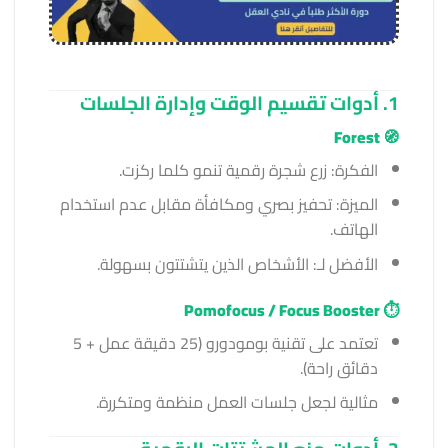
1. أدوات تقسيم الوقت وإدارة الجلسات
Forest
🧭
الفكرة: زرع شجرة رقمية تنمو كلما ركزت.
الميزة: تحفيز بصري ومكافأة مقابل عدم استخدام
الهاتف.
الأفضل لـ: الأشخاص الذين يتشتتون بسهولة.
Pomofocus / Focus Booster
⏱️
تعتمد على تقنية بومودورو (25 دقيقة عمل + 5
دقائق راحة).
مثالية لجعل جلسات العمل منظمة ومتكررة.