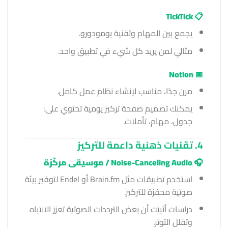
TickTick
📋
يجمع بين المهام وتقنية بومودورو.
مثالي لمن يريد كل شيء في تطبيق واحد.
Notion
📅
مرن جدًا، مناسب لإنشاء نظام عمل كامل.
يمكنك تصميم صفحة تركيز يومية تحتوي على:
جدول، مهام، تأملات.
4. تقنيات ذهنية داعمة للتركيز
🎧
Noise-Canceling Audio / موسيقى مركّزة
استخدم تطبيقات مثل Brain.fm أو Endel لتوفير بيئة
صوتية محفزة للتركيز.
دراسات أثبتت أن بعض الترددات الصوتية تعزز الانتباه
وتقلل التوتر.