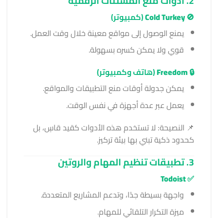
2. أدوات منع المشتتات الرقمية
🚫
Cold Turkey
(كمبيوتر)
يمنع الوصول إلى مواقع معينة خلال وقت العمل.
قوي ولا يمكن كسره بسهولة.
🔒
Freedom
(هاتف وكمبيوتر)
يمكن جدولة أوقات منع التطبيقات والمواقع.
يعمل عبر عدة أجهزة في نفس الوقت.
📌 النصيحة: لا تستخدم هذه الأدوات كقيد قاسٍ، بل
كحدود ذكية تبني بها بيئة تركيز.
3. تطبيقات تنظيم المهام والروتين
Todoist
✅
واجهة بسيطة جدًا، وتدعم المشاريع المتعددة.
ميزة التكرار التلقائي للمهام.