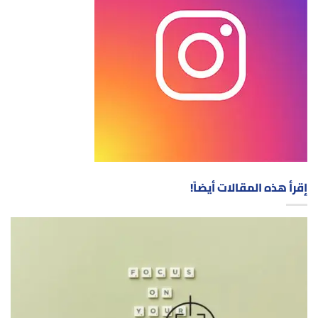
إقرأ هذه المقالات أيضاً!